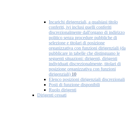
Incarichi dirigenziali, a qualsiasi titolo
conferiti, ivi inclusi quelli conferiti
discrezionalmente dall'organo di indirizzo
politico senza procedure pubbliche di
selezione e titolari di posizione
organizzativa con funzioni dirigenziali (da
pubblicare in tabelle che distinguano le
seguenti situazioni: dirigenti, dirigenti
individuati discrezionalmente, titolari di
posizione organizzativa con funzioni
dirigenziali)
10
Elenco posizioni dirigenziali discrezionali
Posti di funzione disponibili
Ruolo dirigenti
Dirigenti cessati