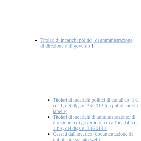
Titolari di incarichi politici, di amministrazione,
di direzione o di governo
1
Titolari di incarichi politici di cui all'art. 14,
co. 1, del dlgs n. 33/2013 (da pubblicare in
tabelle)
Titolari di incarichi di amministrazione, di
direzione o di governo di cui all'art. 14, co.
1-bis, del dlgs n. 33/2013
1
Cessati dall'incarico (documentazione da
pubblicare sul sito web)