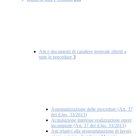
Atti e documenti di carattere generale riferiti a
tutte le procedure
3
Automatizzazione delle procedure (Art. 37
del d.lgs. 33/2013)
Acquisizione interesse realizzazione opere
incompiute (Art. 37 del d.lgs. 33/2013)
Atti relativi alla programmazione di lavori,