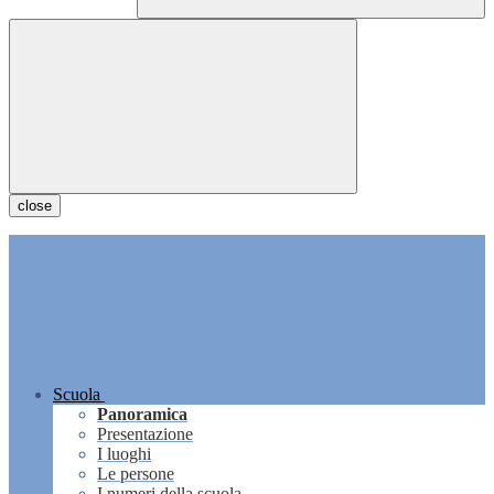
close
Scuola
Panoramica
Presentazione
I luoghi
Le persone
I numeri della scuola