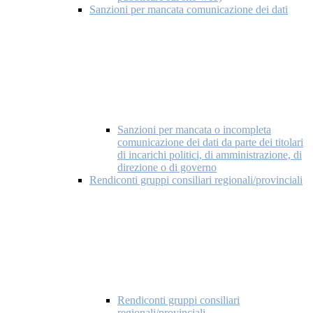
Sanzioni per mancata comunicazione dei dati
Sanzioni per mancata o incompleta
comunicazione dei dati da parte dei titolari
di incarichi politici, di amministrazione, di
direzione o di governo
Rendiconti gruppi consiliari regionali/provinciali
Rendiconti gruppi consiliari
regionali/provinciali