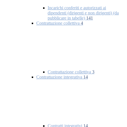
Incarichi conferiti e autorizzati ai
dipendenti (dirigenti e non dirigenti) (da
pubblicare in tabelle)
141
Contrattazione collettiva
4
Contrattazione collettiva
3
Contrattazione integrativa
14
Contratti integrativi
14