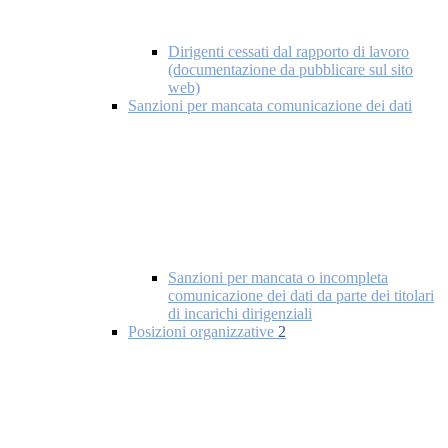
Dirigenti cessati dal rapporto di lavoro
(documentazione da pubblicare sul sito
web)
Sanzioni per mancata comunicazione dei dati
Sanzioni per mancata o incompleta
comunicazione dei dati da parte dei titolari
di incarichi dirigenziali
Posizioni organizzative
2