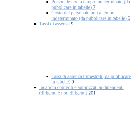
Personale non a tempo indeterminato (da
pubblicare in tabelle)
7
Costo del personale non a tempo
indeterminato (da pubblicare in tabelle)
5
Tassi di assenza
9
Tassi di assenza trimestrali (da pubblicare
in tabelle)
9
Incarichi conferiti e autorizzati ai dipendenti
(dirigenti e non dirigenti)
201