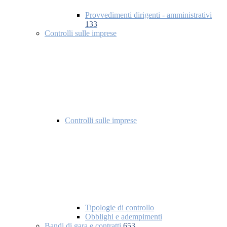
Provvedimenti dirigenti - amministrativi
133
Controlli sulle imprese
Controlli sulle imprese
Tipologie di controllo
Obblighi e adempimenti
Bandi di gara e contratti
653