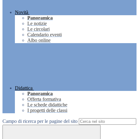
Novità
Panoramica
Le notizie
Le circolari
Calendario eventi
Albo online
Didattica
Panoramica
Offerta formativa
Le schede didattiche
I progetti delle classi
Campo di ricerca per le pagine del sito