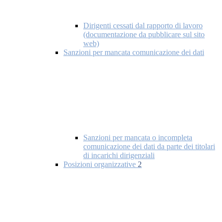
Dirigenti cessati dal rapporto di lavoro
(documentazione da pubblicare sul sito
web)
Sanzioni per mancata comunicazione dei dati
Sanzioni per mancata o incompleta
comunicazione dei dati da parte dei titolari
di incarichi dirigenziali
Posizioni organizzative
2