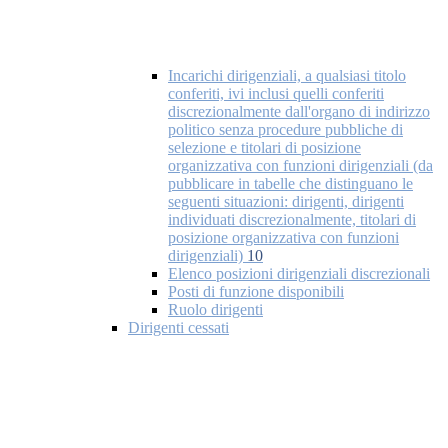
Incarichi dirigenziali, a qualsiasi titolo
conferiti, ivi inclusi quelli conferiti
discrezionalmente dall'organo di indirizzo
politico senza procedure pubbliche di
selezione e titolari di posizione
organizzativa con funzioni dirigenziali (da
pubblicare in tabelle che distinguano le
seguenti situazioni: dirigenti, dirigenti
individuati discrezionalmente, titolari di
posizione organizzativa con funzioni
dirigenziali)
10
Elenco posizioni dirigenziali discrezionali
Posti di funzione disponibili
Ruolo dirigenti
Dirigenti cessati