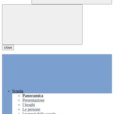
close
Scuola
Panoramica
Presentazione
I luoghi
Le persone
I numeri della scuola