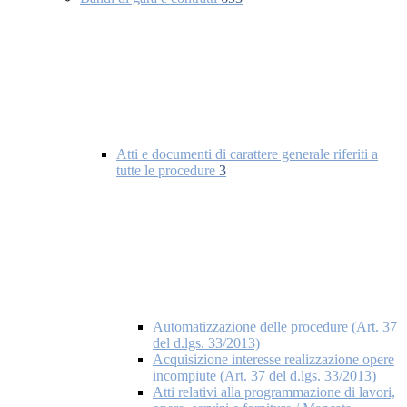
Atti e documenti di carattere generale riferiti a
tutte le procedure
3
Automatizzazione delle procedure (Art. 37
del d.lgs. 33/2013)
Acquisizione interesse realizzazione opere
incompiute (Art. 37 del d.lgs. 33/2013)
Atti relativi alla programmazione di lavori,