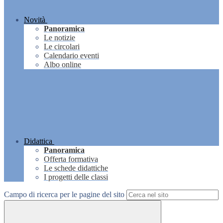
Novità
Panoramica
Le notizie
Le circolari
Calendario eventi
Albo online
Didattica
Panoramica
Offerta formativa
Le schede didattiche
I progetti delle classi
Campo di ricerca per le pagine del sito