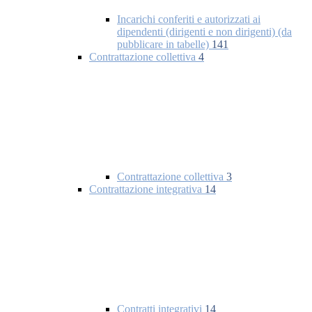
Incarichi conferiti e autorizzati ai
dipendenti (dirigenti e non dirigenti) (da
pubblicare in tabelle)
141
Contrattazione collettiva
4
Contrattazione collettiva
3
Contrattazione integrativa
14
Contratti integrativi
14