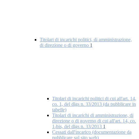
Titolari di incarichi politici, di amministrazione,
di direzione o di governo
1
Titolari di incarichi politici di cui all'art. 14,
co. 1, del dlgs n. 33/2013 (da pubblicare in
tabelle)
Titolari di incarichi di amministrazione, di
direzione o di governo di cui all'art. 14, co.
1-bis, del dlgs n. 33/2013
1
Cessati dall'incarico (documentazione da
pubblicare sul sito web)