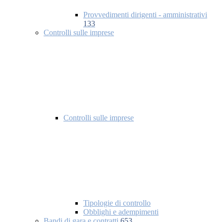
Provvedimenti dirigenti - amministrativi
133
Controlli sulle imprese
Controlli sulle imprese
Tipologie di controllo
Obblighi e adempimenti
Bandi di gara e contratti
653