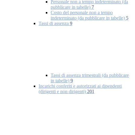
Personale non a tempo indeterminato (da
pubblicare in tabelle)
7
Costo del personale non a tempo
indeterminato (da pubblicare in tabelle)
5
Tassi di assenza
9
Tassi di assenza trimestrali (da pubblicare
in tabelle)
9
Incarichi conferiti e autorizzati ai dipendenti
(dirigenti e non dirigenti)
201