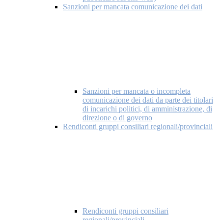
Sanzioni per mancata comunicazione dei dati
Sanzioni per mancata o incompleta
comunicazione dei dati da parte dei titolari
di incarichi politici, di amministrazione, di
direzione o di governo
Rendiconti gruppi consiliari regionali/provinciali
Rendiconti gruppi consiliari
regionali/provinciali