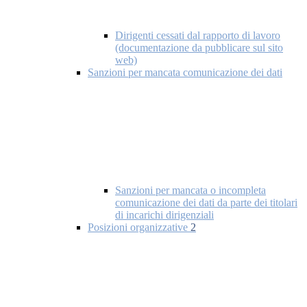
Dirigenti cessati dal rapporto di lavoro
(documentazione da pubblicare sul sito
web)
Sanzioni per mancata comunicazione dei dati
Sanzioni per mancata o incompleta
comunicazione dei dati da parte dei titolari
di incarichi dirigenziali
Posizioni organizzative
2