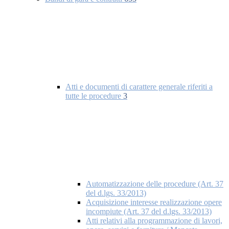
Atti e documenti di carattere generale riferiti a
tutte le procedure
3
Automatizzazione delle procedure (Art. 37
del d.lgs. 33/2013)
Acquisizione interesse realizzazione opere
incompiute (Art. 37 del d.lgs. 33/2013)
Atti relativi alla programmazione di lavori,