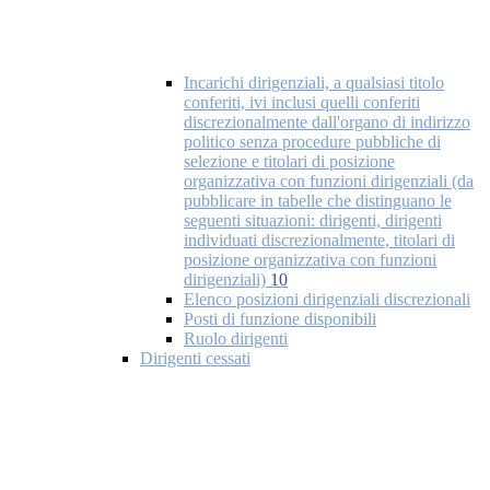
Incarichi dirigenziali, a qualsiasi titolo
conferiti, ivi inclusi quelli conferiti
discrezionalmente dall'organo di indirizzo
politico senza procedure pubbliche di
selezione e titolari di posizione
organizzativa con funzioni dirigenziali (da
pubblicare in tabelle che distinguano le
seguenti situazioni: dirigenti, dirigenti
individuati discrezionalmente, titolari di
posizione organizzativa con funzioni
dirigenziali)
10
Elenco posizioni dirigenziali discrezionali
Posti di funzione disponibili
Ruolo dirigenti
Dirigenti cessati