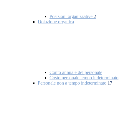
Posizioni organizzative
2
Dotazione organica
Conto annuale del personale
Costo personale tempo indeterminato
Personale non a tempo indeterminato
17