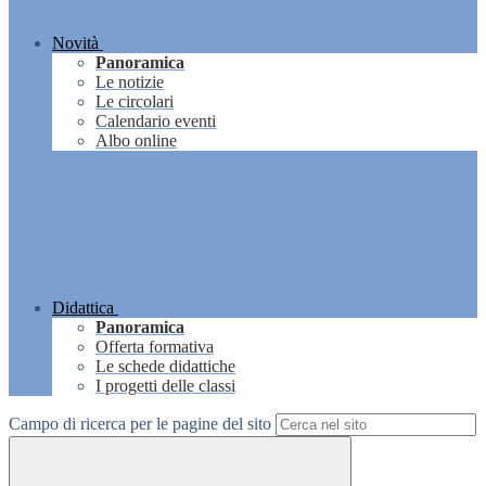
Novità
Panoramica
Le notizie
Le circolari
Calendario eventi
Albo online
Didattica
Panoramica
Offerta formativa
Le schede didattiche
I progetti delle classi
Campo di ricerca per le pagine del sito