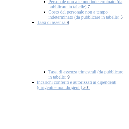
Personale non a tempo indeterminato (da
pubblicare in tabelle)
7
Costo del personale non a tempo
indeterminato (da pubblicare in tabelle)
5
Tassi di assenza
9
Tassi di assenza trimestrali (da pubblicare
in tabelle)
9
Incarichi conferiti e autorizzati ai dipendenti
(dirigenti e non dirigenti)
201