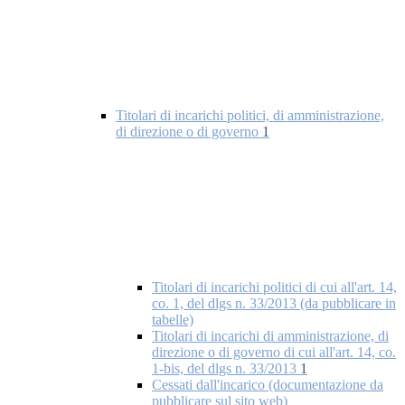
Titolari di incarichi politici, di amministrazione,
di direzione o di governo
1
Titolari di incarichi politici di cui all'art. 14,
co. 1, del dlgs n. 33/2013 (da pubblicare in
tabelle)
Titolari di incarichi di amministrazione, di
direzione o di governo di cui all'art. 14, co.
1-bis, del dlgs n. 33/2013
1
Cessati dall'incarico (documentazione da
pubblicare sul sito web)