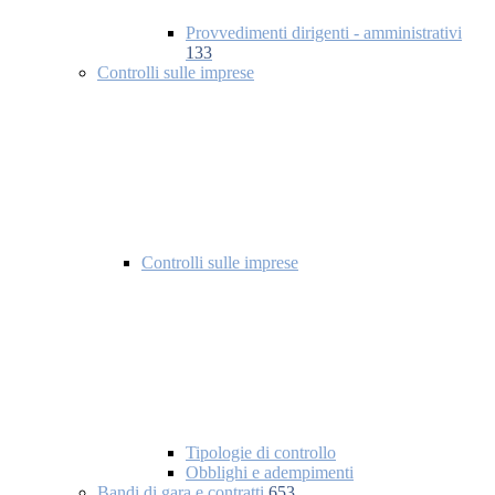
Provvedimenti dirigenti - amministrativi
133
Controlli sulle imprese
Controlli sulle imprese
Tipologie di controllo
Obblighi e adempimenti
Bandi di gara e contratti
653