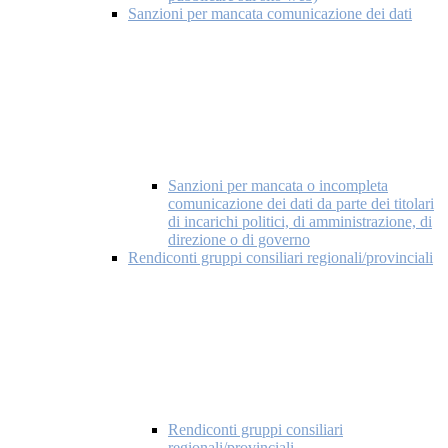
Sanzioni per mancata comunicazione dei dati
Sanzioni per mancata o incompleta
comunicazione dei dati da parte dei titolari
di incarichi politici, di amministrazione, di
direzione o di governo
Rendiconti gruppi consiliari regionali/provinciali
Rendiconti gruppi consiliari
regionali/provinciali