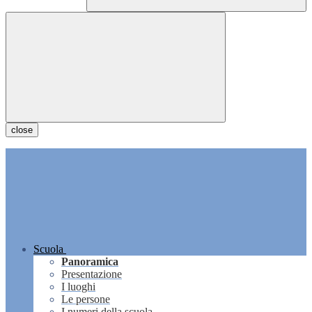
close
Scuola
Panoramica
Presentazione
I luoghi
Le persone
I numeri della scuola