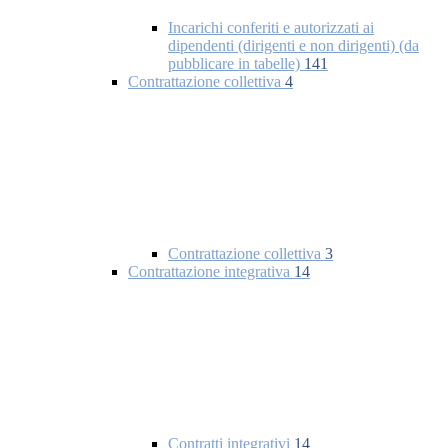
Incarichi conferiti e autorizzati ai
dipendenti (dirigenti e non dirigenti) (da
pubblicare in tabelle)
141
Contrattazione collettiva
4
Contrattazione collettiva
3
Contrattazione integrativa
14
Contratti integrativi
14