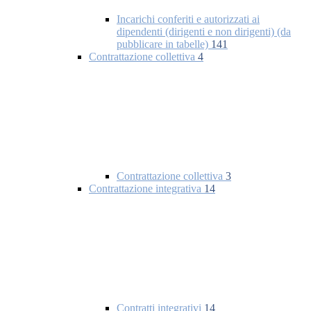
Incarichi conferiti e autorizzati ai
dipendenti (dirigenti e non dirigenti) (da
pubblicare in tabelle)
141
Contrattazione collettiva
4
Contrattazione collettiva
3
Contrattazione integrativa
14
Contratti integrativi
14