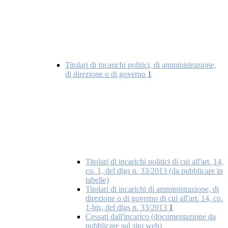
Titolari di incarichi politici, di amministrazione,
di direzione o di governo
1
Titolari di incarichi politici di cui all'art. 14,
co. 1, del dlgs n. 33/2013 (da pubblicare in
tabelle)
Titolari di incarichi di amministrazione, di
direzione o di governo di cui all'art. 14, co.
1-bis, del dlgs n. 33/2013
1
Cessati dall'incarico (documentazione da
pubblicare sul sito web)