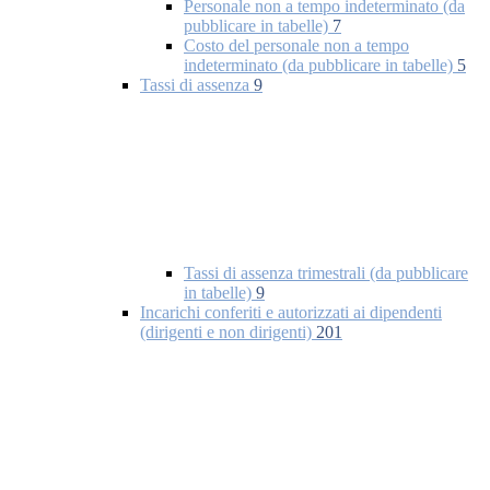
Personale non a tempo indeterminato (da
pubblicare in tabelle)
7
Costo del personale non a tempo
indeterminato (da pubblicare in tabelle)
5
Tassi di assenza
9
Tassi di assenza trimestrali (da pubblicare
in tabelle)
9
Incarichi conferiti e autorizzati ai dipendenti
(dirigenti e non dirigenti)
201