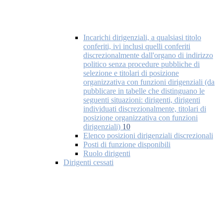
Incarichi dirigenziali, a qualsiasi titolo
conferiti, ivi inclusi quelli conferiti
discrezionalmente dall'organo di indirizzo
politico senza procedure pubbliche di
selezione e titolari di posizione
organizzativa con funzioni dirigenziali (da
pubblicare in tabelle che distinguano le
seguenti situazioni: dirigenti, dirigenti
individuati discrezionalmente, titolari di
posizione organizzativa con funzioni
dirigenziali)
10
Elenco posizioni dirigenziali discrezionali
Posti di funzione disponibili
Ruolo dirigenti
Dirigenti cessati