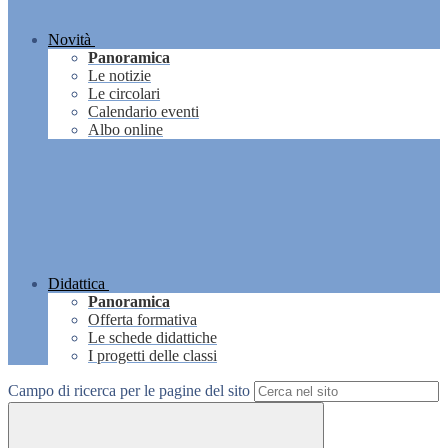
Novità
Panoramica
Le notizie
Le circolari
Calendario eventi
Albo online
Didattica
Panoramica
Offerta formativa
Le schede didattiche
I progetti delle classi
Campo di ricerca per le pagine del sito