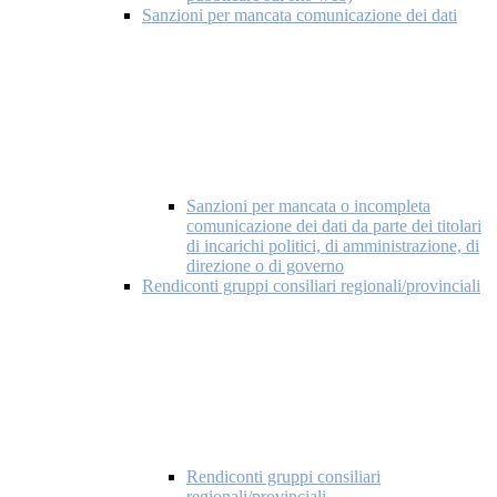
Sanzioni per mancata comunicazione dei dati
Sanzioni per mancata o incompleta
comunicazione dei dati da parte dei titolari
di incarichi politici, di amministrazione, di
direzione o di governo
Rendiconti gruppi consiliari regionali/provinciali
Rendiconti gruppi consiliari
regionali/provinciali