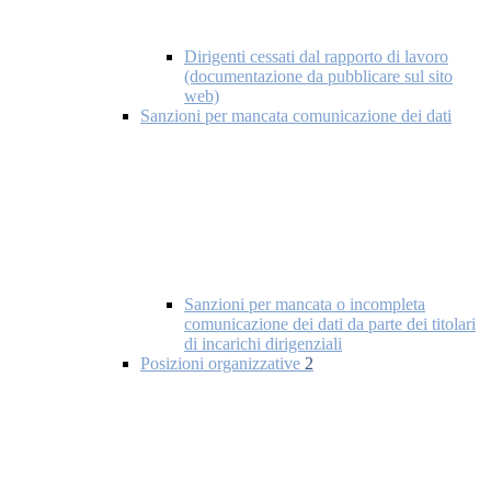
Dirigenti cessati dal rapporto di lavoro
(documentazione da pubblicare sul sito
web)
Sanzioni per mancata comunicazione dei dati
Sanzioni per mancata o incompleta
comunicazione dei dati da parte dei titolari
di incarichi dirigenziali
Posizioni organizzative
2