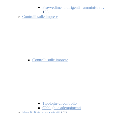
Provvedimenti dirigenti - amministrativi
133
Controlli sulle imprese
Controlli sulle imprese
Tipologie di controllo
Obblighi e adempimenti
Bandi di gara e contratti
653