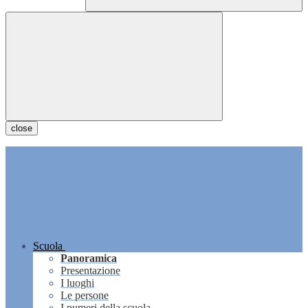
close
Scuola
Panoramica
Presentazione
I luoghi
Le persone
I numeri della scuola