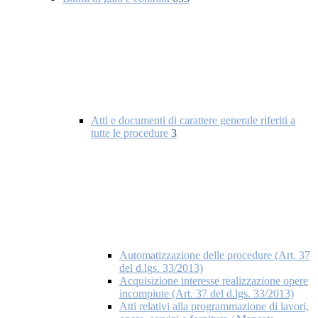
Atti e documenti di carattere generale riferiti a
tutte le procedure
3
Automatizzazione delle procedure (Art. 37
del d.lgs. 33/2013)
Acquisizione interesse realizzazione opere
incompiute (Art. 37 del d.lgs. 33/2013)
Atti relativi alla programmazione di lavori,