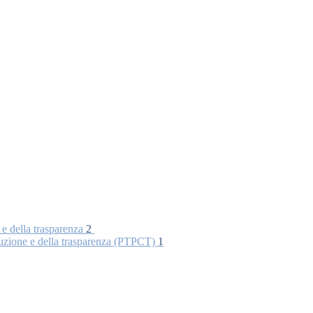
 e della trasparenza
2
rruzione e della trasparenza (PTPCT)
1