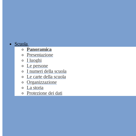
Scuola
Panoramica
Presentazione
I luoghi
Le persone
I numeri della scuola
Le carte della scuola
Organizzazione
La storia
Protezione dei dati