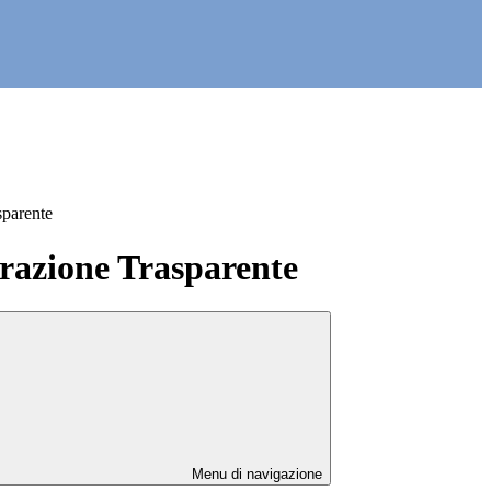
sparente
azione Trasparente
Menu di navigazione