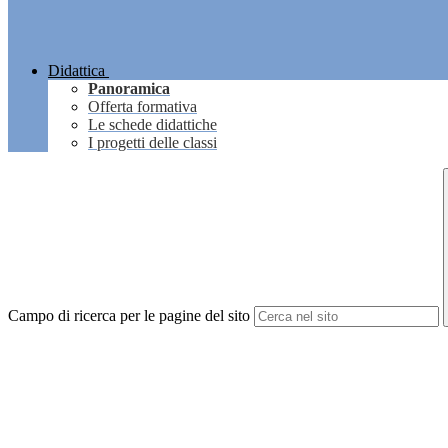
Didattica
Panoramica
Offerta formativa
Le schede didattiche
I progetti delle classi
Campo di ricerca per le pagine del sito