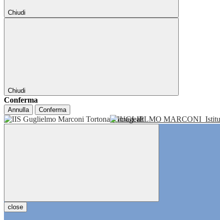
Chiudi
Chiudi
Conferma
Annulla
Conferma
GUGLIELMO MARCONI
Isti
close