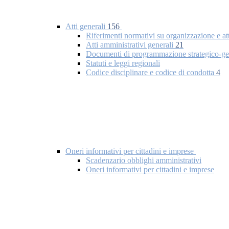
Atti generali
156
Riferimenti normativi su organizzazione e at
Atti amministrativi generali
21
Documenti di programmazione strategico-ge
Statuti e leggi regionali
Codice disciplinare e codice di condotta
4
Oneri informativi per cittadini e imprese
Scadenzario obblighi amministrativi
Oneri informativi per cittadini e imprese