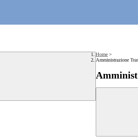
Home
>
Amministrazione Tra
Amministr