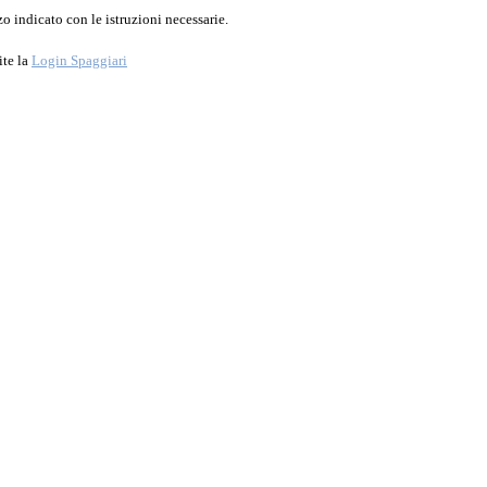
o indicato con le istruzioni necessarie.
ite la
Login Spaggiari