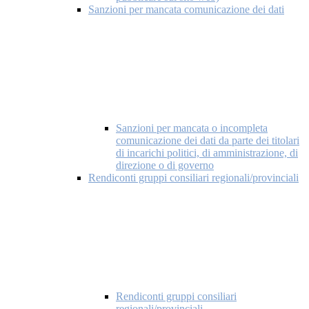
Sanzioni per mancata comunicazione dei dati
Sanzioni per mancata o incompleta
comunicazione dei dati da parte dei titolari
di incarichi politici, di amministrazione, di
direzione o di governo
Rendiconti gruppi consiliari regionali/provinciali
Rendiconti gruppi consiliari
regionali/provinciali