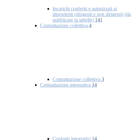
Incarichi conferiti e autorizzati ai
dipendenti (dirigenti e non dirigenti) (da
pubblicare in tabelle)
141
Contrattazione collettiva
4
Contrattazione collettiva
3
Contrattazione integrativa
14
Contratti integrativi
14