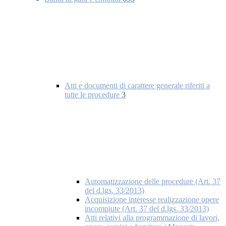
Atti e documenti di carattere generale riferiti a
tutte le procedure
3
Automatizzazione delle procedure (Art. 37
del d.lgs. 33/2013)
Acquisizione interesse realizzazione opere
incompiute (Art. 37 del d.lgs. 33/2013)
Atti relativi alla programmazione di lavori,