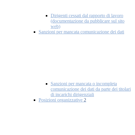
Dirigenti cessati dal rapporto di lavoro
(documentazione da pubblicare sul sito
web)
Sanzioni per mancata comunicazione dei dati
Sanzioni per mancata o incompleta
comunicazione dei dati da parte dei titolari
di incarichi dirigenziali
Posizioni organizzative
2