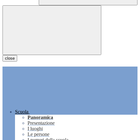
close
Scuola
Panoramica
Presentazione
I luoghi
Le persone
I numeri della scuola