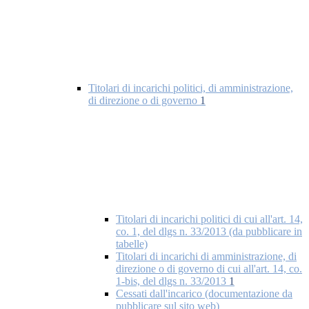
Titolari di incarichi politici, di amministrazione,
di direzione o di governo
1
Titolari di incarichi politici di cui all'art. 14,
co. 1, del dlgs n. 33/2013 (da pubblicare in
tabelle)
Titolari di incarichi di amministrazione, di
direzione o di governo di cui all'art. 14, co.
1-bis, del dlgs n. 33/2013
1
Cessati dall'incarico (documentazione da
pubblicare sul sito web)