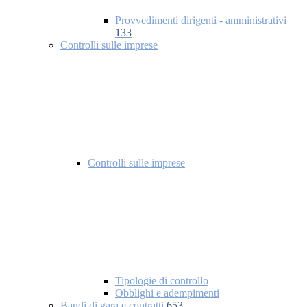
Provvedimenti dirigenti - amministrativi
133
Controlli sulle imprese
Controlli sulle imprese
Tipologie di controllo
Obblighi e adempimenti
Bandi di gara e contratti
653