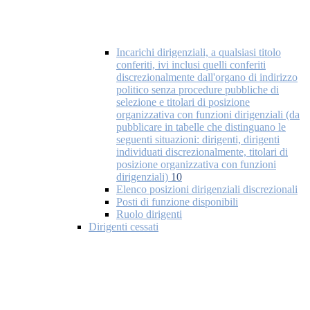
Incarichi dirigenziali, a qualsiasi titolo
conferiti, ivi inclusi quelli conferiti
discrezionalmente dall'organo di indirizzo
politico senza procedure pubbliche di
selezione e titolari di posizione
organizzativa con funzioni dirigenziali (da
pubblicare in tabelle che distinguano le
seguenti situazioni: dirigenti, dirigenti
individuati discrezionalmente, titolari di
posizione organizzativa con funzioni
dirigenziali)
10
Elenco posizioni dirigenziali discrezionali
Posti di funzione disponibili
Ruolo dirigenti
Dirigenti cessati