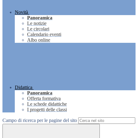
Novità
Panoramica
Le notizie
Le circolari
Calendario eventi
Albo online
Didattica
Panoramica
Offerta formativa
Le schede didattiche
I progetti delle classi
Campo di ricerca per le pagine del sito