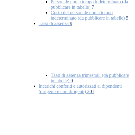
Personale non a tempo indeterminato (da
pubblicare in tabelle)
7
Costo del personale non a tempo
indeterminato (da pubblicare in tabelle)
5
Tassi di assenza
9
Tassi di assenza trimestrali (da pubblicare
in tabelle)
9
Incarichi conferiti e autorizzati ai dipendenti
(dirigenti e non dirigenti)
201