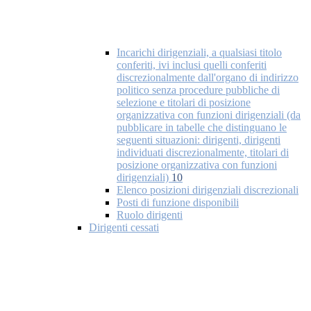
Incarichi dirigenziali, a qualsiasi titolo
conferiti, ivi inclusi quelli conferiti
discrezionalmente dall'organo di indirizzo
politico senza procedure pubbliche di
selezione e titolari di posizione
organizzativa con funzioni dirigenziali (da
pubblicare in tabelle che distinguano le
seguenti situazioni: dirigenti, dirigenti
individuati discrezionalmente, titolari di
posizione organizzativa con funzioni
dirigenziali)
10
Elenco posizioni dirigenziali discrezionali
Posti di funzione disponibili
Ruolo dirigenti
Dirigenti cessati