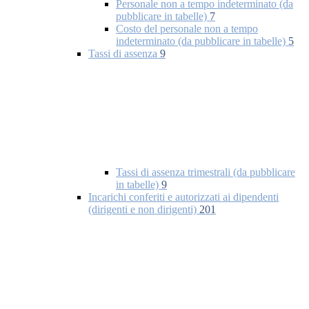
Personale non a tempo indeterminato (da
pubblicare in tabelle)
7
Costo del personale non a tempo
indeterminato (da pubblicare in tabelle)
5
Tassi di assenza
9
Tassi di assenza trimestrali (da pubblicare
in tabelle)
9
Incarichi conferiti e autorizzati ai dipendenti
(dirigenti e non dirigenti)
201