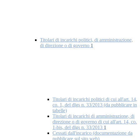
Titolari di incarichi politici, di amministrazione,
di direzione o di governo
1
Titolari di incarichi politici di cui all'art. 14,
co. 1, del dlgs n. 33/2013 (da pubblicare in
tabelle)
Titolari di incarichi di amministrazione, di
direzione o di governo di cui all'art. 14, co.
1-bis, del dlgs n. 33/2013
1
Cessati dall'incarico (documentazione da
pubblicare sul sito web)