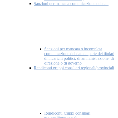
Sanzioni per mancata comunicazione dei dati
Sanzioni per mancata o incompleta
comunicazione dei dati da parte dei titolari
di incarichi politici, di amministrazione, di
direzione o di governo
Rendiconti gruppi consiliari regionali/provinciali
Rendiconti gruppi consiliari
regionali/provinciali