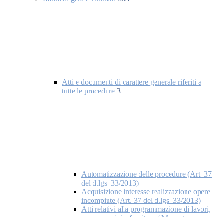
Atti e documenti di carattere generale riferiti a
tutte le procedure
3
Automatizzazione delle procedure (Art. 37
del d.lgs. 33/2013)
Acquisizione interesse realizzazione opere
incompiute (Art. 37 del d.lgs. 33/2013)
Atti relativi alla programmazione di lavori,