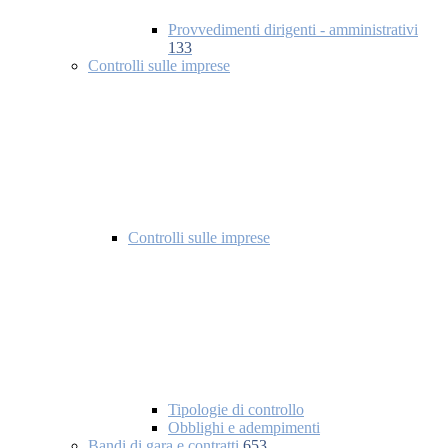
Provvedimenti dirigenti - amministrativi
133
Controlli sulle imprese
Controlli sulle imprese
Tipologie di controllo
Obblighi e adempimenti
Bandi di gara e contratti
653