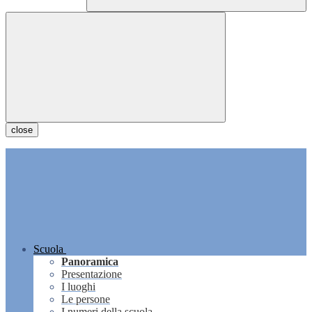
close
Scuola
Panoramica
Presentazione
I luoghi
Le persone
I numeri della scuola