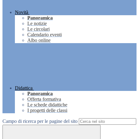
Novità
Panoramica
Le notizie
Le circolari
Calendario eventi
Albo online
Didattica
Panoramica
Offerta formativa
Le schede didattiche
I progetti delle classi
Campo di ricerca per le pagine del sito