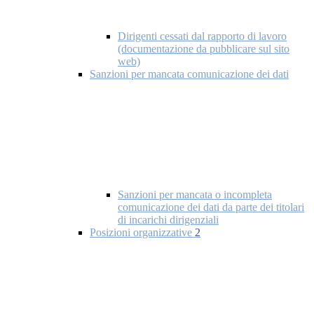
Dirigenti cessati dal rapporto di lavoro
(documentazione da pubblicare sul sito
web)
Sanzioni per mancata comunicazione dei dati
Sanzioni per mancata o incompleta
comunicazione dei dati da parte dei titolari
di incarichi dirigenziali
Posizioni organizzative
2