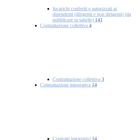
Incarichi conferiti e autorizzati ai
dipendenti (dirigenti e non dirigenti) (da
pubblicare in tabelle)
141
Contrattazione collettiva
4
Contrattazione collettiva
3
Contrattazione integrativa
14
Contratti integrativi
14