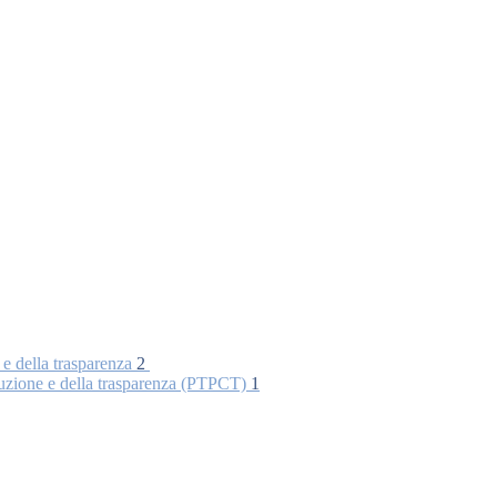
 e della trasparenza
2
rruzione e della trasparenza (PTPCT)
1