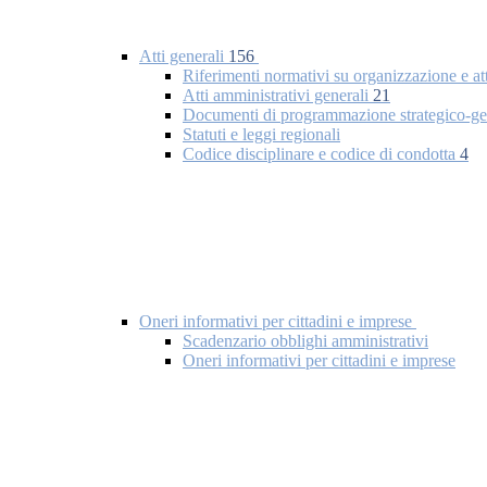
Atti generali
156
Riferimenti normativi su organizzazione e at
Atti amministrativi generali
21
Documenti di programmazione strategico-ge
Statuti e leggi regionali
Codice disciplinare e codice di condotta
4
Oneri informativi per cittadini e imprese
Scadenzario obblighi amministrativi
Oneri informativi per cittadini e imprese