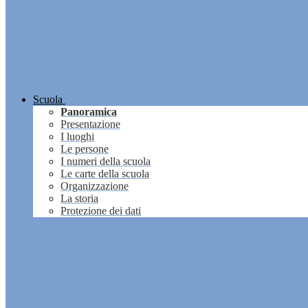
Scuola
Panoramica
Presentazione
I luoghi
Le persone
I numeri della scuola
Le carte della scuola
Organizzazione
La storia
Protezione dei dati