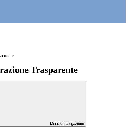
sparente
azione Trasparente
Menu di navigazione