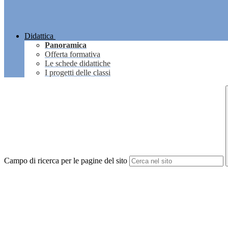
Didattica
Panoramica
Offerta formativa
Le schede didattiche
I progetti delle classi
Campo di ricerca per le pagine del sito