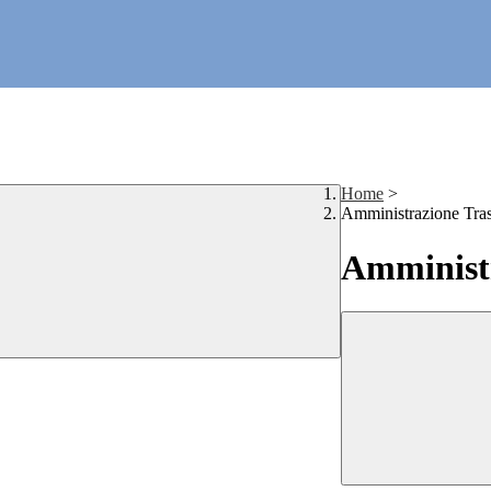
Home
>
Amministrazione Tra
Amministr