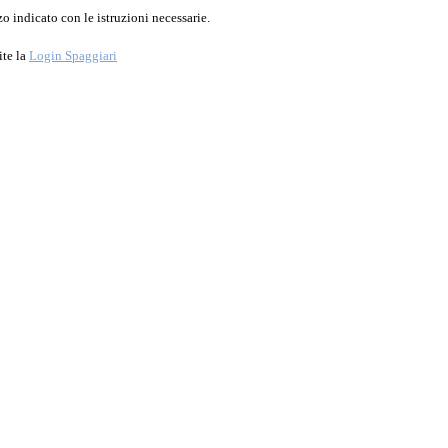
o indicato con le istruzioni necessarie.
ite la
Login Spaggiari