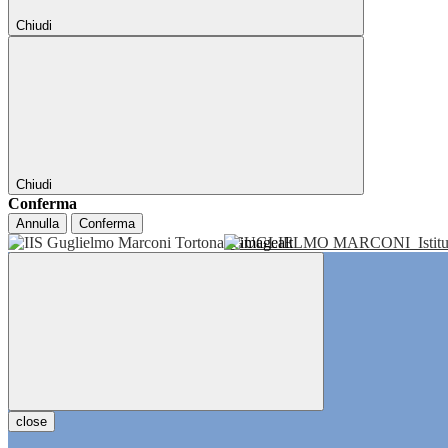
Chiudi
Chiudi
Conferma
Annulla
Conferma
GUGLIELMO MARCONI
Isti
close