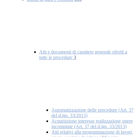
Atti e documenti di carattere generale riferiti a
tutte le procedure
3
Automatizzazione delle procedure (Art. 37
del d.lgs. 33/2013)
Acquisizione interesse realizzazione opere
incompiute (Art. 37 del d.lgs. 33/2013)
Atti relativi alla programmazione di lavori,