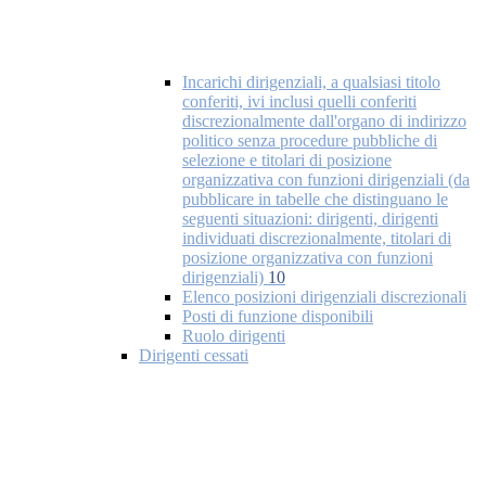
Incarichi dirigenziali, a qualsiasi titolo
conferiti, ivi inclusi quelli conferiti
discrezionalmente dall'organo di indirizzo
politico senza procedure pubbliche di
selezione e titolari di posizione
organizzativa con funzioni dirigenziali (da
pubblicare in tabelle che distinguano le
seguenti situazioni: dirigenti, dirigenti
individuati discrezionalmente, titolari di
posizione organizzativa con funzioni
dirigenziali)
10
Elenco posizioni dirigenziali discrezionali
Posti di funzione disponibili
Ruolo dirigenti
Dirigenti cessati