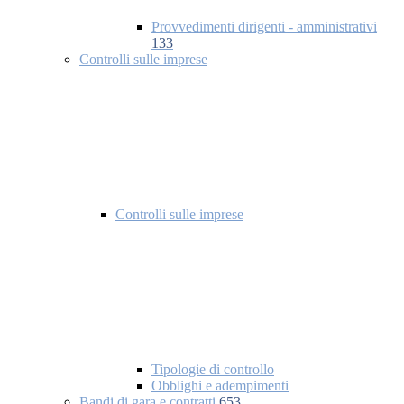
Provvedimenti dirigenti - amministrativi
133
Controlli sulle imprese
Controlli sulle imprese
Tipologie di controllo
Obblighi e adempimenti
Bandi di gara e contratti
653