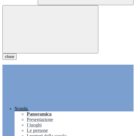
close
Scuola
Panoramica
Presentazione
I luoghi
Le persone
I numeri della scuola