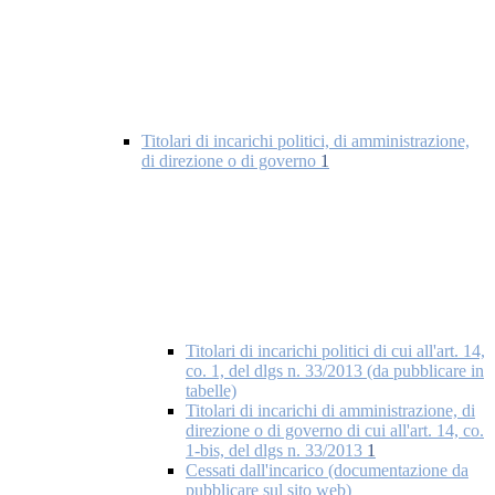
Titolari di incarichi politici, di amministrazione,
di direzione o di governo
1
Titolari di incarichi politici di cui all'art. 14,
co. 1, del dlgs n. 33/2013 (da pubblicare in
tabelle)
Titolari di incarichi di amministrazione, di
direzione o di governo di cui all'art. 14, co.
1-bis, del dlgs n. 33/2013
1
Cessati dall'incarico (documentazione da
pubblicare sul sito web)