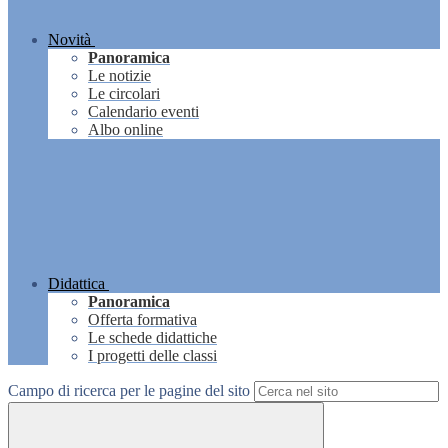
Novità
Panoramica
Le notizie
Le circolari
Calendario eventi
Albo online
Didattica
Panoramica
Offerta formativa
Le schede didattiche
I progetti delle classi
Campo di ricerca per le pagine del sito