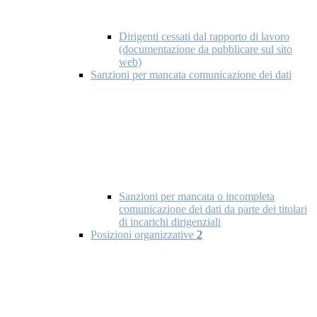
Dirigenti cessati dal rapporto di lavoro
(documentazione da pubblicare sul sito
web)
Sanzioni per mancata comunicazione dei dati
Sanzioni per mancata o incompleta
comunicazione dei dati da parte dei titolari
di incarichi dirigenziali
Posizioni organizzative
2