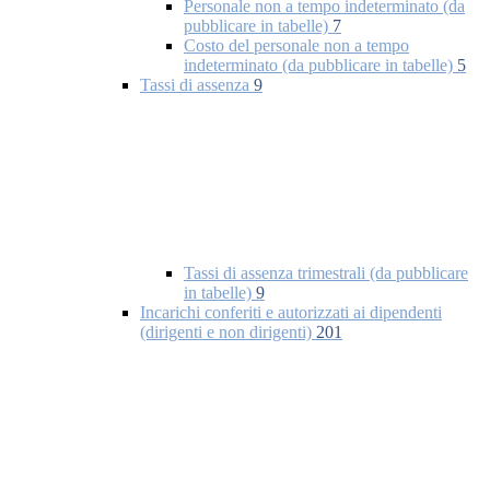
Personale non a tempo indeterminato (da
pubblicare in tabelle)
7
Costo del personale non a tempo
indeterminato (da pubblicare in tabelle)
5
Tassi di assenza
9
Tassi di assenza trimestrali (da pubblicare
in tabelle)
9
Incarichi conferiti e autorizzati ai dipendenti
(dirigenti e non dirigenti)
201