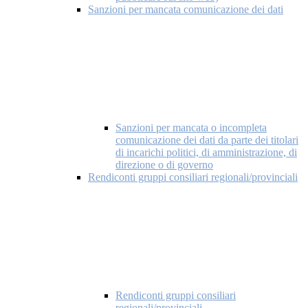
Sanzioni per mancata comunicazione dei dati
Sanzioni per mancata o incompleta
comunicazione dei dati da parte dei titolari
di incarichi politici, di amministrazione, di
direzione o di governo
Rendiconti gruppi consiliari regionali/provinciali
Rendiconti gruppi consiliari
regionali/provinciali