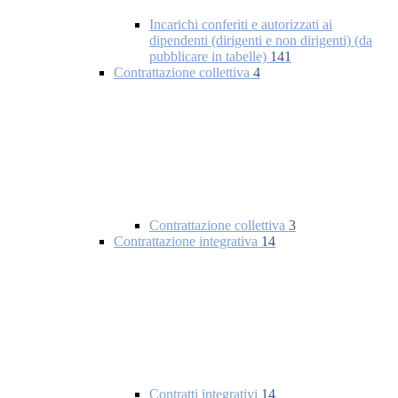
Incarichi conferiti e autorizzati ai
dipendenti (dirigenti e non dirigenti) (da
pubblicare in tabelle)
141
Contrattazione collettiva
4
Contrattazione collettiva
3
Contrattazione integrativa
14
Contratti integrativi
14