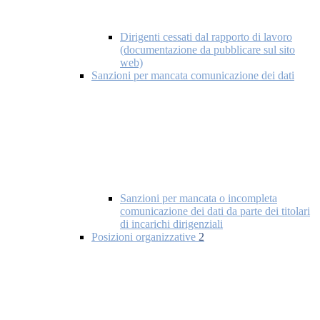
Dirigenti cessati dal rapporto di lavoro
(documentazione da pubblicare sul sito
web)
Sanzioni per mancata comunicazione dei dati
Sanzioni per mancata o incompleta
comunicazione dei dati da parte dei titolari
di incarichi dirigenziali
Posizioni organizzative
2