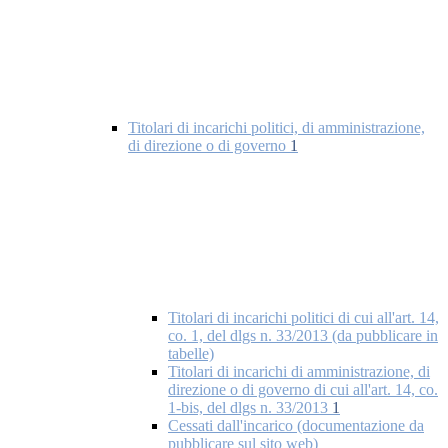
Titolari di incarichi politici, di amministrazione,
di direzione o di governo
1
Titolari di incarichi politici di cui all'art. 14,
co. 1, del dlgs n. 33/2013 (da pubblicare in
tabelle)
Titolari di incarichi di amministrazione, di
direzione o di governo di cui all'art. 14, co.
1-bis, del dlgs n. 33/2013
1
Cessati dall'incarico (documentazione da
pubblicare sul sito web)