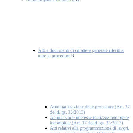
Atti e documenti di carattere generale riferiti a
tutte le procedure
3
Automatizzazione delle procedure (Art. 37
del d.lgs. 33/2013)
Acquisizione interesse realizzazione opere
incompiute (Art. 37 del d.lgs. 33/2013)
Atti relativi alla programmazione di lavori,