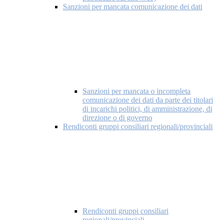
Sanzioni per mancata comunicazione dei dati
Sanzioni per mancata o incompleta
comunicazione dei dati da parte dei titolari
di incarichi politici, di amministrazione, di
direzione o di governo
Rendiconti gruppi consiliari regionali/provinciali
Rendiconti gruppi consiliari
regionali/provinciali