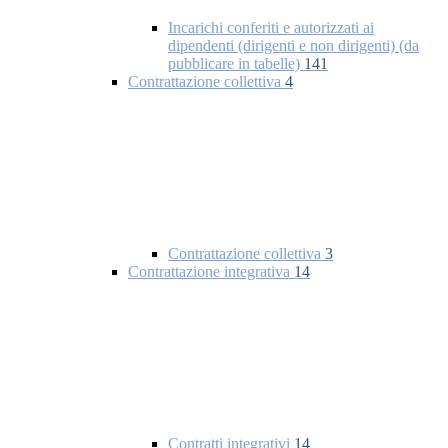
Incarichi conferiti e autorizzati ai
dipendenti (dirigenti e non dirigenti) (da
pubblicare in tabelle)
141
Contrattazione collettiva
4
Contrattazione collettiva
3
Contrattazione integrativa
14
Contratti integrativi
14