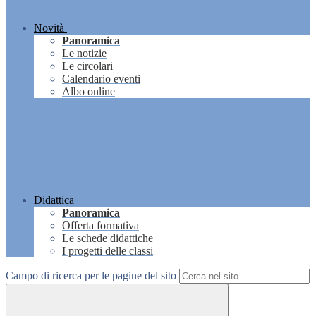
Novità
Panoramica
Le notizie
Le circolari
Calendario eventi
Albo online
Didattica
Panoramica
Offerta formativa
Le schede didattiche
I progetti delle classi
Campo di ricerca per le pagine del sito