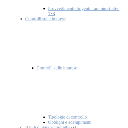
Provvedimenti dirigenti - amministrativi
133
Controlli sulle imprese
Controlli sulle imprese
Tipologie di controllo
Obblighi e adempimenti
Bandi di gara e contratti
653