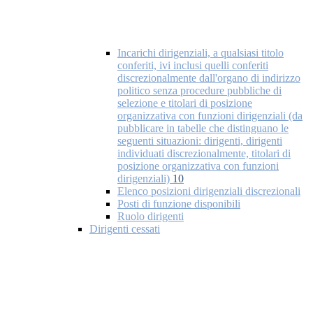
Incarichi dirigenziali, a qualsiasi titolo
conferiti, ivi inclusi quelli conferiti
discrezionalmente dall'organo di indirizzo
politico senza procedure pubbliche di
selezione e titolari di posizione
organizzativa con funzioni dirigenziali (da
pubblicare in tabelle che distinguano le
seguenti situazioni: dirigenti, dirigenti
individuati discrezionalmente, titolari di
posizione organizzativa con funzioni
dirigenziali)
10
Elenco posizioni dirigenziali discrezionali
Posti di funzione disponibili
Ruolo dirigenti
Dirigenti cessati