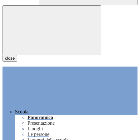
close
Scuola
Panoramica
Presentazione
I luoghi
Le persone
I numeri della scuola