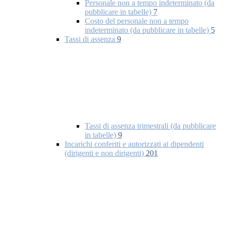
Personale non a tempo indeterminato (da
pubblicare in tabelle)
7
Costo del personale non a tempo
indeterminato (da pubblicare in tabelle)
5
Tassi di assenza
9
Tassi di assenza trimestrali (da pubblicare
in tabelle)
9
Incarichi conferiti e autorizzati ai dipendenti
(dirigenti e non dirigenti)
201