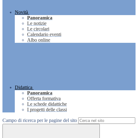
Novità
Panoramica
Le notizie
Le circolari
Calendario eventi
Albo online
Didattica
Panoramica
Offerta formativa
Le schede didattiche
I progetti delle classi
Campo di ricerca per le pagine del sito