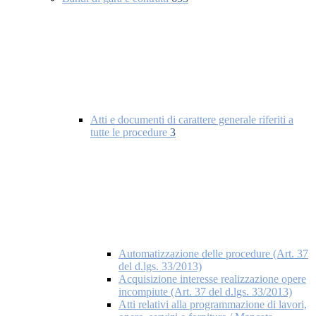
Atti e documenti di carattere generale riferiti a
tutte le procedure
3
Automatizzazione delle procedure (Art. 37
del d.lgs. 33/2013)
Acquisizione interesse realizzazione opere
incompiute (Art. 37 del d.lgs. 33/2013)
Atti relativi alla programmazione di lavori,