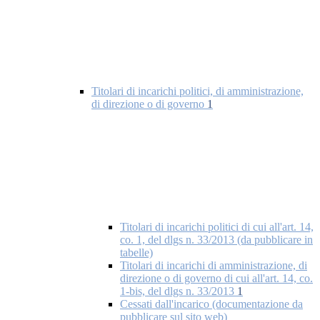
Titolari di incarichi politici, di amministrazione,
di direzione o di governo
1
Titolari di incarichi politici di cui all'art. 14,
co. 1, del dlgs n. 33/2013 (da pubblicare in
tabelle)
Titolari di incarichi di amministrazione, di
direzione o di governo di cui all'art. 14, co.
1-bis, del dlgs n. 33/2013
1
Cessati dall'incarico (documentazione da
pubblicare sul sito web)