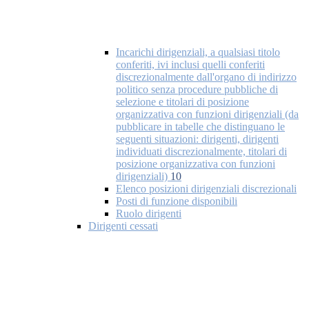
Incarichi dirigenziali, a qualsiasi titolo
conferiti, ivi inclusi quelli conferiti
discrezionalmente dall'organo di indirizzo
politico senza procedure pubbliche di
selezione e titolari di posizione
organizzativa con funzioni dirigenziali (da
pubblicare in tabelle che distinguano le
seguenti situazioni: dirigenti, dirigenti
individuati discrezionalmente, titolari di
posizione organizzativa con funzioni
dirigenziali)
10
Elenco posizioni dirigenziali discrezionali
Posti di funzione disponibili
Ruolo dirigenti
Dirigenti cessati