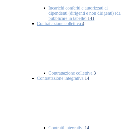
Incarichi conferiti e autorizzati ai
dipendenti (dirigenti e non dirigenti) (da
pubblicare in tabelle)
141
Contrattazione collettiva
4
Contrattazione collettiva
3
Contrattazione integrativa
14
Contratti integrativi
14