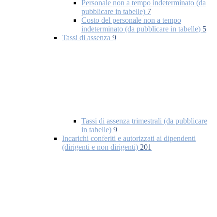
Personale non a tempo indeterminato (da
pubblicare in tabelle)
7
Costo del personale non a tempo
indeterminato (da pubblicare in tabelle)
5
Tassi di assenza
9
Tassi di assenza trimestrali (da pubblicare
in tabelle)
9
Incarichi conferiti e autorizzati ai dipendenti
(dirigenti e non dirigenti)
201