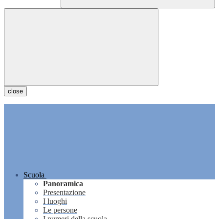
close
Scuola
Panoramica
Presentazione
I luoghi
Le persone
I numeri della scuola