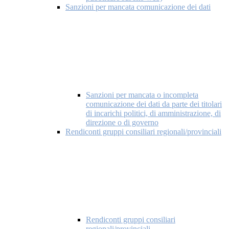
Sanzioni per mancata comunicazione dei dati
Sanzioni per mancata o incompleta
comunicazione dei dati da parte dei titolari
di incarichi politici, di amministrazione, di
direzione o di governo
Rendiconti gruppi consiliari regionali/provinciali
Rendiconti gruppi consiliari
regionali/provinciali