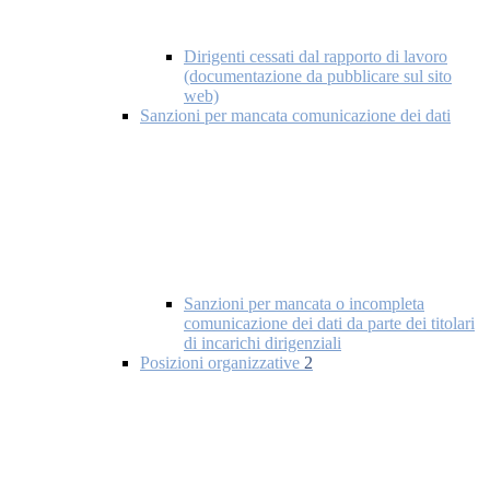
Dirigenti cessati dal rapporto di lavoro
(documentazione da pubblicare sul sito
web)
Sanzioni per mancata comunicazione dei dati
Sanzioni per mancata o incompleta
comunicazione dei dati da parte dei titolari
di incarichi dirigenziali
Posizioni organizzative
2