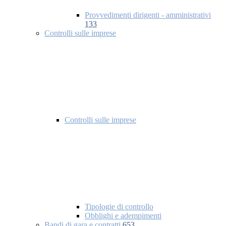
Provvedimenti dirigenti - amministrativi
133
Controlli sulle imprese
Controlli sulle imprese
Tipologie di controllo
Obblighi e adempimenti
Bandi di gara e contratti
653