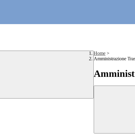
Home
>
Amministrazione Tra
Amministr