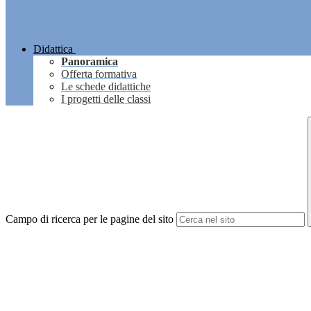
Didattica
Panoramica
Offerta formativa
Le schede didattiche
I progetti delle classi
Campo di ricerca per le pagine del sito