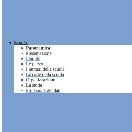
Scuola
Panoramica
Presentazione
I luoghi
Le persone
I numeri della scuola
Le carte della scuola
Organizzazione
La storia
Protezione dei dati