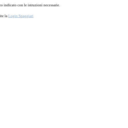
o indicato con le istruzioni necessarie.
ite la
Login Spaggiari