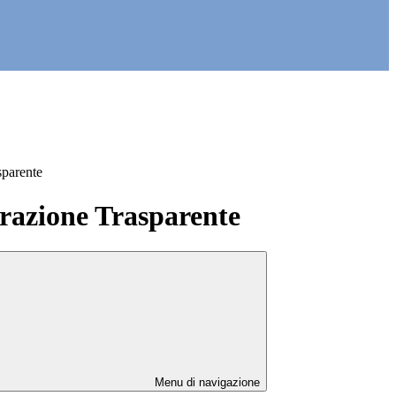
sparente
azione Trasparente
Menu di navigazione