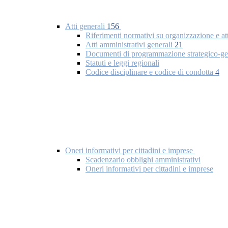
Atti generali
156
Riferimenti normativi su organizzazione e at
Atti amministrativi generali
21
Documenti di programmazione strategico-ge
Statuti e leggi regionali
Codice disciplinare e codice di condotta
4
Oneri informativi per cittadini e imprese
Scadenzario obblighi amministrativi
Oneri informativi per cittadini e imprese