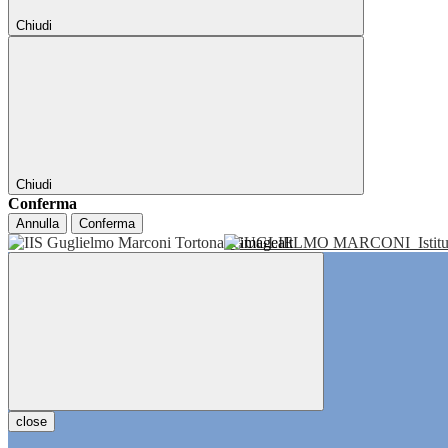
Chiudi
Chiudi
Conferma
Annulla
Conferma
GUGLIELMO MARCONI
Isti
close