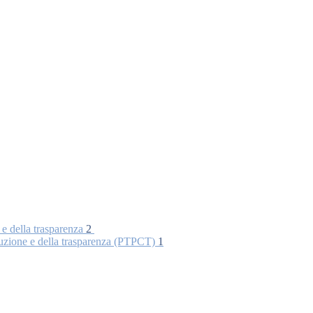
 e della trasparenza
2
rruzione e della trasparenza (PTPCT)
1