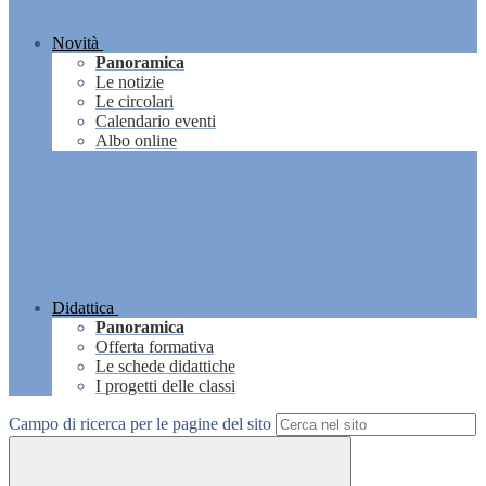
Novità
Panoramica
Le notizie
Le circolari
Calendario eventi
Albo online
Didattica
Panoramica
Offerta formativa
Le schede didattiche
I progetti delle classi
Campo di ricerca per le pagine del sito