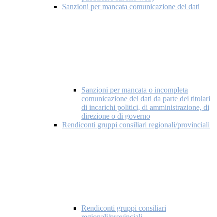
Sanzioni per mancata comunicazione dei dati
Sanzioni per mancata o incompleta
comunicazione dei dati da parte dei titolari
di incarichi politici, di amministrazione, di
direzione o di governo
Rendiconti gruppi consiliari regionali/provinciali
Rendiconti gruppi consiliari
regionali/provinciali