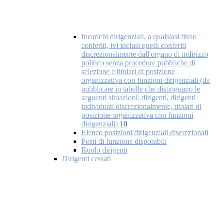
Incarichi dirigenziali, a qualsiasi titolo
conferiti, ivi inclusi quelli conferiti
discrezionalmente dall'organo di indirizzo
politico senza procedure pubbliche di
selezione e titolari di posizione
organizzativa con funzioni dirigenziali (da
pubblicare in tabelle che distinguano le
seguenti situazioni: dirigenti, dirigenti
individuati discrezionalmente, titolari di
posizione organizzativa con funzioni
dirigenziali)
10
Elenco posizioni dirigenziali discrezionali
Posti di funzione disponibili
Ruolo dirigenti
Dirigenti cessati