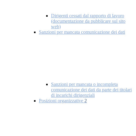
Dirigenti cessati dal rapporto di lavoro
(documentazione da pubblicare sul sito
web)
Sanzioni per mancata comunicazione dei dati
Sanzioni per mancata o incompleta
comunicazione dei dati da parte dei titolari
di incarichi dirigenziali
Posizioni organizzative
2