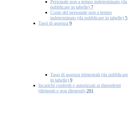
Personale non a tempo indeterminato (da
pubblicare in tabelle)
7
Costo del personale non a tempo
indeterminato (da pubblicare in tabelle)
5
Tassi di assenza
9
Tassi di assenza trimestrali (da pubblicare
in tabelle)
9
Incarichi conferiti e autorizzati ai dipendenti
(dirigenti e non dirigenti)
201