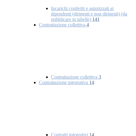
Incarichi conferiti e autorizzati ai
dipendenti (dirigenti e non dirigenti) (da
pubblicare in tabelle)
141
Contrattazione collettiva
4
Contrattazione collettiva
3
Contrattazione integrativa
14
Contratti integrativi
14