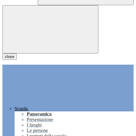
close
Scuola
Panoramica
Presentazione
I luoghi
Le persone
I numeri della scuola