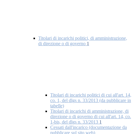
Titolari di incarichi politici, di amministrazione,
di direzione o di governo
1
Titolari di incarichi politici di cui all'art. 14,
co. 1, del dlgs n. 33/2013 (da pubblicare in
tabelle)
Titolari di incarichi di amministrazione, di
direzione o di governo di cui all'art. 14, co.
1-bis, del dlgs n. 33/2013
1
Cessati dall'incarico (documentazione da
pubblicare sul sito web)