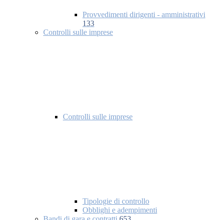
Provvedimenti dirigenti - amministrativi
133
Controlli sulle imprese
Controlli sulle imprese
Tipologie di controllo
Obblighi e adempimenti
Bandi di gara e contratti
653