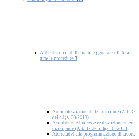
Atti e documenti di carattere generale riferiti a
tutte le procedure
3
Automatizzazione delle procedure (Art. 37
del d.lgs. 33/2013)
Acquisizione interesse realizzazione opere
incompiute (Art. 37 del d.lgs. 33/2013)
Atti relativi alla programmazione di lavori,