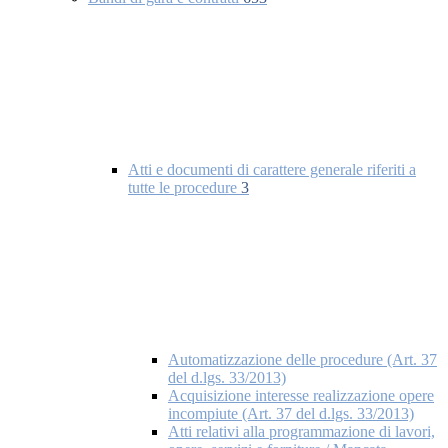
Atti e documenti di carattere generale riferiti a
tutte le procedure
3
Automatizzazione delle procedure (Art. 37
del d.lgs. 33/2013)
Acquisizione interesse realizzazione opere
incompiute (Art. 37 del d.lgs. 33/2013)
Atti relativi alla programmazione di lavori,