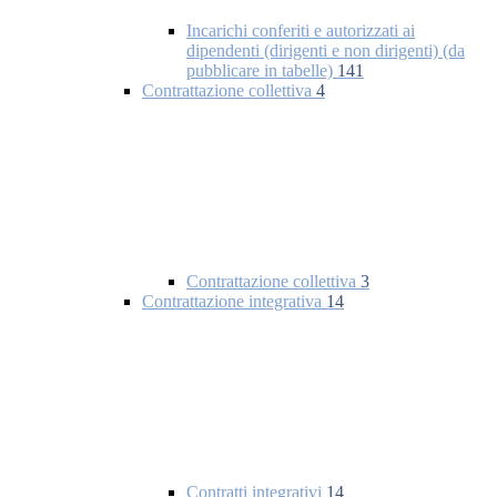
Incarichi conferiti e autorizzati ai
dipendenti (dirigenti e non dirigenti) (da
pubblicare in tabelle)
141
Contrattazione collettiva
4
Contrattazione collettiva
3
Contrattazione integrativa
14
Contratti integrativi
14