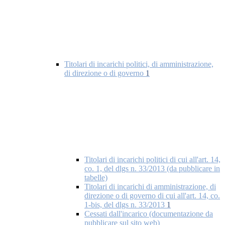
Titolari di incarichi politici, di amministrazione,
di direzione o di governo
1
Titolari di incarichi politici di cui all'art. 14,
co. 1, del dlgs n. 33/2013 (da pubblicare in
tabelle)
Titolari di incarichi di amministrazione, di
direzione o di governo di cui all'art. 14, co.
1-bis, del dlgs n. 33/2013
1
Cessati dall'incarico (documentazione da
pubblicare sul sito web)