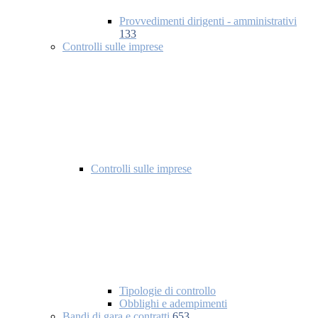
Provvedimenti dirigenti - amministrativi
133
Controlli sulle imprese
Controlli sulle imprese
Tipologie di controllo
Obblighi e adempimenti
Bandi di gara e contratti
653