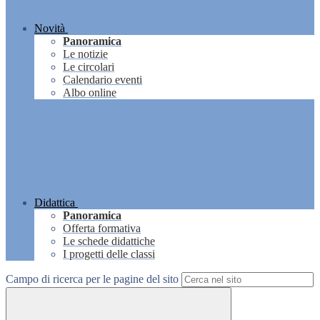
Novità
Panoramica
Le notizie
Le circolari
Calendario eventi
Albo online
Didattica
Panoramica
Offerta formativa
Le schede didattiche
I progetti delle classi
Campo di ricerca per le pagine del sito