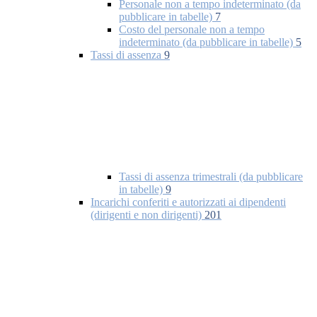
Personale non a tempo indeterminato (da
pubblicare in tabelle)
7
Costo del personale non a tempo
indeterminato (da pubblicare in tabelle)
5
Tassi di assenza
9
Tassi di assenza trimestrali (da pubblicare
in tabelle)
9
Incarichi conferiti e autorizzati ai dipendenti
(dirigenti e non dirigenti)
201