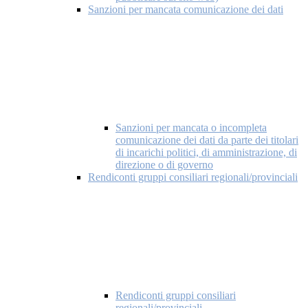
Sanzioni per mancata comunicazione dei dati
Sanzioni per mancata o incompleta
comunicazione dei dati da parte dei titolari
di incarichi politici, di amministrazione, di
direzione o di governo
Rendiconti gruppi consiliari regionali/provinciali
Rendiconti gruppi consiliari
regionali/provinciali