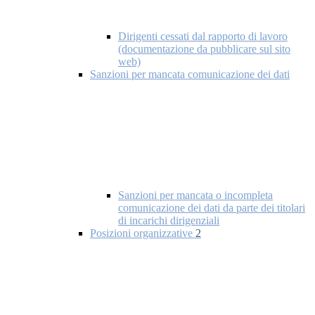
Dirigenti cessati dal rapporto di lavoro
(documentazione da pubblicare sul sito
web)
Sanzioni per mancata comunicazione dei dati
Sanzioni per mancata o incompleta
comunicazione dei dati da parte dei titolari
di incarichi dirigenziali
Posizioni organizzative
2