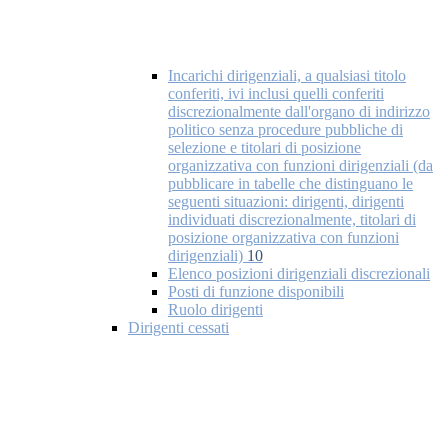
Incarichi dirigenziali, a qualsiasi titolo
conferiti, ivi inclusi quelli conferiti
discrezionalmente dall'organo di indirizzo
politico senza procedure pubbliche di
selezione e titolari di posizione
organizzativa con funzioni dirigenziali (da
pubblicare in tabelle che distinguano le
seguenti situazioni: dirigenti, dirigenti
individuati discrezionalmente, titolari di
posizione organizzativa con funzioni
dirigenziali)
10
Elenco posizioni dirigenziali discrezionali
Posti di funzione disponibili
Ruolo dirigenti
Dirigenti cessati