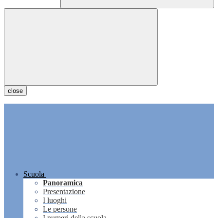
close
Scuola
Panoramica
Presentazione
I luoghi
Le persone
I numeri della scuola