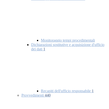
Monitoraggio tempi procedimentali
Dichiarazioni sostitutive e acquisizione d'ufficio
dei dati
1
Recapiti dell'ufficio responsabile
1
Provvedimenti
440