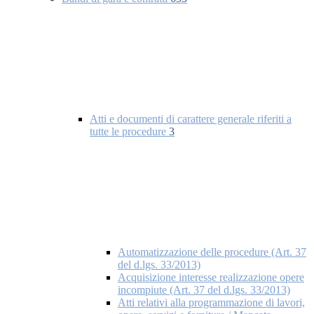
Atti e documenti di carattere generale riferiti a
tutte le procedure
3
Automatizzazione delle procedure (Art. 37
del d.lgs. 33/2013)
Acquisizione interesse realizzazione opere
incompiute (Art. 37 del d.lgs. 33/2013)
Atti relativi alla programmazione di lavori,