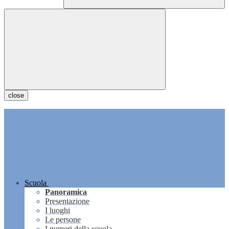
close
Scuola
Panoramica
Presentazione
I luoghi
Le persone
I numeri della scuola