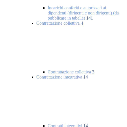
Incarichi conferiti e autorizzati ai
dipendenti (dirigenti e non dirigenti) (da
pubblicare in tabelle)
141
Contrattazione collettiva
4
Contrattazione collettiva
3
Contrattazione integrativa
14
Contratti integrativi
14