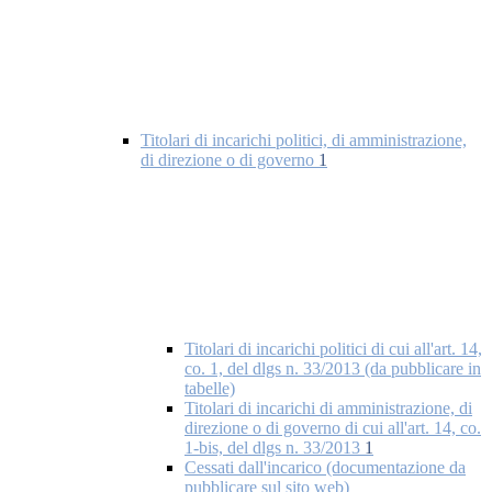
Titolari di incarichi politici, di amministrazione,
di direzione o di governo
1
Titolari di incarichi politici di cui all'art. 14,
co. 1, del dlgs n. 33/2013 (da pubblicare in
tabelle)
Titolari di incarichi di amministrazione, di
direzione o di governo di cui all'art. 14, co.
1-bis, del dlgs n. 33/2013
1
Cessati dall'incarico (documentazione da
pubblicare sul sito web)