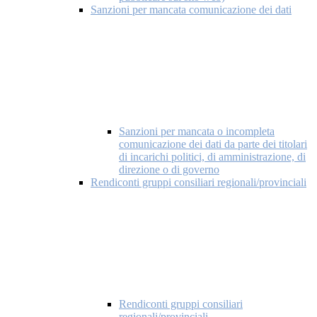
Sanzioni per mancata comunicazione dei dati
Sanzioni per mancata o incompleta
comunicazione dei dati da parte dei titolari
di incarichi politici, di amministrazione, di
direzione o di governo
Rendiconti gruppi consiliari regionali/provinciali
Rendiconti gruppi consiliari
regionali/provinciali