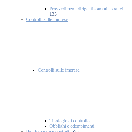
Provvedimenti dirigenti - amministrativi
133
Controlli sulle imprese
Controlli sulle imprese
Tipologie di controllo
Obblighi e adempimenti
Bandi di gara e contratti
653