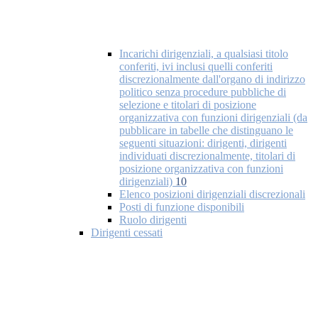
Incarichi dirigenziali, a qualsiasi titolo
conferiti, ivi inclusi quelli conferiti
discrezionalmente dall'organo di indirizzo
politico senza procedure pubbliche di
selezione e titolari di posizione
organizzativa con funzioni dirigenziali (da
pubblicare in tabelle che distinguano le
seguenti situazioni: dirigenti, dirigenti
individuati discrezionalmente, titolari di
posizione organizzativa con funzioni
dirigenziali)
10
Elenco posizioni dirigenziali discrezionali
Posti di funzione disponibili
Ruolo dirigenti
Dirigenti cessati