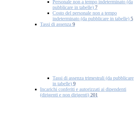
Personale non a tempo indeterminato (da
pubblicare in tabelle)
7
Costo del personale non a tempo
indeterminato (da pubblicare in tabelle)
5
Tassi di assenza
9
Tassi di assenza trimestrali (da pubblicare
in tabelle)
9
Incarichi conferiti e autorizzati ai dipendenti
(dirigenti e non dirigenti)
201