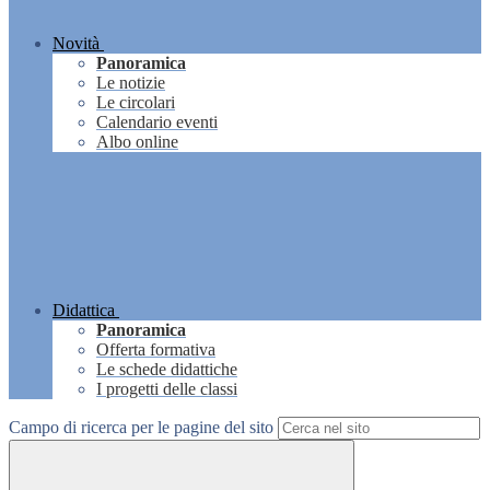
Novità
Panoramica
Le notizie
Le circolari
Calendario eventi
Albo online
Didattica
Panoramica
Offerta formativa
Le schede didattiche
I progetti delle classi
Campo di ricerca per le pagine del sito