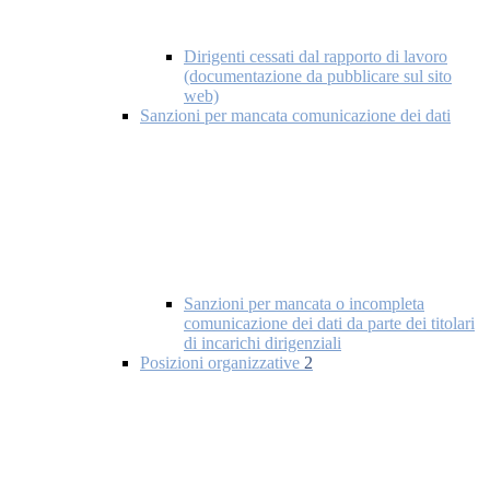
Dirigenti cessati dal rapporto di lavoro
(documentazione da pubblicare sul sito
web)
Sanzioni per mancata comunicazione dei dati
Sanzioni per mancata o incompleta
comunicazione dei dati da parte dei titolari
di incarichi dirigenziali
Posizioni organizzative
2