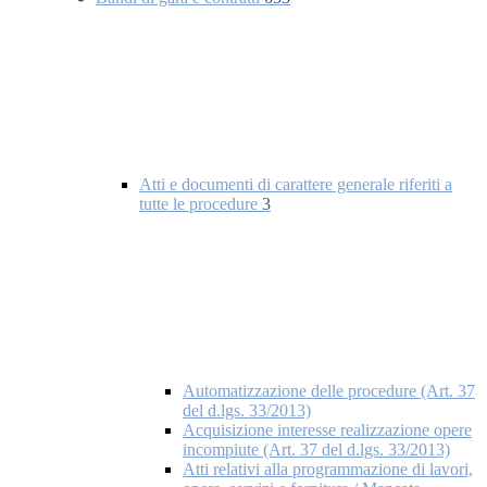
Atti e documenti di carattere generale riferiti a
tutte le procedure
3
Automatizzazione delle procedure (Art. 37
del d.lgs. 33/2013)
Acquisizione interesse realizzazione opere
incompiute (Art. 37 del d.lgs. 33/2013)
Atti relativi alla programmazione di lavori,