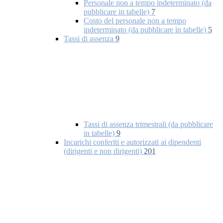
Personale non a tempo indeterminato (da
pubblicare in tabelle)
7
Costo del personale non a tempo
indeterminato (da pubblicare in tabelle)
5
Tassi di assenza
9
Tassi di assenza trimestrali (da pubblicare
in tabelle)
9
Incarichi conferiti e autorizzati ai dipendenti
(dirigenti e non dirigenti)
201