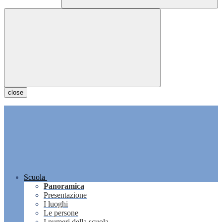
close
Scuola
Panoramica
Presentazione
I luoghi
Le persone
I numeri della scuola