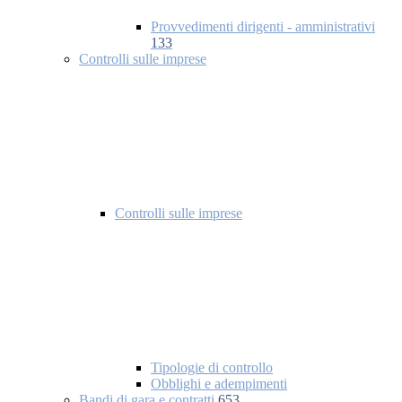
Provvedimenti dirigenti - amministrativi
133
Controlli sulle imprese
Controlli sulle imprese
Tipologie di controllo
Obblighi e adempimenti
Bandi di gara e contratti
653