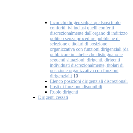
Incarichi dirigenziali, a qualsiasi titolo
conferiti, ivi inclusi quelli conferiti
discrezionalmente dall'organo di indirizzo
politico senza procedure pubbliche di
selezione e titolari di posizione
organizzativa con funzioni dirigenziali (da
pubblicare in tabelle che distinguano le
seguenti situazioni: dirigenti, dirigenti
individuati discrezionalmente, titolari di
posizione organizzativa con funzioni
dirigenziali)
10
Elenco posizioni dirigenziali discrezionali
Posti di funzione disponibili
Ruolo dirigenti
Dirigenti cessati