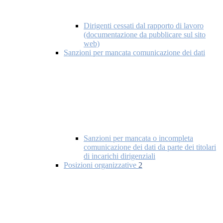
Dirigenti cessati dal rapporto di lavoro
(documentazione da pubblicare sul sito
web)
Sanzioni per mancata comunicazione dei dati
Sanzioni per mancata o incompleta
comunicazione dei dati da parte dei titolari
di incarichi dirigenziali
Posizioni organizzative
2