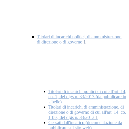
Titolari di incarichi politici, di amministrazione,
di direzione o di governo
1
Titolari di incarichi politici di cui all'art. 14,
co. 1, del dlgs n. 33/2013 (da pubblicare in
tabelle)
Titolari di incarichi di amministrazione, di
direzione o di governo di cui all'art. 14, co.
1-bis, del dlgs n. 33/2013
1
Cessati dall'incarico (documentazione da
pubblicare sul sito web)