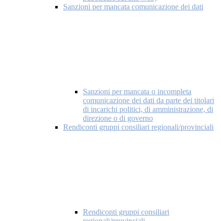
Sanzioni per mancata comunicazione dei dati
Sanzioni per mancata o incompleta
comunicazione dei dati da parte dei titolari
di incarichi politici, di amministrazione, di
direzione o di governo
Rendiconti gruppi consiliari regionali/provinciali
Rendiconti gruppi consiliari
regionali/provinciali