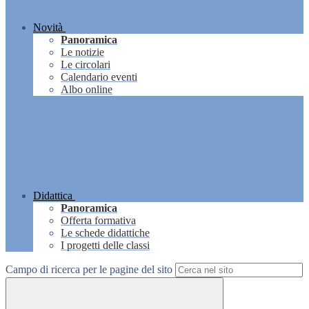
Novità
Panoramica
Le notizie
Le circolari
Calendario eventi
Albo online
Didattica
Panoramica
Offerta formativa
Le schede didattiche
I progetti delle classi
Campo di ricerca per le pagine del sito