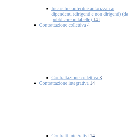
Incarichi conferiti e autorizzati ai
dipendenti (dirigenti e non dirigenti) (da
pubblicare in tabelle)
141
Contrattazione collettiva
4
Contrattazione collettiva
3
Contrattazione integrativa
14
Contratti integrativi
14