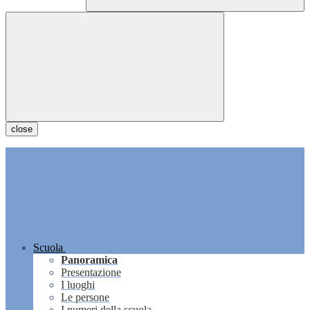
close
Scuola
Panoramica
Presentazione
I luoghi
Le persone
I numeri della scuola