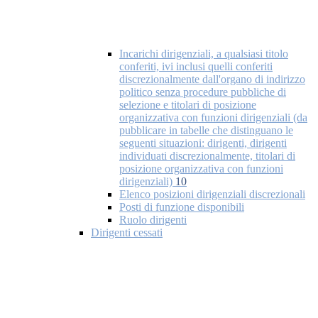
Incarichi dirigenziali, a qualsiasi titolo
conferiti, ivi inclusi quelli conferiti
discrezionalmente dall'organo di indirizzo
politico senza procedure pubbliche di
selezione e titolari di posizione
organizzativa con funzioni dirigenziali (da
pubblicare in tabelle che distinguano le
seguenti situazioni: dirigenti, dirigenti
individuati discrezionalmente, titolari di
posizione organizzativa con funzioni
dirigenziali)
10
Elenco posizioni dirigenziali discrezionali
Posti di funzione disponibili
Ruolo dirigenti
Dirigenti cessati