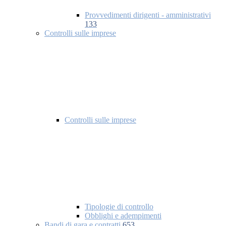
Provvedimenti dirigenti - amministrativi
133
Controlli sulle imprese
Controlli sulle imprese
Tipologie di controllo
Obblighi e adempimenti
Bandi di gara e contratti
653