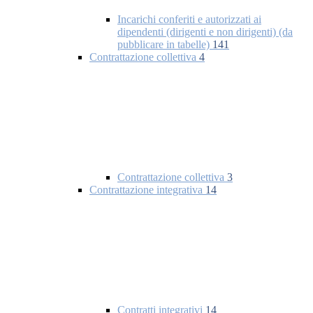
Incarichi conferiti e autorizzati ai
dipendenti (dirigenti e non dirigenti) (da
pubblicare in tabelle)
141
Contrattazione collettiva
4
Contrattazione collettiva
3
Contrattazione integrativa
14
Contratti integrativi
14