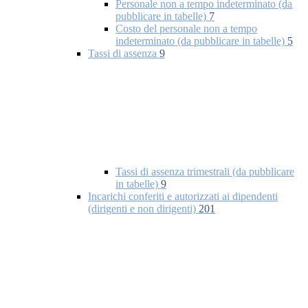
Personale non a tempo indeterminato (da
pubblicare in tabelle)
7
Costo del personale non a tempo
indeterminato (da pubblicare in tabelle)
5
Tassi di assenza
9
Tassi di assenza trimestrali (da pubblicare
in tabelle)
9
Incarichi conferiti e autorizzati ai dipendenti
(dirigenti e non dirigenti)
201