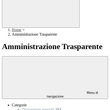
Home
>
Amministrazione Trasparente
Amministrazione Trasparente
Menu di
navigazione
Categorie
Disposizioni generali
163