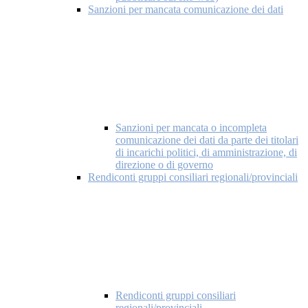
Sanzioni per mancata comunicazione dei dati
Sanzioni per mancata o incompleta
comunicazione dei dati da parte dei titolari
di incarichi politici, di amministrazione, di
direzione o di governo
Rendiconti gruppi consiliari regionali/provinciali
Rendiconti gruppi consiliari
regionali/provinciali