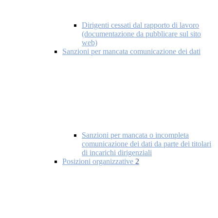
Dirigenti cessati dal rapporto di lavoro
(documentazione da pubblicare sul sito
web)
Sanzioni per mancata comunicazione dei dati
Sanzioni per mancata o incompleta
comunicazione dei dati da parte dei titolari
di incarichi dirigenziali
Posizioni organizzative
2