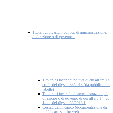
Titolari di incarichi politici, di amministrazione,
di direzione o di governo
1
Titolari di incarichi politici di cui all'art. 14,
co. 1, del dlgs n. 33/2013 (da pubblicare in
tabelle)
Titolari di incarichi di amministrazione, di
direzione o di governo di cui all'art. 14, co.
1-bis, del dlgs n. 33/2013
1
Cessati dall'incarico (documentazione da
pubblicare sul sito web)