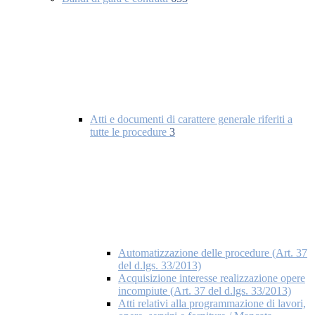
Atti e documenti di carattere generale riferiti a
tutte le procedure
3
Automatizzazione delle procedure (Art. 37
del d.lgs. 33/2013)
Acquisizione interesse realizzazione opere
incompiute (Art. 37 del d.lgs. 33/2013)
Atti relativi alla programmazione di lavori,