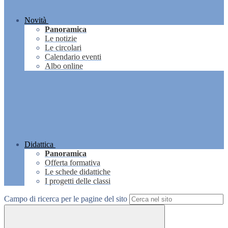
Novità
Panoramica
Le notizie
Le circolari
Calendario eventi
Albo online
Didattica
Panoramica
Offerta formativa
Le schede didattiche
I progetti delle classi
Campo di ricerca per le pagine del sito