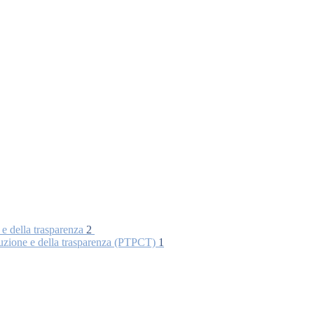
 e della trasparenza
2
rruzione e della trasparenza (PTPCT)
1