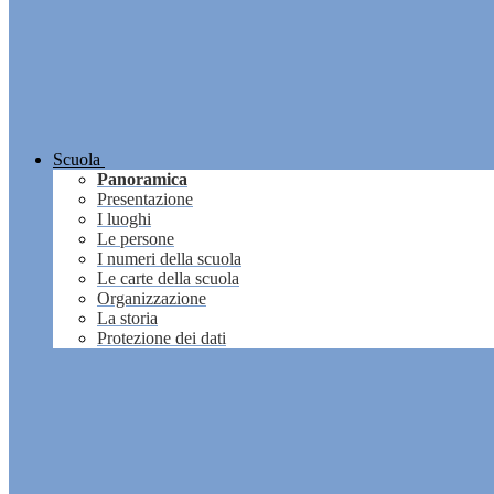
Scuola
Panoramica
Presentazione
I luoghi
Le persone
I numeri della scuola
Le carte della scuola
Organizzazione
La storia
Protezione dei dati