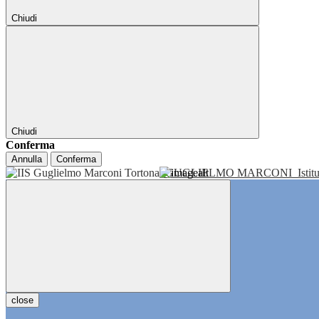
Chiudi
Chiudi
Conferma
Annulla
Conferma
GUGLIELMO MARCONI
Isti
close