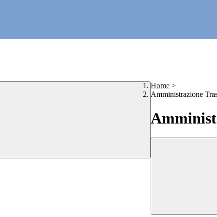
Home
>
Amministrazione Tra
Amministr