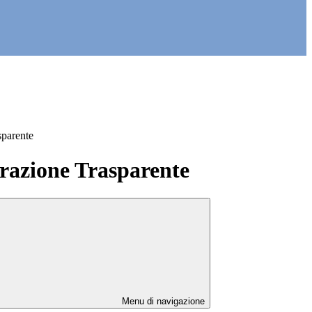
sparente
azione Trasparente
Menu di navigazione