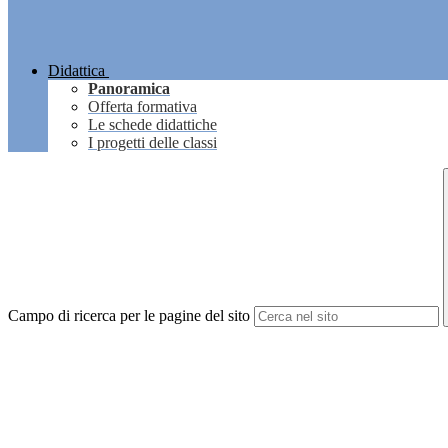
Didattica
Panoramica
Offerta formativa
Le schede didattiche
I progetti delle classi
Campo di ricerca per le pagine del sito