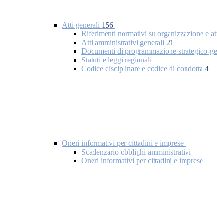
Atti generali
156
Riferimenti normativi su organizzazione e at
Atti amministrativi generali
21
Documenti di programmazione strategico-ge
Statuti e leggi regionali
Codice disciplinare e codice di condotta
4
Oneri informativi per cittadini e imprese
Scadenzario obblighi amministrativi
Oneri informativi per cittadini e imprese