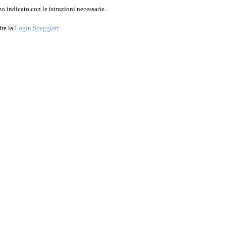
o indicato con le istruzioni necessarie.
ite la
Login Spaggiari