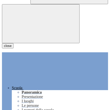
close
Scuola
Panoramica
Presentazione
I luoghi
Le persone
I numeri della scuola