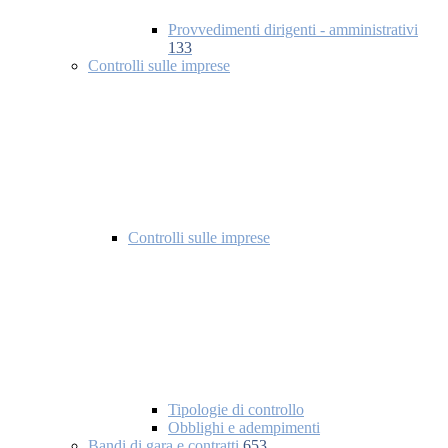
Provvedimenti dirigenti - amministrativi
133
Controlli sulle imprese
Controlli sulle imprese
Tipologie di controllo
Obblighi e adempimenti
Bandi di gara e contratti
653