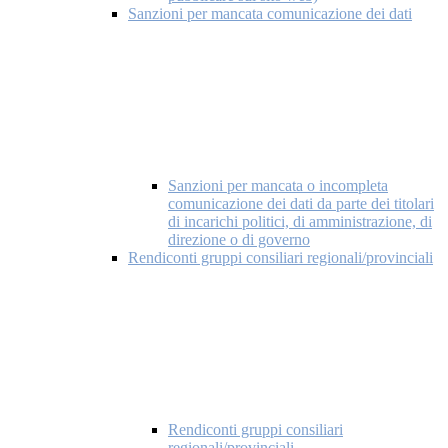
Sanzioni per mancata comunicazione dei dati
Sanzioni per mancata o incompleta
comunicazione dei dati da parte dei titolari
di incarichi politici, di amministrazione, di
direzione o di governo
Rendiconti gruppi consiliari regionali/provinciali
Rendiconti gruppi consiliari
regionali/provinciali