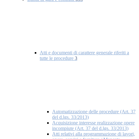
Atti e documenti di carattere generale riferiti a
tutte le procedure
3
Automatizzazione delle procedure (Art. 37
del d.lgs. 33/2013)
Acquisizione interesse realizzazione opere
incompiute (Art. 37 del d.lgs. 33/2013)
Atti relativi alla programmazione di lavori,