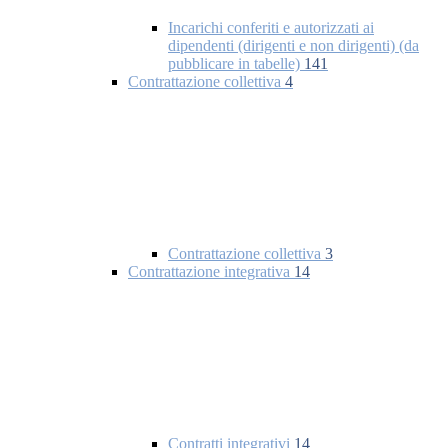
Incarichi conferiti e autorizzati ai
dipendenti (dirigenti e non dirigenti) (da
pubblicare in tabelle)
141
Contrattazione collettiva
4
Contrattazione collettiva
3
Contrattazione integrativa
14
Contratti integrativi
14