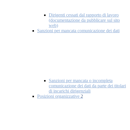
Dirigenti cessati dal rapporto di lavoro
(documentazione da pubblicare sul sito
web)
Sanzioni per mancata comunicazione dei dati
Sanzioni per mancata o incompleta
comunicazione dei dati da parte dei titolari
di incarichi dirigenziali
Posizioni organizzative
2