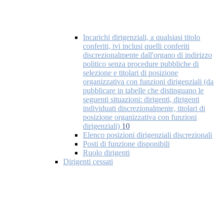
Incarichi dirigenziali, a qualsiasi titolo
conferiti, ivi inclusi quelli conferiti
discrezionalmente dall'organo di indirizzo
politico senza procedure pubbliche di
selezione e titolari di posizione
organizzativa con funzioni dirigenziali (da
pubblicare in tabelle che distinguano le
seguenti situazioni: dirigenti, dirigenti
individuati discrezionalmente, titolari di
posizione organizzativa con funzioni
dirigenziali)
10
Elenco posizioni dirigenziali discrezionali
Posti di funzione disponibili
Ruolo dirigenti
Dirigenti cessati