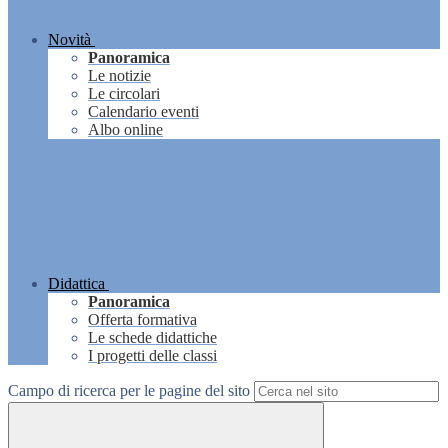
Novità
Panoramica
Le notizie
Le circolari
Calendario eventi
Albo online
Didattica
Panoramica
Offerta formativa
Le schede didattiche
I progetti delle classi
Campo di ricerca per le pagine del sito