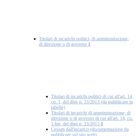
Titolari di incarichi politici, di amministrazione,
di direzione o di governo
1
Titolari di incarichi politici di cui all'art. 14,
co. 1, del dlgs n. 33/2013 (da pubblicare in
tabelle)
Titolari di incarichi di amministrazione, di
direzione o di governo di cui all'art. 14, co.
1-bis, del dlgs n. 33/2013
1
Cessati dall'incarico (documentazione da
pubblicare sul sito web)