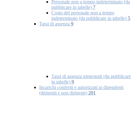
Personale non a tempo indeterminato (da
pubblicare in tabelle)
7
Costo del personale non a tempo
indeterminato (da pubblicare in tabelle)
5
Tassi di assenza
9
Tassi di assenza trimestrali (da pubblicare
in tabelle)
9
Incarichi conferiti e autorizzati ai dipendenti
(dirigenti e non dirigenti)
201