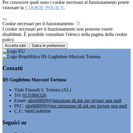
Per conoscere quali sono i cookie necessari al funzionamento potete
visionare la
COOKIE POLICY
.
Cookie necessari per il funzionamento
I cookie necessari per il funzionamento non possono essere
disabilitati. È possibile consultare l'elenco nella pagina della cookie
policy.
Accetta tutti
Salva le preferenze
IIS Guglielmo Marconi Tortona
Contatti
IIS Guglielmo Marconi Tortona
Viale Einaudi 6, Tortona (AL)
Tel:
0131866326
Email:
alis008009@istruzione.it
Link per inviare una mail
PEC:
alis008009@pec.istruzione.it
Link per inviare una mail
C.F.: 94002440066
Seguici su