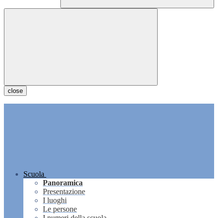
close
Scuola
Panoramica
Presentazione
I luoghi
Le persone
I numeri della scuola