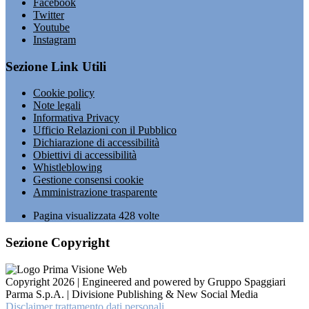
Facebook
Twitter
Youtube
Instagram
Sezione Link Utili
Cookie policy
Note legali
Informativa Privacy
Ufficio Relazioni con il Pubblico
Dichiarazione di accessibilità
Obiettivi di accessibilità
Whistleblowing
Gestione consensi cookie
Amministrazione trasparente
Pagina visualizzata
428
volte
Sezione Copyright
Copyright 2026 | Engineered and powered by Gruppo Spaggiari
Parma S.p.A. | Divisione Publishing & New Social Media
Disclaimer trattamento dati personali