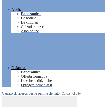
Novità
Panoramica
Le notizie
Le circolari
Calendario eventi
Albo online
Didattica
Panoramica
Offerta formativa
Le schede didattiche
I progetti delle classi
Campo di ricerca per le pagine del sito