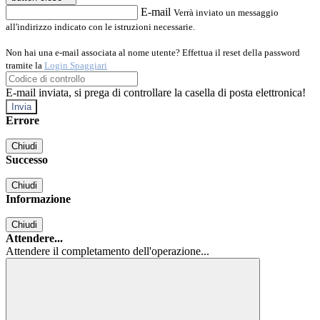
E-mail
Verrà inviato un messaggio
all'indirizzo indicato con le istruzioni necessarie.
Non hai una e-mail associata al nome utente? Effettua il reset della password
tramite la
Login Spaggiari
E-mail inviata, si prega di controllare la casella di posta elettronica!
Errore
Chiudi
Successo
Chiudi
Informazione
Chiudi
Attendere...
Attendere il completamento dell'operazione...