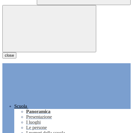
close
Scuola
Panoramica
Presentazione
I luoghi
Le persone
I numeri della scuola