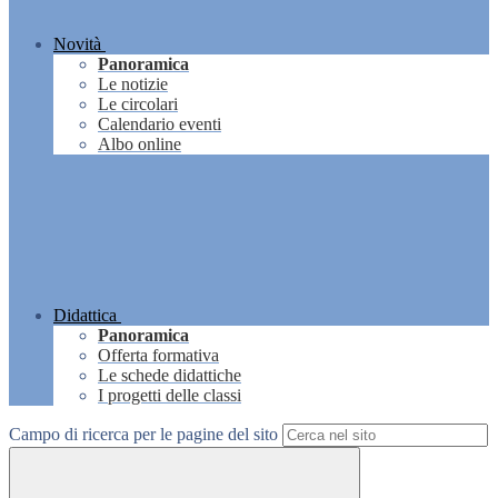
Novità
Panoramica
Le notizie
Le circolari
Calendario eventi
Albo online
Didattica
Panoramica
Offerta formativa
Le schede didattiche
I progetti delle classi
Campo di ricerca per le pagine del sito