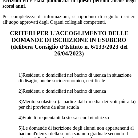
iscrizioni ed è stata pubblicata in questo periodo anche negli
scorsi anni.
Per completezza di informazioni, si riportano di seguito i criteri
all’uopo approvati dagli Organi collegiali competenti.
CRITERI PER L'ACCOGLIMENTO DELLE
DOMANDE DI ISCRIZIONE IN ESUBERO
(delibera Consiglio d’Istituto n. 6/133/2023 del
26/04/2023)
1)Residenti o domiciliati nel bacino di utenza in situazione
di disagio, anche socioeconomico, certificate
2)Residenti o domiciliati nel bacino di utenza
3)Merito scolastico (a partire dalla media dei voti più alta)
per chi proviene da altra scuola
4)Fratelli frequentanti la stessa scuola/indirizzo
5)Le domande di iscrizione degli alunni non appartenenti al
bacino d'utenza della scuola saranno graduate secondo il