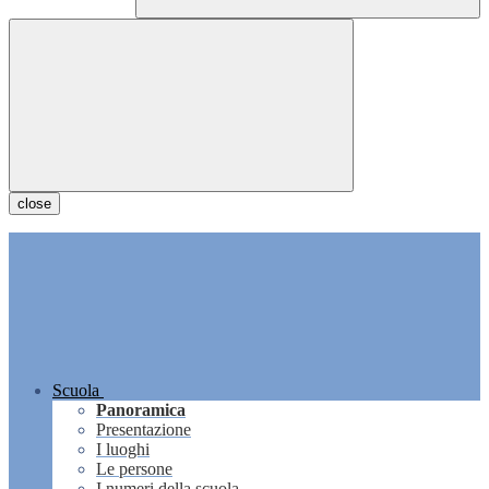
close
Scuola
Panoramica
Presentazione
I luoghi
Le persone
I numeri della scuola