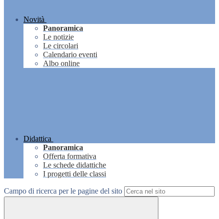
Novità
Panoramica
Le notizie
Le circolari
Calendario eventi
Albo online
Didattica
Panoramica
Offerta formativa
Le schede didattiche
I progetti delle classi
Campo di ricerca per le pagine del sito