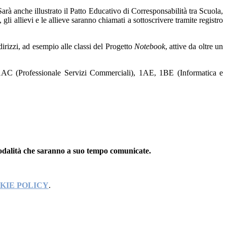
 Sarà anche illustrato il Patto Educativo di Corresponsabilità tra Scuola,
gli allievi e le allieve saranno chiamati a sottoscrivere tramite registro
indirizzi, ad esempio alle classi del Progetto
Notebook
, attive da oltre un
AC (Professionale Servizi Commerciali),
1AE, 1BE (Informatica e
modalità che saranno a suo tempo comunicate.
KIE POLICY
.