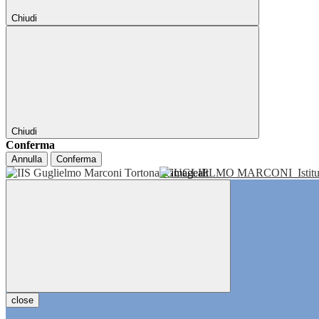
Chiudi
Chiudi
Conferma
Annulla
Conferma
GUGLIELMO MARCONI
Isti
close