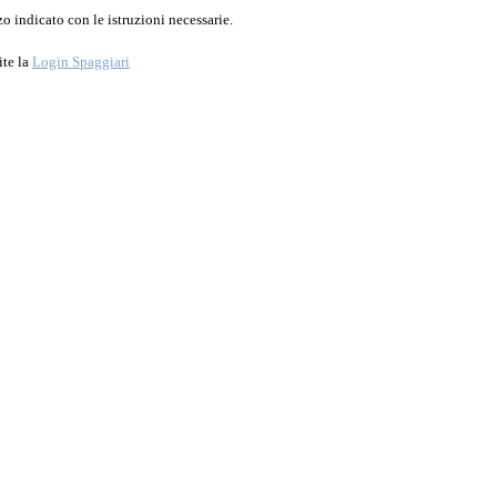
o indicato con le istruzioni necessarie.
ite la
Login Spaggiari