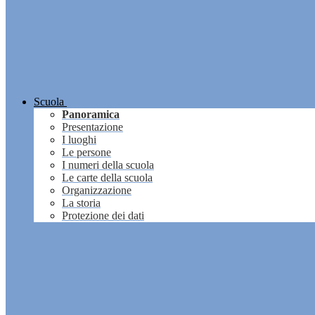
Scuola
Panoramica
Presentazione
I luoghi
Le persone
I numeri della scuola
Le carte della scuola
Organizzazione
La storia
Protezione dei dati