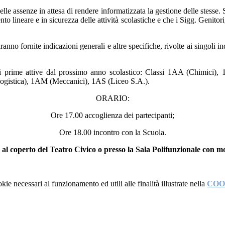
elle assenze in attesa di rendere informatizzata la gestione delle stesse.
lineare e in sicurezza delle attività scolastiche e che i Sigg. Genitori, 
saranno fornite indicazioni generali e altre specifiche, rivolte ai singoli 
i prime attive dal prossimo anno scolastico:
Classi 1AA (Chimici), 1
ogistica),
1AM (Meccanici), 1AS (Liceo S.A.).
ORARIO:
Ore 17.00 accoglienza dei partecipanti;
Ore 18.00 incontro con la Scuola.
a al coperto del Teatro Civico o presso la Sala Polifunzionale con 
kie necessari al funzionamento ed utili alle finalità illustrate nella
COO