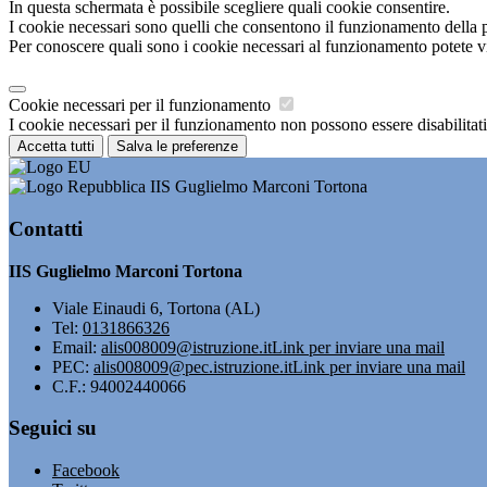
In questa schermata è possibile scegliere quali cookie consentire.
I cookie necessari sono quelli che consentono il funzionamento della pi
Per conoscere quali sono i cookie necessari al funzionamento potete v
Cookie necessari per il funzionamento
I cookie necessari per il funzionamento non possono essere disabilitati.
Accetta tutti
Salva le preferenze
IIS Guglielmo Marconi Tortona
Contatti
IIS Guglielmo Marconi Tortona
Viale Einaudi 6, Tortona (AL)
Tel:
0131866326
Email:
alis008009@istruzione.it
Link per inviare una mail
PEC:
alis008009@pec.istruzione.it
Link per inviare una mail
C.F.: 94002440066
Seguici su
Facebook