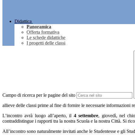
Didattica
Panoramica
Offerta formativa
Le schede didattiche
I progetti delle classi
Campo di ricerca per le pagine del sito
allieve delle classi prime al fine di fornire le necessarie informazioni r
L’incontro avrà luogo all’aperto, il
4
settembre
, giovedì, nel ch
contraddistingue i rapporti tra la nostra Scuola e la nostra Città. Si r
All’incontro sono naturalmente invitati anche le Studentesse e gli Studen