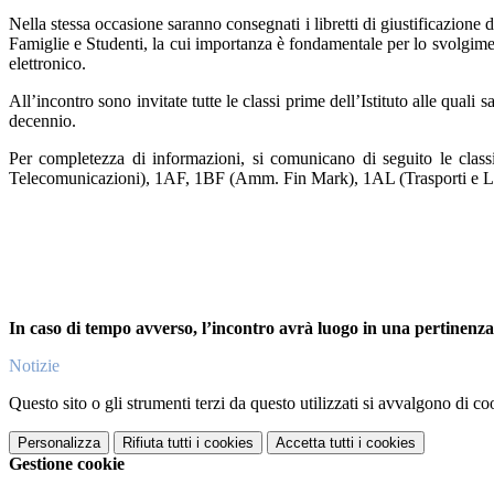
Nella stessa occasione saranno consegnati i libretti di giustificazione d
Famiglie e Studenti, la cui importanza è fondamentale per lo svolgimento 
elettronico.
All’incontro sono invitate tutte le classi prime dell’Istituto alle quali 
decennio.
Per completezza di informazioni, si comunicano di seguito le class
Telecomunicazioni), 1AF, 1BF (Amm. Fin Mark), 1AL (Trasporti e L
In caso di tempo avverso, l’incontro avrà luogo in una pertinenz
Notizie
Questo sito o gli strumenti terzi da questo utilizzati si avvalgono di coo
Personalizza
Rifiuta tutti
i cookies
Accetta tutti
i cookies
Gestione cookie