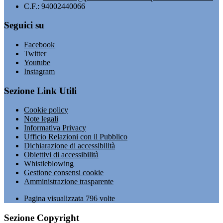
C.F.: 94002440066
Seguici su
Facebook
Twitter
Youtube
Instagram
Sezione Link Utili
Cookie policy
Note legali
Informativa Privacy
Ufficio Relazioni con il Pubblico
Dichiarazione di accessibilità
Obiettivi di accessibilità
Whistleblowing
Gestione consensi cookie
Amministrazione trasparente
Pagina visualizzata
796
volte
Sezione Copyright