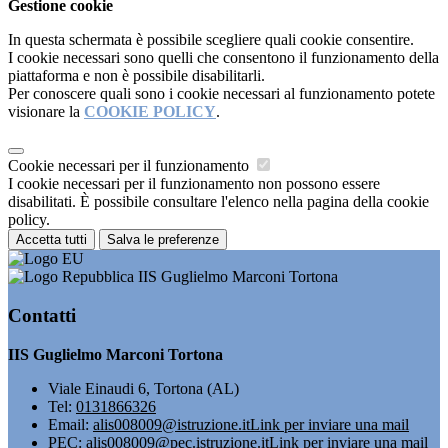
Gestione cookie
In questa schermata è possibile scegliere quali cookie consentire.
I cookie necessari sono quelli che consentono il funzionamento della
piattaforma e non è possibile disabilitarli.
Per conoscere quali sono i cookie necessari al funzionamento potete
visionare la
COOKIE POLICY
.
Cookie necessari per il funzionamento
I cookie necessari per il funzionamento non possono essere
disabilitati. È possibile consultare l'elenco nella pagina della cookie
policy.
Accetta tutti
Salva le preferenze
IIS Guglielmo Marconi Tortona
Contatti
IIS Guglielmo Marconi Tortona
Viale Einaudi 6, Tortona (AL)
Tel:
0131866326
Email:
alis008009@istruzione.it
Link per inviare una mail
PEC:
alis008009@pec.istruzione.it
Link per inviare una mail