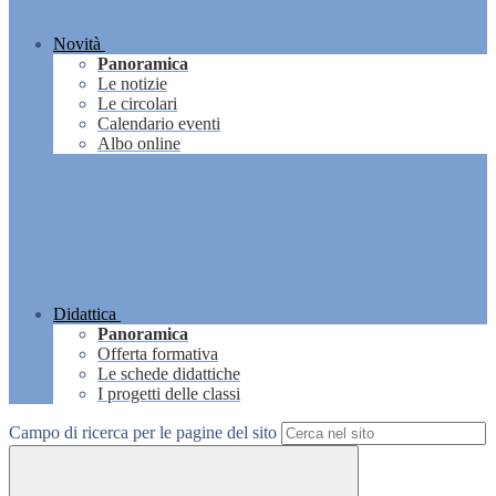
Novità
Panoramica
Le notizie
Le circolari
Calendario eventi
Albo online
Didattica
Panoramica
Offerta formativa
Le schede didattiche
I progetti delle classi
Campo di ricerca per le pagine del sito