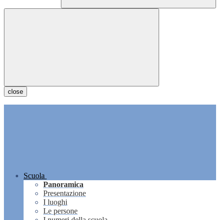
close
Scuola
Panoramica
Presentazione
I luoghi
Le persone
I numeri della scuola