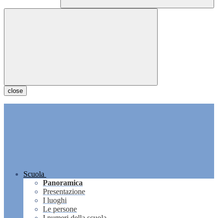
close
Scuola
Panoramica
Presentazione
I luoghi
Le persone
I numeri della scuola