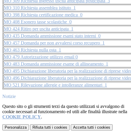
MO 309 Richiesta ingresso uscita anticipata posticipata_3
MO 310 Richiesta assemblea istituto_1
MO 398 Richiesta certificazione medica_0
MO 408 Esonero tasse scolastiche_0
MO 424 Ritiro per uscita anticipata_1
MO 435 Domanda ammissione esami stato interni_0
MO 457 Domanda per non avvalersi corso recupero_1
MO 463 Richiesta nulla osta_1
MO 479 Autorizzazione utilizzo email 0
MO 483 Domanda ammissione esame di allineamento_1
MO 495 Dichiarazione liberatoria per la realizzazione di riprese vid
MO 496 Dichiarazione liberatoria per la realizzazione di riprese vid
MO 521 Rilevazione allergie e intolleranze alimentari_1
Notizie
Questo sito o gli strumenti terzi da questo utilizzati si avvalgono di
cookie necessari al funzionamento ed utili alle finalità illustrate nella
COOKIE POLICY
.
Personalizza
Rifiuta tutti
i cookies
Accetta tutti
i cookies