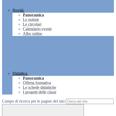
Novità
Panoramica
Le notizie
Le circolari
Calendario eventi
Albo online
Didattica
Panoramica
Offerta formativa
Le schede didattiche
I progetti delle classi
Campo di ricerca per le pagine del sito