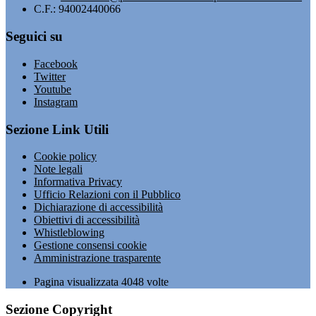
C.F.: 94002440066
Seguici su
Facebook
Twitter
Youtube
Instagram
Sezione Link Utili
Cookie policy
Note legali
Informativa Privacy
Ufficio Relazioni con il Pubblico
Dichiarazione di accessibilità
Obiettivi di accessibilità
Whistleblowing
Gestione consensi cookie
Amministrazione trasparente
Pagina visualizzata
4048
volte
Sezione Copyright