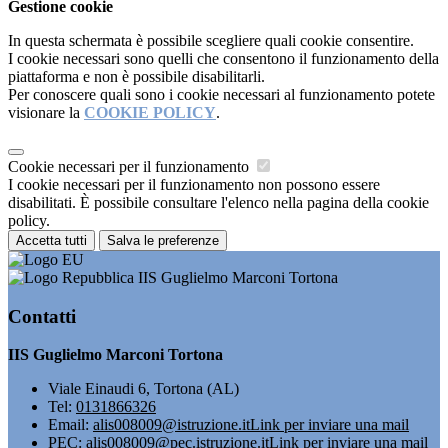
Gestione cookie
In questa schermata è possibile scegliere quali cookie consentire.
I cookie necessari sono quelli che consentono il funzionamento della
piattaforma e non è possibile disabilitarli.
Per conoscere quali sono i cookie necessari al funzionamento potete
visionare la
COOKIE POLICY
.
Cookie necessari per il funzionamento
I cookie necessari per il funzionamento non possono essere
disabilitati. È possibile consultare l'elenco nella pagina della cookie
policy.
Accetta tutti
Salva le preferenze
IIS Guglielmo Marconi Tortona
Contatti
IIS Guglielmo Marconi Tortona
Viale Einaudi 6, Tortona (AL)
Tel:
0131866326
Email:
alis008009@istruzione.it
Link per inviare una mail
PEC:
alis008009@pec.istruzione.it
Link per inviare una mail