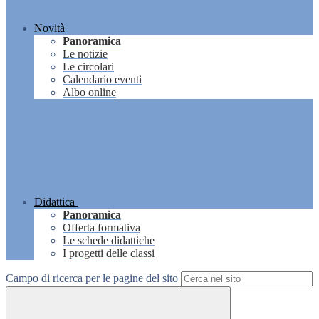
Novità
Panoramica
Le notizie
Le circolari
Calendario eventi
Albo online
Didattica
Panoramica
Offerta formativa
Le schede didattiche
I progetti delle classi
Campo di ricerca per le pagine del sito