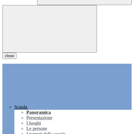
close
Scuola
Panoramica
Presentazione
I luoghi
Le persone
I numeri della scuola