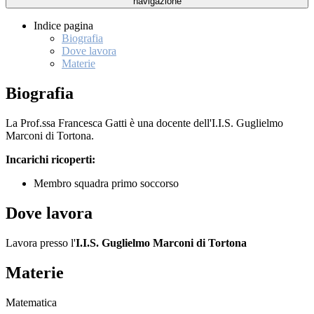
navigazione
Indice pagina
Biografia
Dove lavora
Materie
Biografia
La Prof.ssa Francesca Gatti è una docente dell'I.I.S. Guglielmo
Marconi di Tortona.
Incarichi ricoperti:
Membro squadra primo soccorso
Dove lavora
Lavora presso l'
I.I.S. Guglielmo Marconi di Tortona
Materie
Matematica