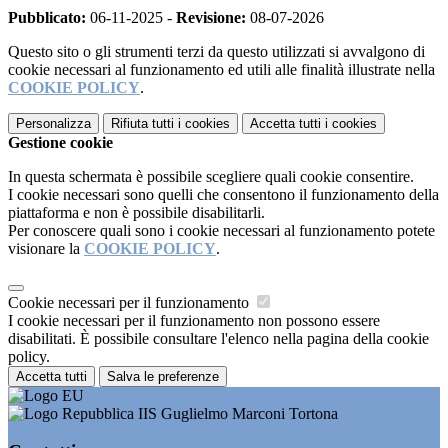
Pubblicato:
06-11-2025 -
Revisione:
08-07-2026
Questo sito o gli strumenti terzi da questo utilizzati si avvalgono di
cookie necessari al funzionamento ed utili alle finalità illustrate nella
COOKIE POLICY
.
Personalizza
Rifiuta tutti
i cookies
Accetta tutti
i cookies
Gestione cookie
In questa schermata è possibile scegliere quali cookie consentire.
I cookie necessari sono quelli che consentono il funzionamento della
piattaforma e non è possibile disabilitarli.
Per conoscere quali sono i cookie necessari al funzionamento potete
visionare la
COOKIE POLICY
.
Cookie necessari per il funzionamento
I cookie necessari per il funzionamento non possono essere
disabilitati. È possibile consultare l'elenco nella pagina della cookie
policy.
Accetta tutti
Salva le preferenze
IIS Guglielmo Marconi Tortona