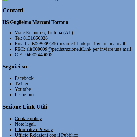
Contatti
IIS Guglielmo Marconi Tortona
Viale Einaudi 6, Tortona (AL)
Tel:
0131866326
Email:
alis008009@istruzione.it
Link per inviare una mail
PEC:
alis008009@pec.istruzione.it
Link per inviare una mail
C.F.: 94002440066
Seguici su
Facebook
Twitter
Youtube
Instagram
Sezione Link Utili
Cookie policy
Note legali
Informativa Privacy
Ufficio Relazioni con il Pubblico