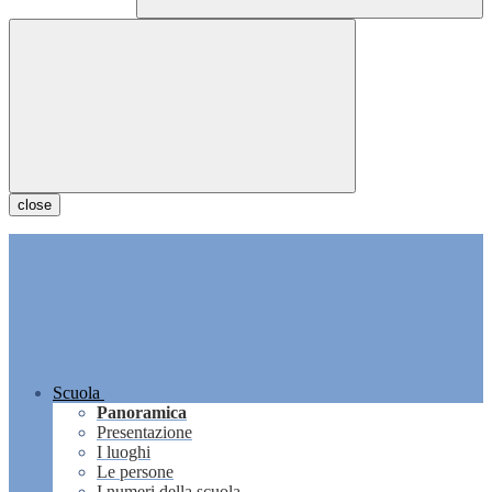
close
Scuola
Panoramica
Presentazione
I luoghi
Le persone
I numeri della scuola