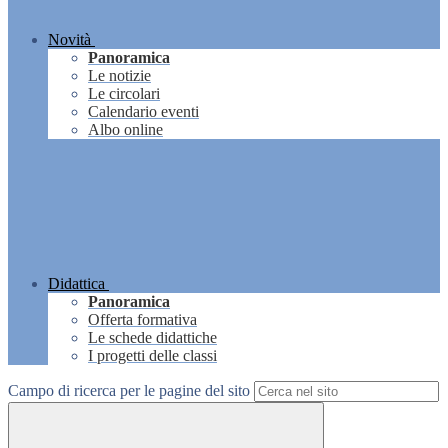
Novità
Panoramica
Le notizie
Le circolari
Calendario eventi
Albo online
Didattica
Panoramica
Offerta formativa
Le schede didattiche
I progetti delle classi
Campo di ricerca per le pagine del sito