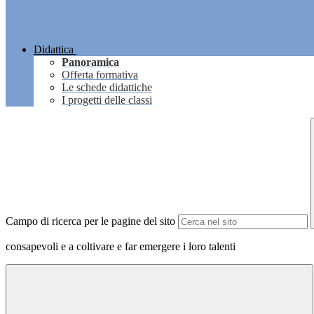
Didattica
Panoramica
Offerta formativa
Le schede didattiche
I progetti delle classi
Campo di ricerca per le pagine del sito
consapevoli e a coltivare e far emergere i loro talenti