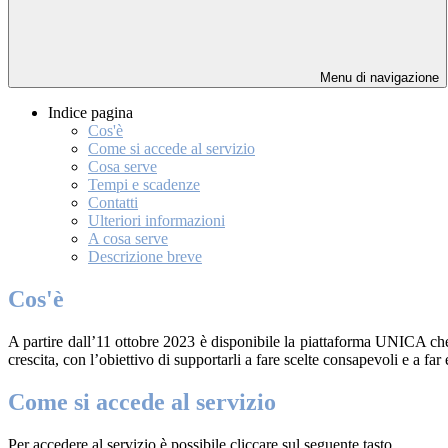
Menu di navigazione
Indice pagina
Cos'è
Come si accede al servizio
Cosa serve
Tempi e scadenze
Contatti
Ulteriori informazioni
A cosa serve
Descrizione breve
Cos'è
A partire dall’11 ottobre 2023 è disponibile la piattaforma UNICA che i
crescita, con l’obiettivo di supportarli a fare scelte consapevoli e a far
Come si accede al servizio
Per accedere al servizio è possibile cliccare sul seguente tasto