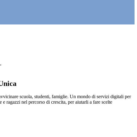
>
Unica
icinare scuola, studenti, famiglie. Un mondo di servizi digitali per
 ragazzi nel percorso di crescita, per aiutarli a fare scelte