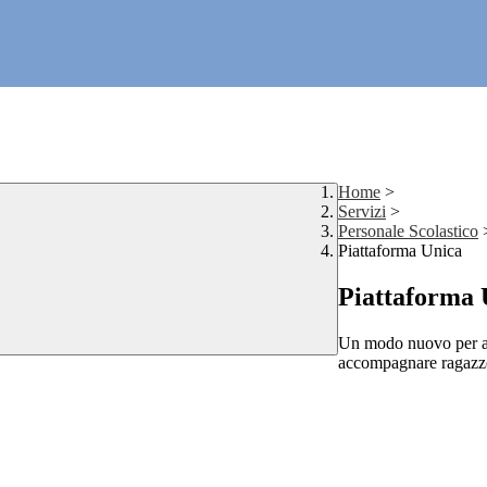
Home
>
Servizi
>
Personale Scolastico
Piattaforma Unica
Piattaforma 
Un modo nuovo per avv
accompagnare ragazze e