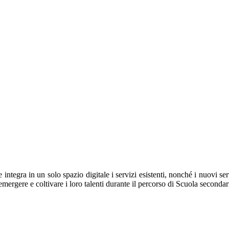
ntegra in un solo spazio digitale i servizi esistenti, nonché i nuovi se
 emergere e coltivare i loro talenti durante il percorso di Scuola secondar