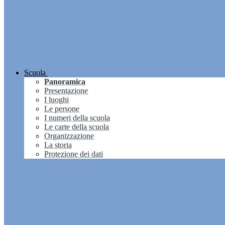
Scuola
Panoramica
Presentazione
I luoghi
Le persone
I numeri della scuola
Le carte della scuola
Organizzazione
La storia
Protezione dei dati