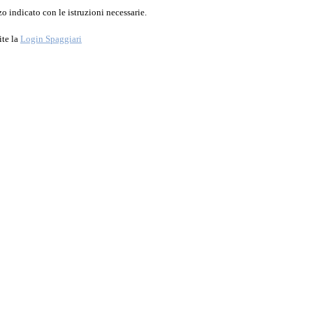
o indicato con le istruzioni necessarie.
ite la
Login Spaggiari