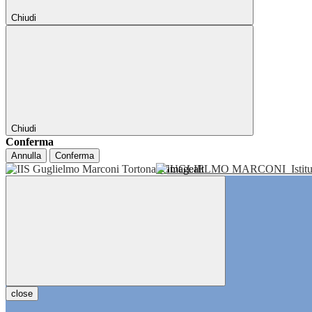
Chiudi
Chiudi
Conferma
Annulla
Conferma
GUGLIELMO MARCONI
Isti
close