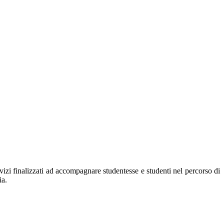
rvizi finalizzati ad accompagnare studentesse e studenti nel percorso di
ia.