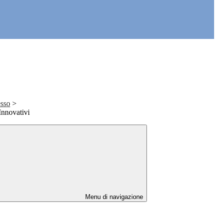
esso
>
Innovativi
Menu di navigazione