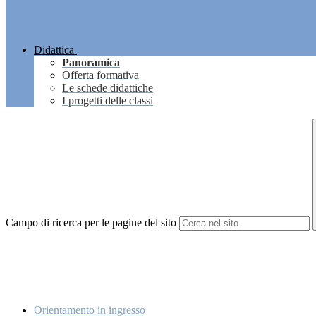
Didattica
Panoramica
Offerta formativa
Le schede didattiche
I progetti delle classi
Campo di ricerca per le pagine del sito
Orientamento in ingresso