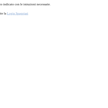
o indicato con le istruzioni necessarie.
ite la
Login Spaggiari