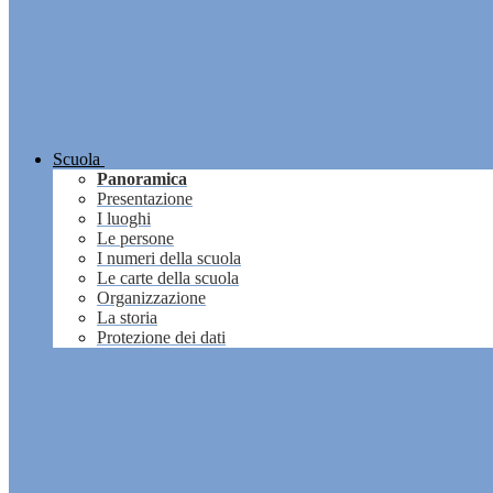
Scuola
Panoramica
Presentazione
I luoghi
Le persone
I numeri della scuola
Le carte della scuola
Organizzazione
La storia
Protezione dei dati