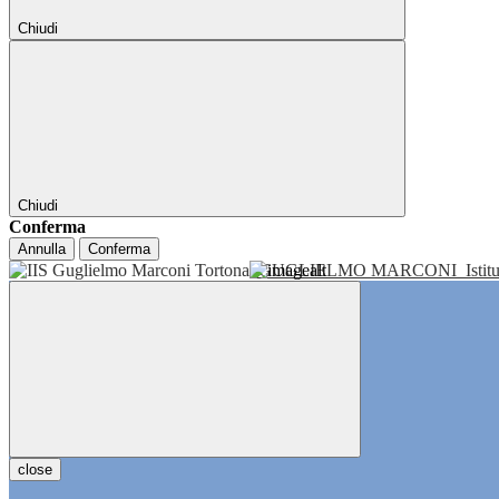
Chiudi
Chiudi
Conferma
Annulla
Conferma
GUGLIELMO MARCONI
Isti
close