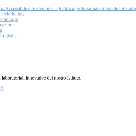
o Accessibile e Sostenibile - Qualifica professionale triennale Operator
 e Marketing
tecnologie
cazioni
ca
 Logistica
 laboratoriali innovative del nostro Istituto.
tà