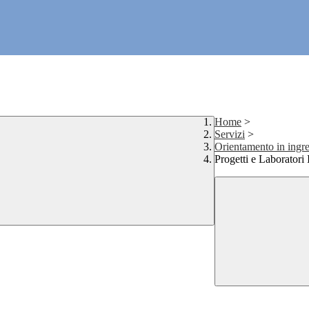
Home
>
Servizi
>
Orientamento in ingr
Progetti e Laboratori 