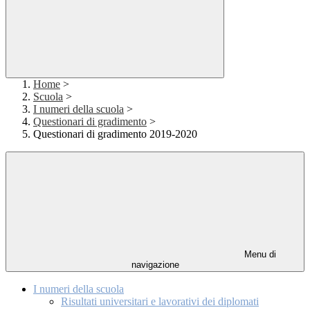
Home
>
Scuola
>
I numeri della scuola
>
Questionari di gradimento
>
Questionari di gradimento 2019-2020
Menu di
navigazione
I numeri della scuola
Risultati universitari e lavorativi dei diplomati