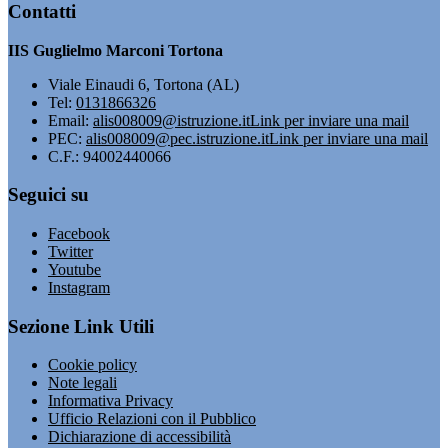
Contatti
IIS Guglielmo Marconi Tortona
Viale Einaudi 6, Tortona (AL)
Tel:
0131866326
Email:
alis008009@istruzione.it
Link per inviare una mail
PEC:
alis008009@pec.istruzione.it
Link per inviare una mail
C.F.: 94002440066
Seguici su
Facebook
Twitter
Youtube
Instagram
Sezione Link Utili
Cookie policy
Note legali
Informativa Privacy
Ufficio Relazioni con il Pubblico
Dichiarazione di accessibilità