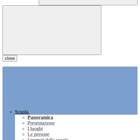
close
Scuola
Panoramica
Presentazione
I luoghi
Le persone
I numeri della scuola