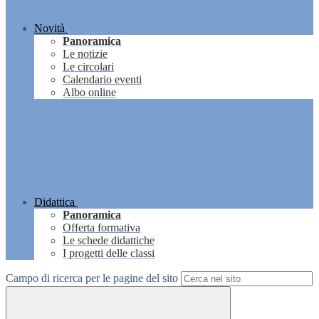
Novità
Panoramica
Le notizie
Le circolari
Calendario eventi
Albo online
Didattica
Panoramica
Offerta formativa
Le schede didattiche
I progetti delle classi
Campo di ricerca per le pagine del sito