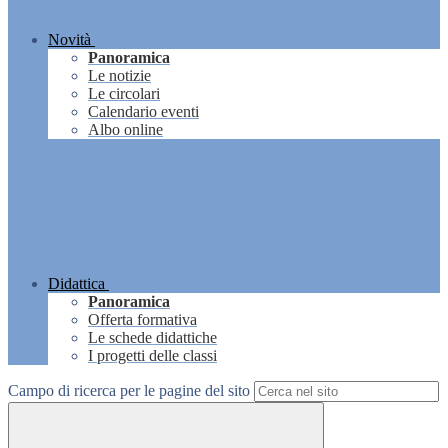
Novità
Panoramica
Le notizie
Le circolari
Calendario eventi
Albo online
Didattica
Panoramica
Offerta formativa
Le schede didattiche
I progetti delle classi
Campo di ricerca per le pagine del sito