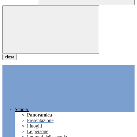
close
Scuola
Panoramica
Presentazione
I luoghi
Le persone
I numeri della scuola