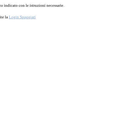
o indicato con le istruzioni necessarie.
ite la
Login Spaggiari