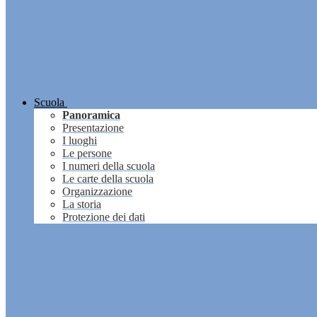
Scuola
Panoramica
Presentazione
I luoghi
Le persone
I numeri della scuola
Le carte della scuola
Organizzazione
La storia
Protezione dei dati