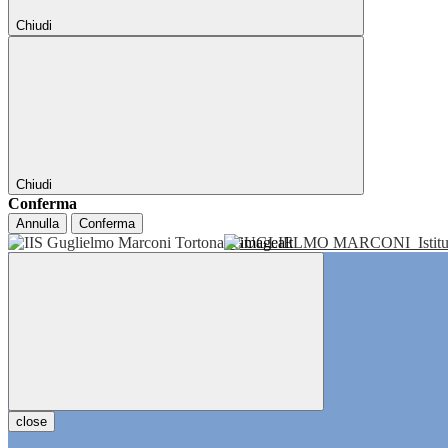
Chiudi
Chiudi
Conferma
Annulla
Conferma
GUGLIELMO MARCONI
Isti
close