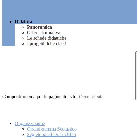
Didattica
Panoramica
Offerta formativa
Le schede didattiche
I progetti delle classi
Campo di ricerca per le pagine del sito
Organizzazione
Organigramma Scolastico
Segreteria ed Orari Uffici