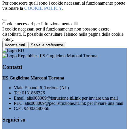
Per conoscere quali sono i cookie necessari al funzionamento potete
visionare la
COOKIE POLICY
.
Cookie necessari per il funzionamento
I cookie necessari per il funzionamento non possono essere
disabilitati. È possibile consultare l'elenco nella pagina della cookie
policy.
Accetta tutti
Salva le preferenze
IIS Guglielmo Marconi Tortona
Contatti
IIS Guglielmo Marconi Tortona
Viale Einaudi 6, Tortona (AL)
Tel:
0131866326
Email:
alis008009@istruzione.it
Link per inviare una mail
PEC:
alis008009@pec.istruzione.it
Link per inviare una mail
C.F.: 94002440066
Seguici su