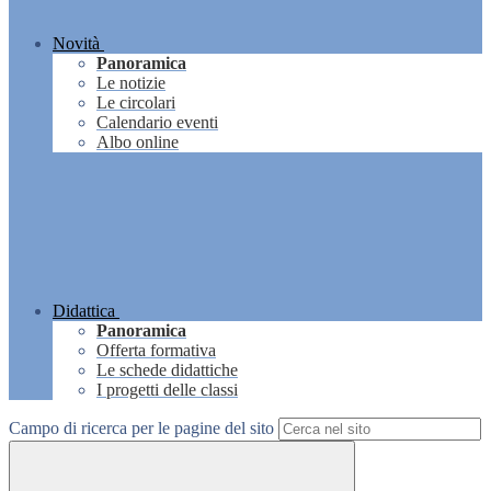
Novità
Panoramica
Le notizie
Le circolari
Calendario eventi
Albo online
Didattica
Panoramica
Offerta formativa
Le schede didattiche
I progetti delle classi
Campo di ricerca per le pagine del sito