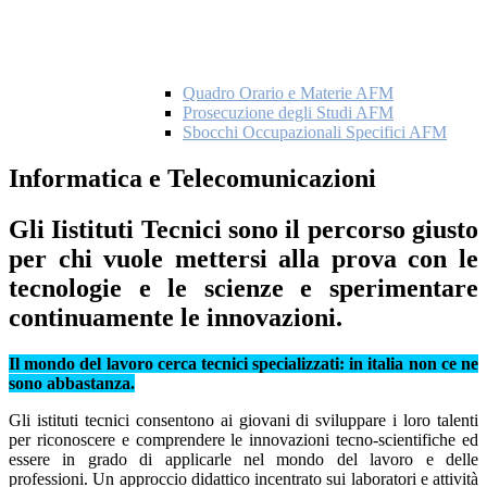
Quadro Orario e Materie AFM
Prosecuzione degli Studi AFM
Sbocchi Occupazionali Specifici AFM
Informatica e Telecomunicazioni
Gli Iistituti Tecnici sono il percorso giusto
per chi vuole mettersi alla prova con le
tecnologie e le scienze e sperimentare
continuamente le innovazioni.
Il mondo del lavoro cerca tecnici specializzati: in italia non ce ne
sono abbastanza.
Gli istituti tecnici consentono ai giovani di sviluppare i loro talenti
per riconoscere e comprendere le innovazioni tecno-scientifiche ed
essere in grado di applicarle nel mondo del lavoro e delle
professioni. Un approccio didattico incentrato sui laboratori e attività