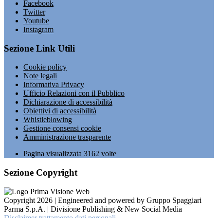
Facebook
Twitter
Youtube
Instagram
Sezione Link Utili
Cookie policy
Note legali
Informativa Privacy
Ufficio Relazioni con il Pubblico
Dichiarazione di accessibilità
Obiettivi di accessibilità
Whistleblowing
Gestione consensi cookie
Amministrazione trasparente
Pagina visualizzata
3162
volte
Sezione Copyright
Copyright 2026 | Engineered and powered by Gruppo Spaggiari
Parma S.p.A. | Divisione Publishing & New Social Media
Disclaimer trattamento dati personali