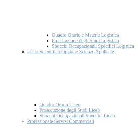
Quadro Orario e Materie Logistica
Prosecuzione degli Studi Logistica
Sbocchi Occupazionali Specifici Logistica
Liceo Scientifico Opzione Scienze Applicate
Quadro Orario Liceo
Prosecuzione degli Studi Liceo
Sbocchi Occupazionali Specifici Liceo
Professionale Servizi Commerciali