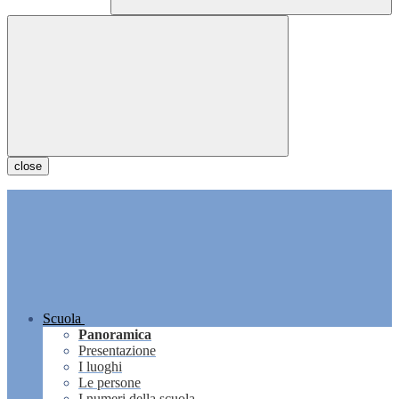
close
Scuola
Panoramica
Presentazione
I luoghi
Le persone
I numeri della scuola