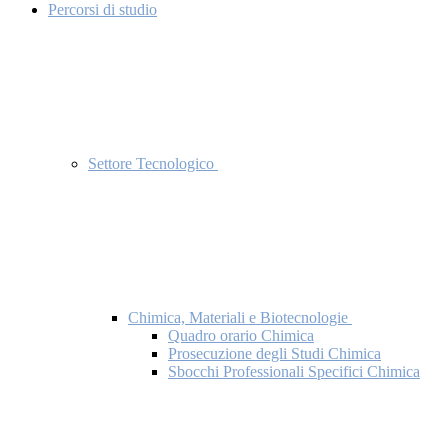
Percorsi di studio
Settore Tecnologico
Chimica, Materiali e Biotecnologie
Quadro orario Chimica
Prosecuzione degli Studi Chimica
Sbocchi Professionali Specifici Chimica