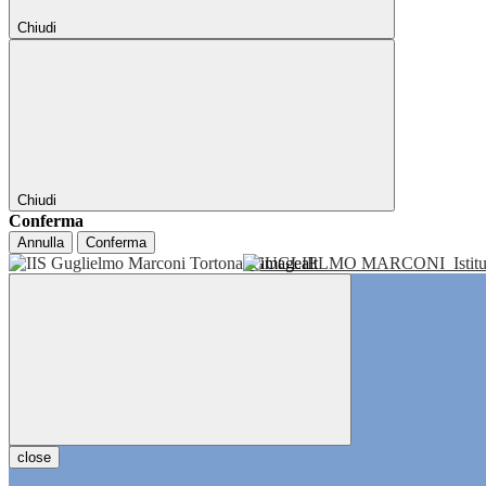
Chiudi
Chiudi
Conferma
Annulla
Conferma
GUGLIELMO MARCONI
Isti
close