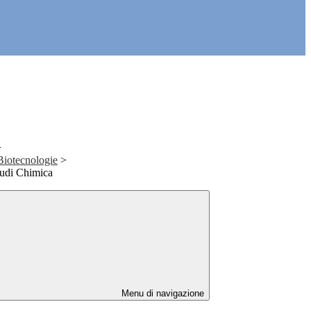
>
Biotecnologie
>
tudi Chimica
Menu di navigazione