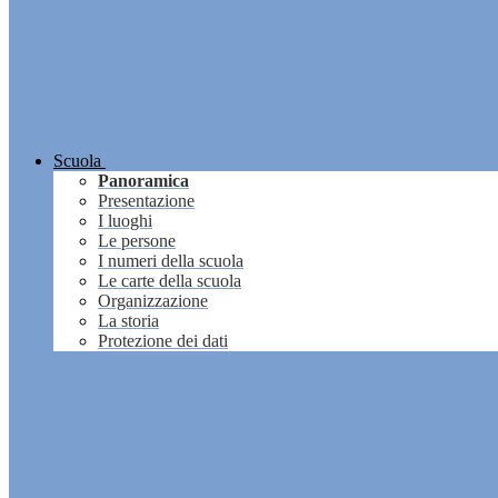
Scuola
Panoramica
Presentazione
I luoghi
Le persone
I numeri della scuola
Le carte della scuola
Organizzazione
La storia
Protezione dei dati