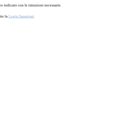
o indicato con le istruzioni necessarie.
ite la
Login Spaggiari