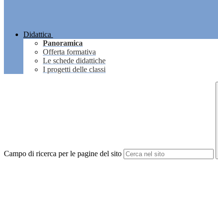
Didattica
Panoramica
Offerta formativa
Le schede didattiche
I progetti delle classi
Campo di ricerca per le pagine del sito