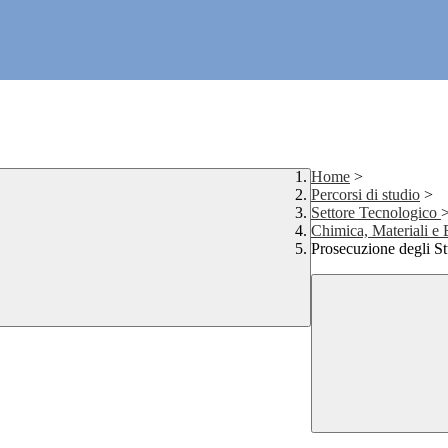
Home
>
Percorsi di studio
>
Settore Tecnologico
Chimica, Materiali e 
Prosecuzione degli S