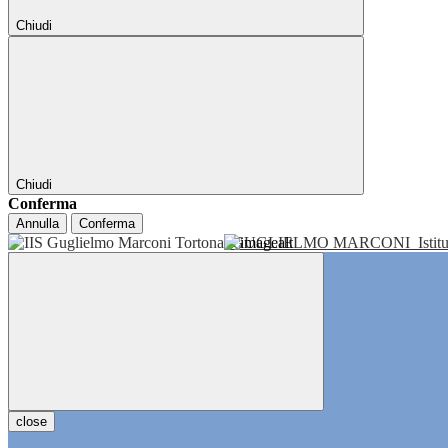
Chiudi
Chiudi
Conferma
Annulla
Conferma
GUGLIELMO MARCONI
Isti
close