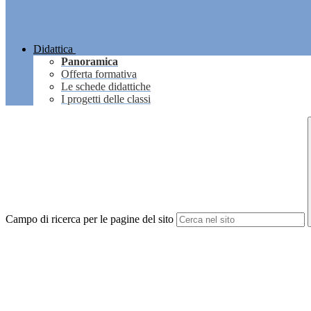
Didattica
Panoramica
Offerta formativa
Le schede didattiche
I progetti delle classi
Campo di ricerca per le pagine del sito