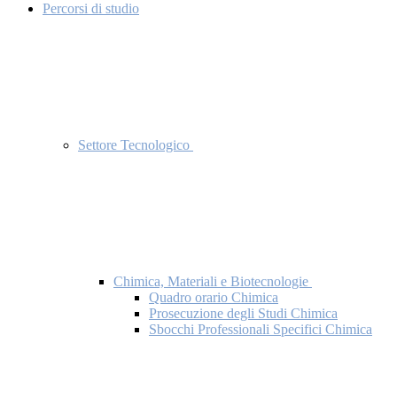
Percorsi di studio
Settore Tecnologico
Chimica, Materiali e Biotecnologie
Quadro orario Chimica
Prosecuzione degli Studi Chimica
Sbocchi Professionali Specifici Chimica