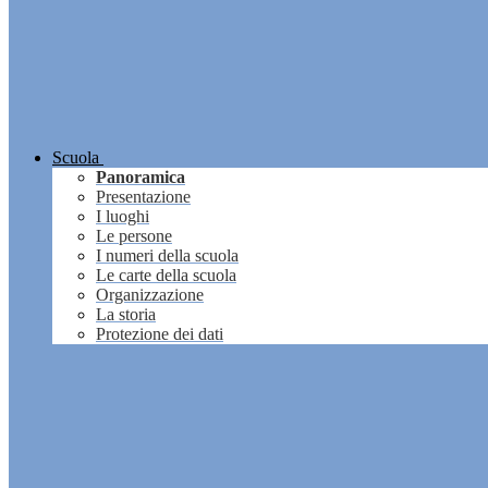
Scuola
Panoramica
Presentazione
I luoghi
Le persone
I numeri della scuola
Le carte della scuola
Organizzazione
La storia
Protezione dei dati