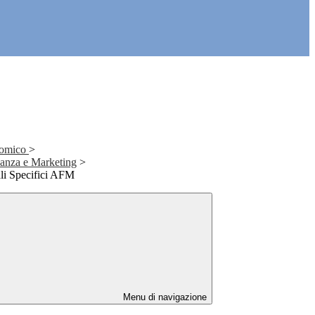
nomico
>
anza e Marketing
>
li Specifici AFM
Menu di navigazione