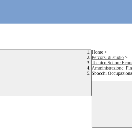
Home
>
Percorsi di studio
>
Tecnico Settore Eco
Amministrazione, Fin
Sbocchi Occupaziona