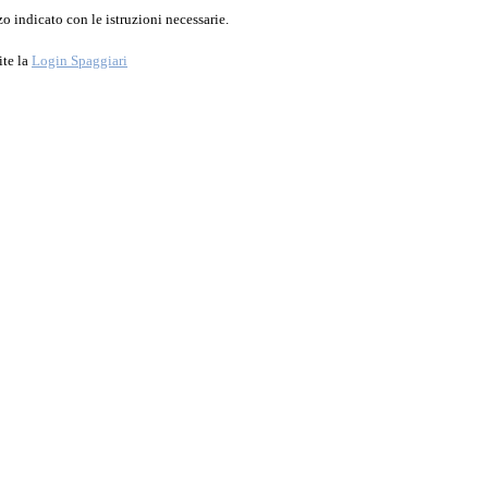
o indicato con le istruzioni necessarie.
ite la
Login Spaggiari