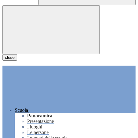
close
Scuola
Panoramica
Presentazione
I luoghi
Le persone
I numeri della scuola