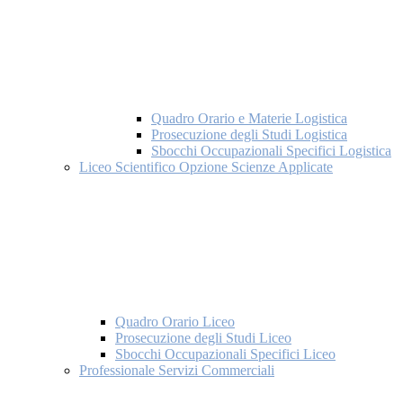
Quadro Orario e Materie Logistica
Prosecuzione degli Studi Logistica
Sbocchi Occupazionali Specifici Logistica
Liceo Scientifico Opzione Scienze Applicate
Quadro Orario Liceo
Prosecuzione degli Studi Liceo
Sbocchi Occupazionali Specifici Liceo
Professionale Servizi Commerciali