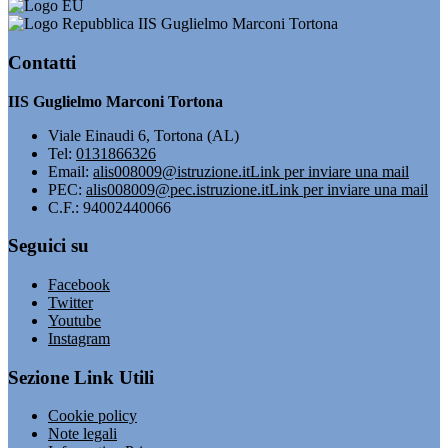
IIS Guglielmo Marconi Tortona
Contatti
IIS Guglielmo Marconi Tortona
Viale Einaudi 6, Tortona (AL)
Tel:
0131866326
Email:
alis008009@istruzione.it
Link per inviare una mail
PEC:
alis008009@pec.istruzione.it
Link per inviare una mail
C.F.: 94002440066
Seguici su
Facebook
Twitter
Youtube
Instagram
Sezione Link Utili
Cookie policy
Note legali