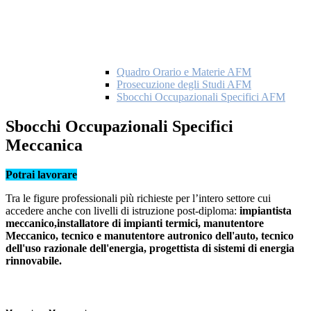
Quadro Orario e Materie AFM
Prosecuzione degli Studi AFM
Sbocchi Occupazionali Specifici AFM
Sbocchi Occupazionali Specifici
Meccanica
Potrai lavorare
Tra le figure professionali più richieste per l’intero settore cui
accedere anche con livelli di istruzione post-diploma:
impiantista
meccanico,installatore di impianti termici, manutentore
Meccanico, tecnico e manutentore autronico dell'auto, tecnico
dell'uso razionale dell'energia, progettista di sistemi di energia
rinnovabile.