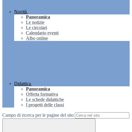
Novità
Panoramica
Le notizie
Le circolari
Calendario eventi
Albo online
Didattica
Panoramica
Offerta formativa
Le schede didattiche
I progetti delle classi
Campo di ricerca per le pagine del sito