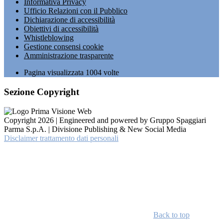
Informativa Privacy
Ufficio Relazioni con il Pubblico
Dichiarazione di accessibilità
Obiettivi di accessibilità
Whistleblowing
Gestione consensi cookie
Amministrazione trasparente
Pagina visualizzata
1004
volte
Sezione Copyright
Copyright 2026 | Engineered and powered by Gruppo Spaggiari
Parma S.p.A. | Divisione Publishing & New Social Media
Disclaimer trattamento dati personali
Back to top