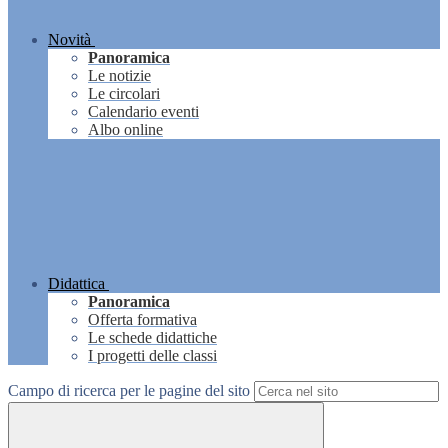
Novità
Panoramica
Le notizie
Le circolari
Calendario eventi
Albo online
Didattica
Panoramica
Offerta formativa
Le schede didattiche
I progetti delle classi
Campo di ricerca per le pagine del sito