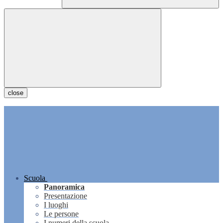
close
Scuola
Panoramica
Presentazione
I luoghi
Le persone
I numeri della scuola