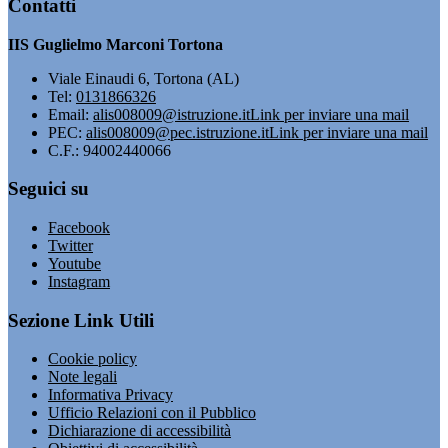
Contatti
IIS Guglielmo Marconi Tortona
Viale Einaudi 6, Tortona (AL)
Tel:
0131866326
Email:
alis008009@istruzione.it
Link per inviare una mail
PEC:
alis008009@pec.istruzione.it
Link per inviare una mail
C.F.: 94002440066
Seguici su
Facebook
Twitter
Youtube
Instagram
Sezione Link Utili
Cookie policy
Note legali
Informativa Privacy
Ufficio Relazioni con il Pubblico
Dichiarazione di accessibilità