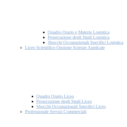
Quadro Orario e Materie Logistica
Prosecuzione degli Studi Logistica
Sbocchi Occupazionali Specifici Logistica
Liceo Scientifico Opzione Scienze Applicate
Quadro Orario Liceo
Prosecuzione degli Studi Liceo
Sbocchi Occupazionali Specifici Liceo
Professionale Servizi Commerciali