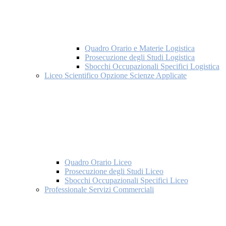
Quadro Orario e Materie Logistica
Prosecuzione degli Studi Logistica
Sbocchi Occupazionali Specifici Logistica
Liceo Scientifico Opzione Scienze Applicate
Quadro Orario Liceo
Prosecuzione degli Studi Liceo
Sbocchi Occupazionali Specifici Liceo
Professionale Servizi Commerciali