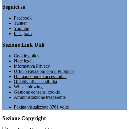
Seguici su
Facebook
Twitter
Youtube
Instagram
Sezione Link Utili
Cookie policy
Note legali
Informativa Privacy
Ufficio Relazioni con il Pubblico
Dichiarazione di accessibilità
Obiettivi di accessibilità
Whistleblowing
Gestione consensi cookie
Amministrazione trasparente
Pagina visualizzata
3761
volte
Sezione Copyright