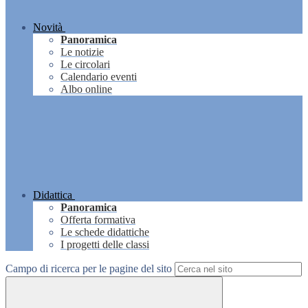
Novità
Panoramica
Le notizie
Le circolari
Calendario eventi
Albo online
Didattica
Panoramica
Offerta formativa
Le schede didattiche
I progetti delle classi
Campo di ricerca per le pagine del sito