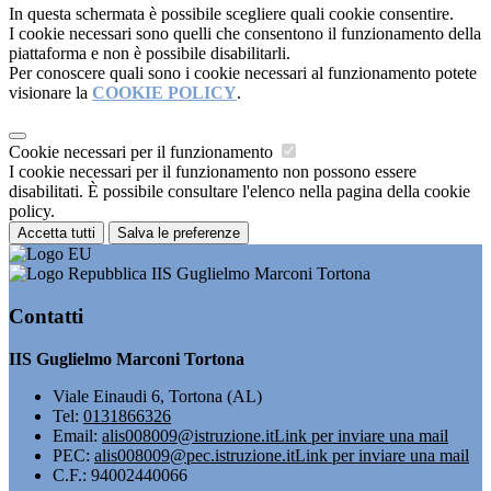
In questa schermata è possibile scegliere quali cookie consentire.
I cookie necessari sono quelli che consentono il funzionamento della
piattaforma e non è possibile disabilitarli.
Per conoscere quali sono i cookie necessari al funzionamento potete
visionare la
COOKIE POLICY
.
Cookie necessari per il funzionamento
I cookie necessari per il funzionamento non possono essere
disabilitati. È possibile consultare l'elenco nella pagina della cookie
policy.
Accetta tutti
Salva le preferenze
IIS Guglielmo Marconi Tortona
Contatti
IIS Guglielmo Marconi Tortona
Viale Einaudi 6, Tortona (AL)
Tel:
0131866326
Email:
alis008009@istruzione.it
Link per inviare una mail
PEC:
alis008009@pec.istruzione.it
Link per inviare una mail
C.F.: 94002440066