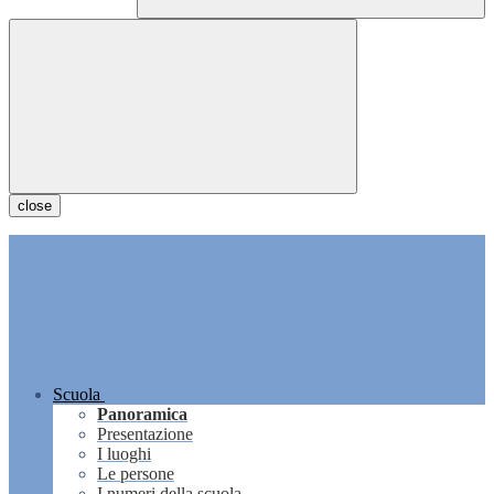
close
Scuola
Panoramica
Presentazione
I luoghi
Le persone
I numeri della scuola