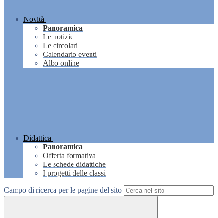
Novità
Panoramica
Le notizie
Le circolari
Calendario eventi
Albo online
Didattica
Panoramica
Offerta formativa
Le schede didattiche
I progetti delle classi
Campo di ricerca per le pagine del sito