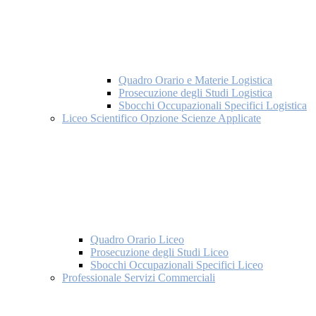
Quadro Orario e Materie Logistica
Prosecuzione degli Studi Logistica
Sbocchi Occupazionali Specifici Logistica
Liceo Scientifico Opzione Scienze Applicate
Quadro Orario Liceo
Prosecuzione degli Studi Liceo
Sbocchi Occupazionali Specifici Liceo
Professionale Servizi Commerciali