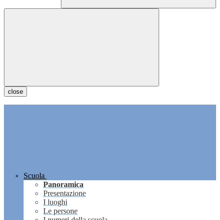
close
Scuola
Panoramica
Presentazione
I luoghi
Le persone
I numeri della scuola