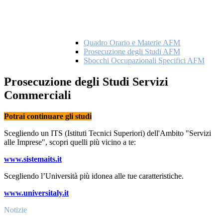
Quadro Orario e Materie AFM
Prosecuzione degli Studi AFM
Sbocchi Occupazionali Specifici AFM
Prosecuzione degli Studi Servizi
Commerciali
Potrai continuare gli studi
Scegliendo un ITS (Istituti Tecnici Superiori) dell'Ambito "Servizi
alle Imprese", scopri quelli più vicino a te:
www.sistemaits.it
Scegliendo l’Università più idonea alle tue caratteristiche.
www.universitaly.it
Notizie