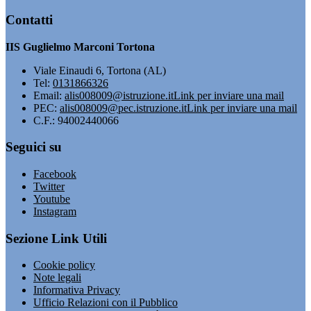
Contatti
IIS Guglielmo Marconi Tortona
Viale Einaudi 6, Tortona (AL)
Tel:
0131866326
Email:
alis008009@istruzione.it
Link per inviare una mail
PEC:
alis008009@pec.istruzione.it
Link per inviare una mail
C.F.: 94002440066
Seguici su
Facebook
Twitter
Youtube
Instagram
Sezione Link Utili
Cookie policy
Note legali
Informativa Privacy
Ufficio Relazioni con il Pubblico