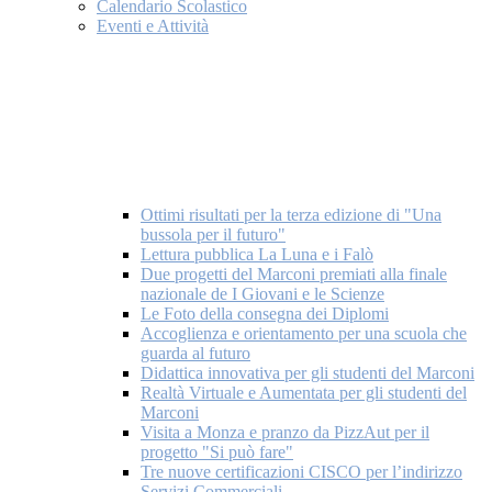
Calendario Scolastico
Eventi e Attività
Ottimi risultati per la terza edizione di "Una
bussola per il futuro"
Lettura pubblica La Luna e i Falò
Due progetti del Marconi premiati alla finale
nazionale de I Giovani e le Scienze
Le Foto della consegna dei Diplomi
Accoglienza e orientamento per una scuola che
guarda al futuro
Didattica innovativa per gli studenti del Marconi
Realtà Virtuale e Aumentata per gli studenti del
Marconi
Visita a Monza e pranzo da PizzAut per il
progetto "Si può fare"
Tre nuove certificazioni CISCO per l’indirizzo
Servizi Commerciali