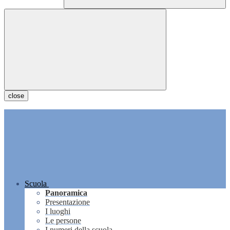
close
Scuola
Panoramica
Presentazione
I luoghi
Le persone
I numeri della scuola