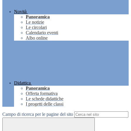
Novità
Panoramica
Le notizie
Le circolari
Calendario eventi
Albo online
Didattica
Panoramica
Offerta formativa
Le schede didattiche
I progetti delle classi
Campo di ricerca per le pagine del sito