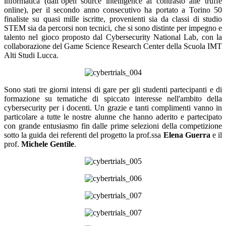
informatica (dall’open source intelligence al contrasto alle truffe
online), per il secondo anno consecutivo ha portato a Torino 50
finaliste su quasi mille iscritte, provenienti sia da classi di studio
STEM sia da percorsi non tecnici,
che si sono distinte per impegno e
talento nel gioco proposto dal Cybersecurity National Lab, con la
collaborazione del Game Science Research Center della Scuola IMT
Alti Studi Lucca.
Sono stati tre giorni intensi di gare per gli studenti partecipanti e di
formazione su tematiche di spiccato interesse nell'ambito della
cybersecurity per i docenti. Un grazie e tanti complimenti vanno in
particolare a tutte le nostre alunne che hanno aderito e partecipato
con grande entusiasmo fin dalle prime selezioni della competizione
sotto la guida dei referenti del progetto la prof.ssa
Elena Guerra
e il
prof.
Michele Gentile
.