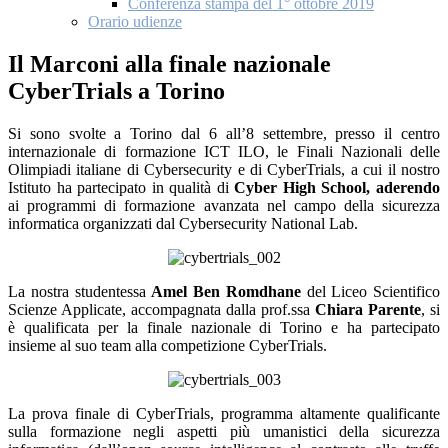
Conferenza stampa del 1° ottobre 2019
Orario udienze
Il Marconi alla finale nazionale
CyberTrials a Torino
Si sono svolte a Torino dal 6 all’8 settembre, presso il centro
internazionale di formazione ICT ILO, le Finali Nazionali delle
Olimpiadi italiane di Cybersecurity e di CyberTrials, a cui il nostro
Istituto ha partecipato in qualità di
Cyber High School,
aderendo
ai programmi di formazione avanzata nel campo della sicurezza
informatica organizzati dal Cybersecurity National Lab.
La nostra studentessa
Amel Ben Romdhane
del Liceo Scientifico
Scienze Applicate, accompagnata dalla prof.ssa
Chiara Parente
, si
è qualificata per la finale nazionale di Torino e ha partecipato
insieme al suo team alla competizione
CyberTrials.
La prova finale di CyberTrials, programma altamente qualificante
sulla formazione negli aspetti più umanistici della sicurezza