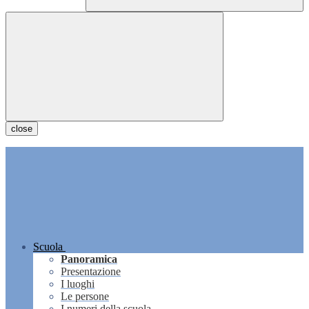
close
Scuola
Panoramica
Presentazione
I luoghi
Le persone
I numeri della scuola