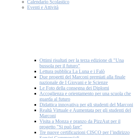
Calendario Scolastico
Eventi e Attività
Ottimi risultati per la terza edizione di "Una
bussola per il futuro"
Lettura pubblica La Luna e i Falò
Due progetti del Marconi premiati alla finale
nazionale de I Giovani e le Scienze
Le Foto della consegna dei Diplomi
Accoglienza e orientamento per una scuola che
guarda al futuro
Didattica innovativa per gli studenti del Marconi
Realtà Virtuale e Aumentata per gli studenti del
Marconi
Visita a Monza e pranzo da PizzAut per il
progetto "Si può fare"
Tre nuove certificazioni CISCO per l’indirizzo
Servizi Commerciali