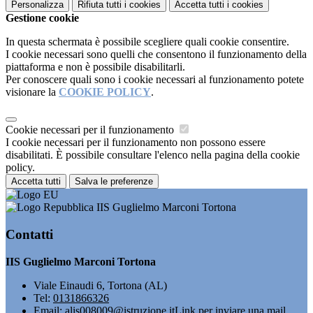
Personalizza
Rifiuta tutti
i cookies
Accetta tutti
i cookies
Gestione cookie
In questa schermata è possibile scegliere quali cookie consentire.
I cookie necessari sono quelli che consentono il funzionamento della
piattaforma e non è possibile disabilitarli.
Per conoscere quali sono i cookie necessari al funzionamento potete
visionare la
COOKIE POLICY
.
Cookie necessari per il funzionamento
I cookie necessari per il funzionamento non possono essere
disabilitati. È possibile consultare l'elenco nella pagina della cookie
policy.
Accetta tutti
Salva le preferenze
IIS Guglielmo Marconi Tortona
Contatti
IIS Guglielmo Marconi Tortona
Viale Einaudi 6, Tortona (AL)
Tel:
0131866326
Email:
alis008009@istruzione.it
Link per inviare una mail