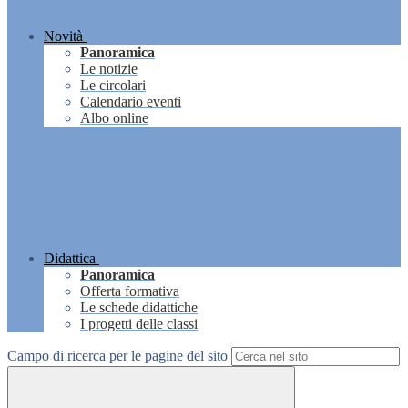
Novità
Panoramica
Le notizie
Le circolari
Calendario eventi
Albo online
Didattica
Panoramica
Offerta formativa
Le schede didattiche
I progetti delle classi
Campo di ricerca per le pagine del sito