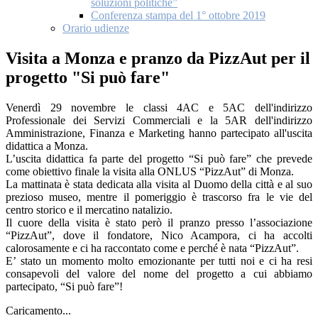
soluzioni politiche”
Conferenza stampa del 1° ottobre 2019
Orario udienze
Visita a Monza e pranzo da PizzAut per il
progetto "Si può fare"
Venerdì 29 novembre le classi 4AC e 5AC dell'indirizzo
Professionale dei Servizi Commerciali e la 5AR dell'indirizzo
Amministrazione, Finanza e Marketing hanno partecipato all'uscita
didattica a Monza.
L’uscita didattica fa parte del progetto “Si può fare” che prevede
come obiettivo finale la visita alla ONLUS “PizzAut” di Monza.
La mattinata è stata dedicata alla visita al Duomo della città e al suo
prezioso museo, mentre il pomeriggio è trascorso fra le vie del
centro storico e il mercatino natalizio.
Il cuore della visita è stato però il pranzo presso l’associazione
“PizzAut”, dove il fondatore, Nico Acampora, ci ha accolti
calorosamente e ci ha raccontato come e perché è nata “PizzAut”.
E’ stato un momento molto emozionante per tutti noi e ci ha resi
consapevoli del valore del nome del progetto a cui abbiamo
partecipato, “Si può fare”!
Caricamento...