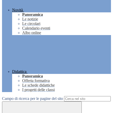
Novità
Panoramica
Le notizie
Le circolari
Calendario eventi
Albo online
Didattica
Panoramica
Offerta formativa
Le schede didattiche
I progetti delle classi
Campo di ricerca per le pagine del sito