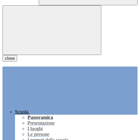
close
Scuola
Panoramica
Presentazione
I luoghi
Le persone
I numeri della scuola