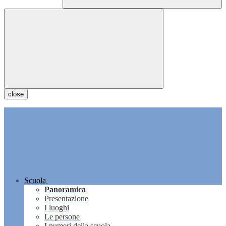
close
Scuola
Panoramica
Presentazione
I luoghi
Le persone
I numeri della scuola