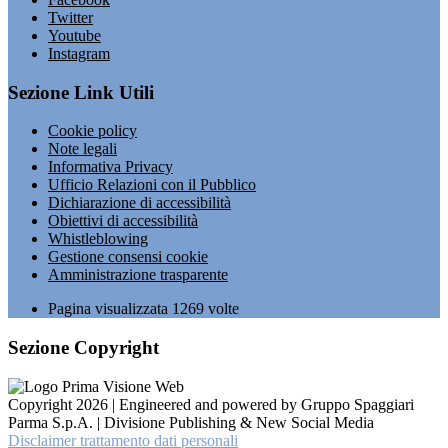
Twitter
Youtube
Instagram
Sezione Link Utili
Cookie policy
Note legali
Informativa Privacy
Ufficio Relazioni con il Pubblico
Dichiarazione di accessibilità
Obiettivi di accessibilità
Whistleblowing
Gestione consensi cookie
Amministrazione trasparente
Pagina visualizzata
1269
volte
Sezione Copyright
Copyright 2026 | Engineered and powered by Gruppo Spaggiari
Parma S.p.A. | Divisione Publishing & New Social Media
Disclaimer trattamento dati personali