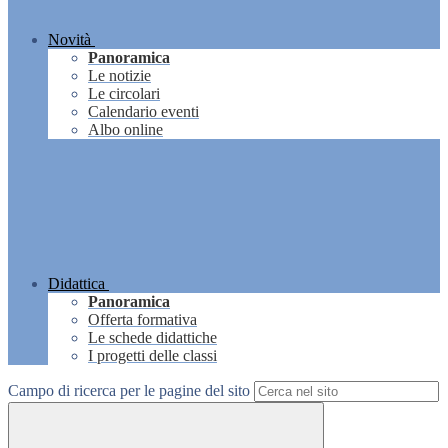
Novità
Panoramica
Le notizie
Le circolari
Calendario eventi
Albo online
Didattica
Panoramica
Offerta formativa
Le schede didattiche
I progetti delle classi
Campo di ricerca per le pagine del sito