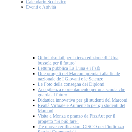
Calendario Scolastico
Eventi e Attività
Ottimi risultati per la terza edizione di "Una
bussola per il futuro"
Lettura pubblica La Luna e i Falò
Due progetti del Marconi premiati alla finale
nazionale de I Giovani e le Scienze
Le Foto della consegna dei Diplomi
Accoglienza e orientamento per una scuola che
guarda al futuro
Didattica innovativa per gli studenti del Marconi
Realtà Virtuale e Aumentata per gli studenti del
Marconi
Visita a Monza e pranzo da PizzAut per il
progetto "Si può fare"
Tre nuove certificazioni CISCO per l’indirizzo
Servizi Commerciali