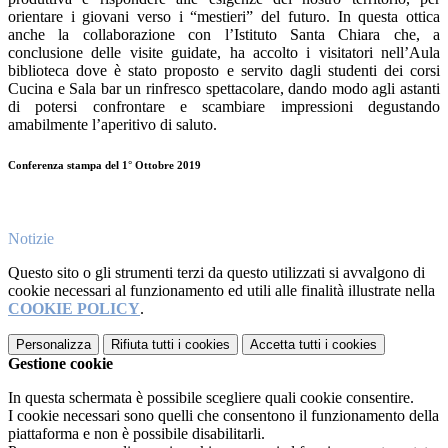
orientare i giovani verso i “mestieri” del futuro. In questa ottica
anche la collaborazione con l’Istituto Santa Chiara che, a
conclusione delle visite guidate, ha accolto i visitatori nell’Aula
biblioteca dove è stato proposto e servito dagli studenti dei corsi
Cucina e Sala bar un rinfresco spettacolare, dando modo agli astanti
di potersi confrontare e scambiare impressioni degustando
amabilmente l’aperitivo di saluto.
Conferenza stampa del 1° Ottobre 2019
Notizie
Questo sito o gli strumenti terzi da questo utilizzati si avvalgono di
cookie necessari al funzionamento ed utili alle finalità illustrate nella
COOKIE POLICY
.
Personalizza
Rifiuta tutti
i cookies
Accetta tutti
i cookies
Gestione cookie
In questa schermata è possibile scegliere quali cookie consentire.
I cookie necessari sono quelli che consentono il funzionamento della
piattaforma e non è possibile disabilitarli.