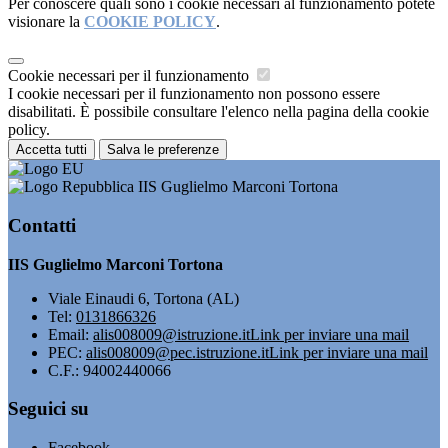
Per conoscere quali sono i cookie necessari al funzionamento potete
visionare la
COOKIE POLICY
.
Cookie necessari per il funzionamento
I cookie necessari per il funzionamento non possono essere
disabilitati. È possibile consultare l'elenco nella pagina della cookie
policy.
Accetta tutti
Salva le preferenze
IIS Guglielmo Marconi Tortona
Contatti
IIS Guglielmo Marconi Tortona
Viale Einaudi 6, Tortona (AL)
Tel:
0131866326
Email:
alis008009@istruzione.it
Link per inviare una mail
PEC:
alis008009@pec.istruzione.it
Link per inviare una mail
C.F.: 94002440066
Seguici su
Facebook