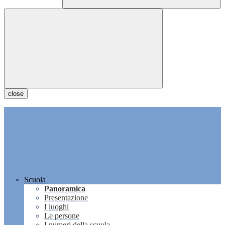
close
Scuola
Panoramica
Presentazione
I luoghi
Le persone
I numeri della scuola