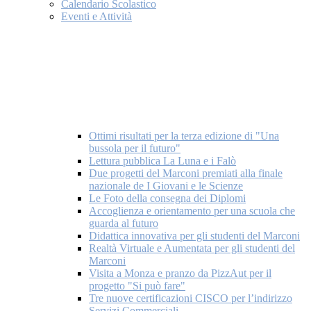
Calendario Scolastico
Eventi e Attività
Ottimi risultati per la terza edizione di "Una
bussola per il futuro"
Lettura pubblica La Luna e i Falò
Due progetti del Marconi premiati alla finale
nazionale de I Giovani e le Scienze
Le Foto della consegna dei Diplomi
Accoglienza e orientamento per una scuola che
guarda al futuro
Didattica innovativa per gli studenti del Marconi
Realtà Virtuale e Aumentata per gli studenti del
Marconi
Visita a Monza e pranzo da PizzAut per il
progetto "Si può fare"
Tre nuove certificazioni CISCO per l’indirizzo
Servizi Commerciali