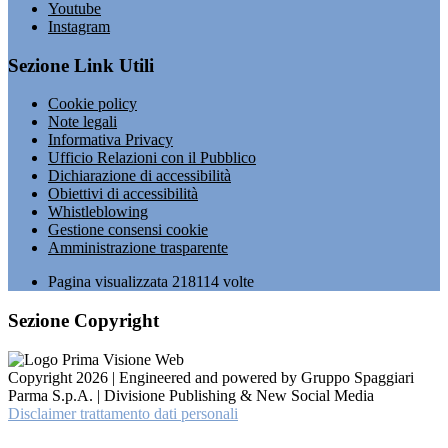
Youtube
Instagram
Sezione Link Utili
Cookie policy
Note legali
Informativa Privacy
Ufficio Relazioni con il Pubblico
Dichiarazione di accessibilità
Obiettivi di accessibilità
Whistleblowing
Gestione consensi cookie
Amministrazione trasparente
Pagina visualizzata
218114
volte
Sezione Copyright
Copyright 2026 | Engineered and powered by Gruppo Spaggiari
Parma S.p.A. | Divisione Publishing & New Social Media
Disclaimer trattamento dati personali