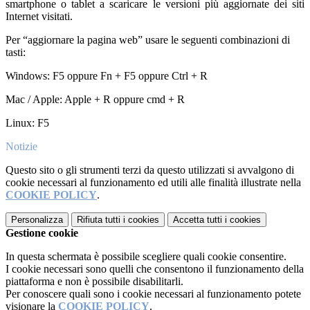
smartphone o tablet a scaricare le versioni più aggiornate dei siti
Internet visitati.
Per “aggiornare la pagina web” usare le seguenti combinazioni di
tasti:
Windows: F5 oppure Fn + F5 oppure Ctrl + R
Mac / Apple: Apple + R oppure cmd + R
Linux: F5
Notizie
Questo sito o gli strumenti terzi da questo utilizzati si avvalgono di
cookie necessari al funzionamento ed utili alle finalità illustrate nella
COOKIE POLICY
.
Personalizza
Rifiuta tutti
i cookies
Accetta tutti
i cookies
Gestione cookie
In questa schermata è possibile scegliere quali cookie consentire.
I cookie necessari sono quelli che consentono il funzionamento della
piattaforma e non è possibile disabilitarli.
Per conoscere quali sono i cookie necessari al funzionamento potete
visionare la
COOKIE POLICY
.