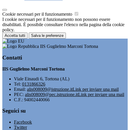
Cookie necessari per il funzionamento
I cookie necessari per il funzionamento non possono essere
disabilitati. È possibile consultare l'elenco nella pagina della cookie
policy.
Accetta tutti
Salva le preferenze
IIS Guglielmo Marconi Tortona
Contatti
IIS Guglielmo Marconi Tortona
Viale Einaudi 6, Tortona (AL)
Tel:
0131866326
Email:
alis008009@istruzione.it
Link per inviare una mail
PEC:
alis008009@pec.istruzione.it
Link per inviare una mail
C.F.: 94002440066
Seguici su
Facebook
Twitter