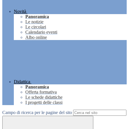
Novità
Panoramica
Le notizie
Le circolari
Calendario eventi
Albo online
Didattica
Panoramica
Offerta formativa
Le schede didattiche
I progetti delle classi
Campo di ricerca per le pagine del sito