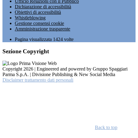
Ufficio Relazioni con il Pubblico
Dichiarazione di accessibilità
Obiettivi di accessibilità
Whistleblowing
Gestione consensi cookie
Amministrazione trasparente
Pagina visualizzata
1424
volte
Sezione Copyright
Copyright 2026 | Engineered and powered by Gruppo Spaggiari
Parma S.p.A. | Divisione Publishing & New Social Media
Disclaimer trattamento dati personali
Back to top