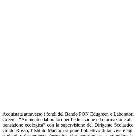
Acquistata attraverso i fondi del Bando PON Edugreen e Laboratori
Green – “Ambienti e laboratori per l’educazione e la formazione alla
transizione ecologica” con la supervisione del Dirigente Scolastico
Guido Rosso, l’Istituto Marconi si pone l’obiettivo di far vivere agli
studenti un’esperienza formativa che contribuisca a stimolare la