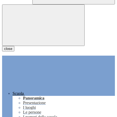
close
Scuola
Panoramica
Presentazione
I luoghi
Le persone
I numeri della scuola