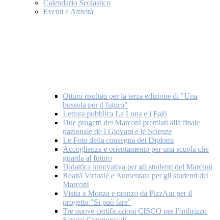
Calendario Scolastico
Eventi e Attività
Ottimi risultati per la terza edizione di "Una
bussola per il futuro"
Lettura pubblica La Luna e i Falò
Due progetti del Marconi premiati alla finale
nazionale de I Giovani e le Scienze
Le Foto della consegna dei Diplomi
Accoglienza e orientamento per una scuola che
guarda al futuro
Didattica innovativa per gli studenti del Marconi
Realtà Virtuale e Aumentata per gli studenti del
Marconi
Visita a Monza e pranzo da PizzAut per il
progetto "Si può fare"
Tre nuove certificazioni CISCO per l’indirizzo
Servizi Commerciali