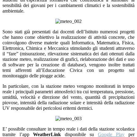
sensibilità dei giovani per i cambiamenti climatici e la sostenibilità
ambientale.
Sono stati già presentati dai docenti dell’Istituto numerosi progetti
che hanno come obiettivo la realizzazione di attività concrete, che
coinvolgono diverse materie quali Informatica, Matematica, Fisica,
Elettronica, Chimica e Meccanica stimolando gli studenti attraverso
il “fare” (misurazione, rilevazione sistematica dei dati ottenuti dalla
stazione meteo, realizzazione di grafici, rielaborazione dei dati e uso
di software per la creazione di database), vengono inoltre trattati
temi afferenti all’Educazione Civica con un progetto sul
monitoraggio delle piogge acide.
In particolare, con la stazione meteo vengono monitorati in tempo
reale i principali parametri atmosferici tra cui temperatura, pressione,
umidità, velocità e direzione del vento, quantità di precipitazioni
piovose, intensità della radiazione solare e intensità della radiazione
UV responsabile dei pericolosi eritemi dermici.
E’ possibile consultare in tempo reale i dati della stazione scolastica
tramite l’app
WeatherLink
disponibile su
Google Play
per