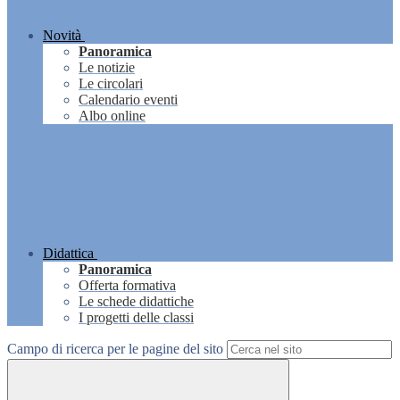
Novità
Panoramica
Le notizie
Le circolari
Calendario eventi
Albo online
Didattica
Panoramica
Offerta formativa
Le schede didattiche
I progetti delle classi
Campo di ricerca per le pagine del sito