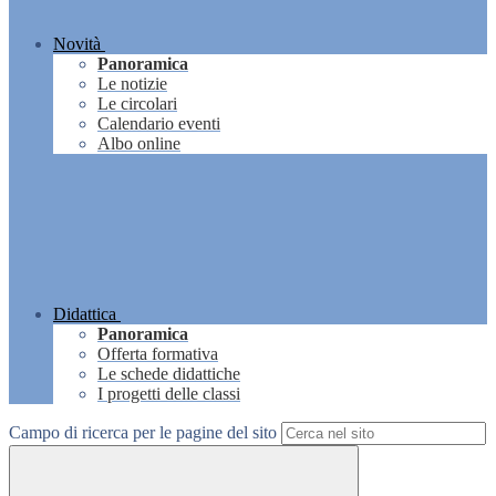
Novità
Panoramica
Le notizie
Le circolari
Calendario eventi
Albo online
Didattica
Panoramica
Offerta formativa
Le schede didattiche
I progetti delle classi
Campo di ricerca per le pagine del sito