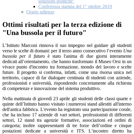
soluzioni politiche”
Conferenza stampa del 1° ottobre 2019
Orario udienze
Ottimi risultati per la terza edizione di
"Una bussola per il futuro"
L’Istituto Marconi rinnova il suo impegno nel guidare gli studenti
verso le scelte di domani: per il terzo anno consecutivo l’evento
Una
bussola per il futuro
è stato l'anima di due giorni interamente
dedicati all’orientamento, che hanno trasformato il Museo Orsi in un
vivace punto d'incontro tra formazione, mondo del lavoro e scelte
future. Il progetto si conferma, infatti, come una risorsa unica nel
territorio, capace di far dialogare centinaia di studenti con aziende,
professionisti e università, rispondendo concretamente alla richiesta
di competenze e innovazione del sistema produttivo.
Nella mattinata di giovedì 23 aprile gli studenti delle classi quarte e
quinte dell’Istituto hanno visitato i numerosi stand allestiti all'interno
dell'antica fabbrica. L'evento ha registrato una partecipazione corale,
che ha incluso 17 aziende di vari settori, professionisti di differenti
settori, 12 stand tra agenzie formative, associazioni ed ordini di
categoria; inoltre rappresentanti di tre forze dell’ordine e cinque
postazioni dedicate a università e ITS. L’incontro diretto ha