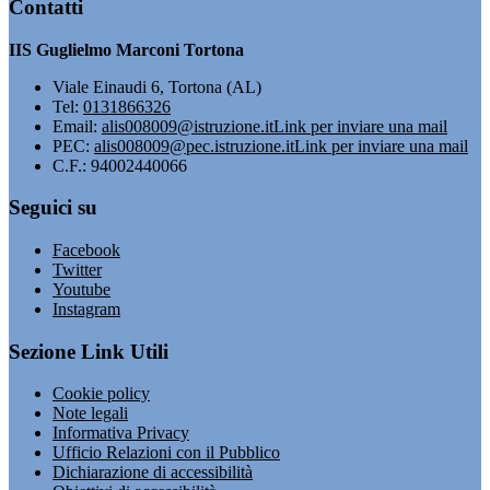
Contatti
IIS Guglielmo Marconi Tortona
Viale Einaudi 6, Tortona (AL)
Tel:
0131866326
Email:
alis008009@istruzione.it
Link per inviare una mail
PEC:
alis008009@pec.istruzione.it
Link per inviare una mail
C.F.: 94002440066
Seguici su
Facebook
Twitter
Youtube
Instagram
Sezione Link Utili
Cookie policy
Note legali
Informativa Privacy
Ufficio Relazioni con il Pubblico
Dichiarazione di accessibilità