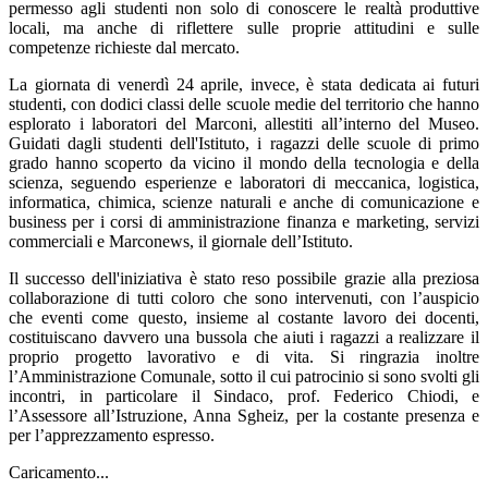
permesso agli studenti non solo di conoscere le realtà produttive
locali, ma anche di riflettere sulle proprie attitudini e sulle
competenze richieste dal mercato.
La giornata di venerdì 24 aprile, invece, è stata dedicata ai futuri
studenti, con dodici classi delle scuole medie del territorio che hanno
esplorato i laboratori del Marconi, allestiti all’interno del Museo.
Guidati dagli studenti dell'Istituto, i ragazzi delle scuole di primo
grado hanno scoperto da vicino il mondo della tecnologia e della
scienza, seguendo esperienze e laboratori di meccanica, logistica,
informatica, chimica, scienze naturali e anche di comunicazione e
business per i corsi di amministrazione finanza e marketing, servizi
commerciali e Marconews, il giornale dell’Istituto.
Il successo dell'iniziativa è stato reso possibile grazie alla preziosa
collaborazione di tutti coloro che sono intervenuti, con l’auspicio
che eventi come questo, insieme al costante lavoro dei docenti,
costituiscano davvero una bussola che aiuti i ragazzi a realizzare il
proprio progetto lavorativo e di vita. Si ringrazia inoltre
l’Amministrazione Comunale, sotto il cui patrocinio si sono svolti gli
incontri, in particolare il Sindaco, prof. Federico Chiodi, e
l’Assessore all’Istruzione, Anna Sgheiz, per la costante presenza e
per l’apprezzamento espresso.
Caricamento...