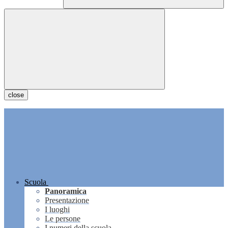
close
Scuola
Panoramica
Presentazione
I luoghi
Le persone
I numeri della scuola