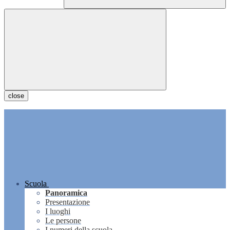
close
Scuola
Panoramica
Presentazione
I luoghi
Le persone
I numeri della scuola