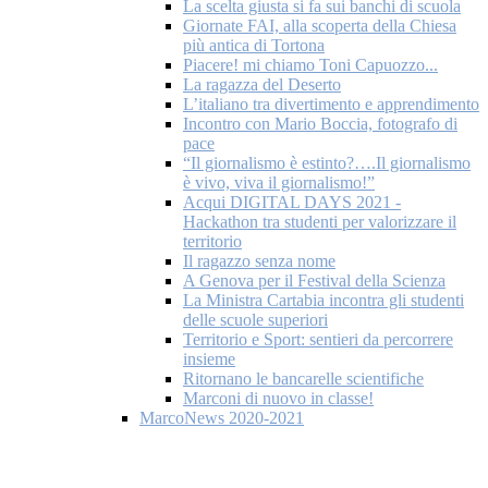
La scelta giusta si fa sui banchi di scuola
Giornate FAI, alla scoperta della Chiesa
più antica di Tortona
Piacere! mi chiamo Toni Capuozzo...
La ragazza del Deserto
L’italiano tra divertimento e apprendimento
Incontro con Mario Boccia, fotografo di
pace
“Il giornalismo è estinto?….Il giornalismo
è vivo, viva il giornalismo!”
Acqui DIGITAL DAYS 2021 -
Hackathon tra studenti per valorizzare il
territorio
Il ragazzo senza nome
A Genova per il Festival della Scienza
La Ministra Cartabia incontra gli studenti
delle scuole superiori
Territorio e Sport: sentieri da percorrere
insieme
Ritornano le bancarelle scientifiche
Marconi di nuovo in classe!
MarcoNews 2020-2021