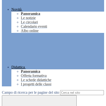
Novità
Panoramica
Le notizie
Le circolari
Calendario eventi
Albo online
Didattica
Panoramica
Offerta formativa
Le schede didattiche
I progetti delle classi
Campo di ricerca per le pagine del sito