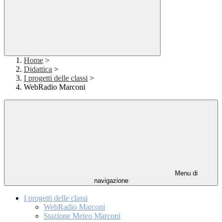
Home
>
Didattica
>
I progetti delle classi
>
WebRadio Marconi
Menu di
navigazione
I progetti delle classi
WebRadio Marconi
Stazione Meteo Marconi