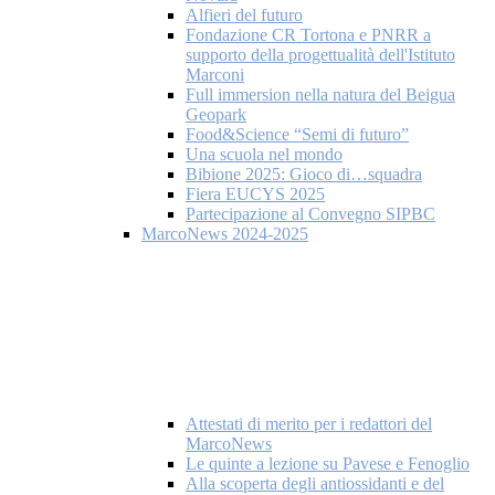
Alfieri del futuro
Fondazione CR Tortona e PNRR a
supporto della progettualità dell'Istituto
Marconi
Full immersion nella natura del Beigua
Geopark
Food&Science “Semi di futuro”
Una scuola nel mondo
Bibione 2025: Gioco di…squadra
Fiera EUCYS 2025
Partecipazione al Convegno SIPBC
MarcoNews 2024-2025
Attestati di merito per i redattori del
MarcoNews
Le quinte a lezione su Pavese e Fenoglio
Alla scoperta degli antiossidanti e del