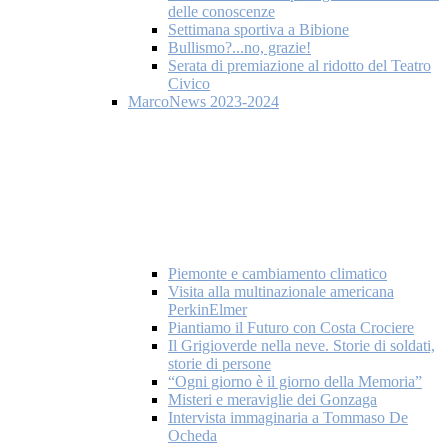
delle conoscenze
Settimana sportiva a Bibione
Bullismo?...no, grazie!
Serata di premiazione al ridotto del Teatro
Civico
MarcoNews 2023-2024
Piemonte e cambiamento climatico
Visita alla multinazionale americana
PerkinElmer
Piantiamo il Futuro con Costa Crociere
Il Grigioverde nella neve. Storie di soldati,
storie di persone
“Ogni giorno è il giorno della Memoria”
Misteri e meraviglie dei Gonzaga
Intervista immaginaria a Tommaso De
Ocheda