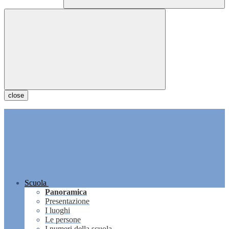
close
Scuola
Panoramica
Presentazione
I luoghi
Le persone
I numeri della scuola