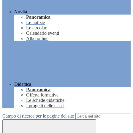
Novità
Panoramica
Le notizie
Le circolari
Calendario eventi
Albo online
Didattica
Panoramica
Offerta formativa
Le schede didattiche
I progetti delle classi
Campo di ricerca per le pagine del sito