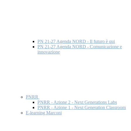
PN 21-27 Agenda NORD - Il futuro è qui
PN 21-27 Agenda NORD - Comunicazione e
innovazione
PNRR
PNRR - Azione 2 - Next Generations Labs
PNRR - Azione 1 - Next Generation Classroom
E-learning Marconi