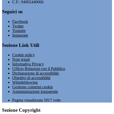
C.F.: 94002440066
Seguici su
Facebook
Twitter
Youtube
Instagram
Sezione Link Utili
Cookie policy
Note legali
Informativa Privacy
Ufficio Relazioni con il Pubblico
Dichiarazione di accessibilità
Obiettivi di accessibilità
Whistleblowing
Gestione consensi cookie
Amministrazione trasparente
Pagina visualizzata
5917
volte
Sezione Copyright