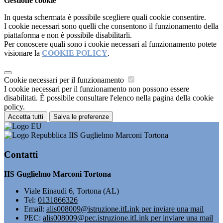
Gestione cookie
In questa schermata è possibile scegliere quali cookie consentire.
I cookie necessari sono quelli che consentono il funzionamento della
piattaforma e non è possibile disabilitarli.
Per conoscere quali sono i cookie necessari al funzionamento potete
visionare la
COOKIE POLICY
.
Cookie necessari per il funzionamento
I cookie necessari per il funzionamento non possono essere
disabilitati. È possibile consultare l'elenco nella pagina della cookie
policy.
Accetta tutti
Salva le preferenze
IIS Guglielmo Marconi Tortona
Contatti
IIS Guglielmo Marconi Tortona
Viale Einaudi 6, Tortona (AL)
Tel:
0131866326
Email:
alis008009@istruzione.it
Link per inviare una mail
PEC:
alis008009@pec.istruzione.it
Link per inviare una mail