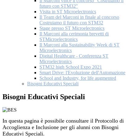
Il Marconi vince il concorso "Costruiamo il
futuro con STM32"
Visita in ST Microelectronics
Il Team del Marconi in finale al concorso
Costruiamo il futuro con STM32
Stage presso ST Microelectronics
Il Marconi alla cerimonia brevetti di
STMicroelectronics
Il Marconi alla Sustainability Week di ST
Microelectronics
Digital Healthcare - Conferenza ST
Microelectronics
STM32 high School Expo 2021
Smart Drive: l'Evoluzione dell'Automazione
School and Industry, for life augmented
Bisogni Educativi Speciali
Bisogni Educativi Speciali
In questa pagina è possibile consultare il Protocollo di
Accoglienza e Inclusione per gli alunni con Bisogni
Educativi Speciali.