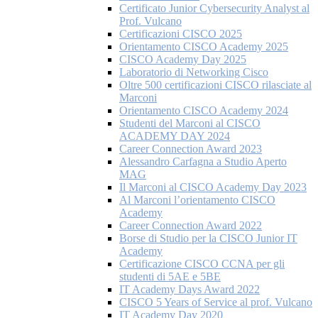
Certificato Junior Cybersecurity Analyst al
Prof. Vulcano
Certificazioni CISCO 2025
Orientamento CISCO Academy 2025
CISCO Academy Day 2025
Laboratorio di Networking Cisco
Oltre 500 certificazioni CISCO rilasciate al
Marconi
Orientamento CISCO Academy 2024
Studenti del Marconi al CISCO
ACADEMY DAY 2024
Career Connection Award 2023
Alessandro Carfagna a Studio Aperto
MAG
Il Marconi al CISCO Academy Day 2023
Al Marconi l’orientamento CISCO
Academy
Career Connection Award 2022
Borse di Studio per la CISCO Junior IT
Academy
Certificazione CISCO CCNA per gli
studenti di 5AE e 5BE
IT Academy Days Award 2022
CISCO 5 Years of Service al prof. Vulcano
IT Academy Day 2020