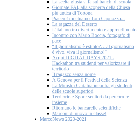
La scelta giusta si fa sui banchi di scuola
Giornate FAI, alla scoperta della Chiesa
più antica di Tortona
Piacere! mi chiamo Toni Capuozzo...
La ragazza del Deserto
L’italiano tra divertimento e apprendimento
Incontro con Mario Boccia, fotografo di
pace
“Il giornalismo è estinto?….Il giornalismo
è vivo, viva il giornalismo!”
Acqui DIGITAL DAYS 2021 -
Hackathon tra studenti per valorizzare il
territorio
Il ragazzo senza nome
A Genova per il Festival della Scienza
La Ministra Cartabia incontra gli studenti
delle scuole superiori
Territorio e Sport: sentieri da percorrere
insieme
Ritornano le bancarelle scientifiche
Marconi di nuovo in classe!
MarcoNews 2020-2021