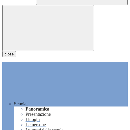
close
Scuola
Panoramica
Presentazione
I luoghi
Le persone
I numeri della scuola