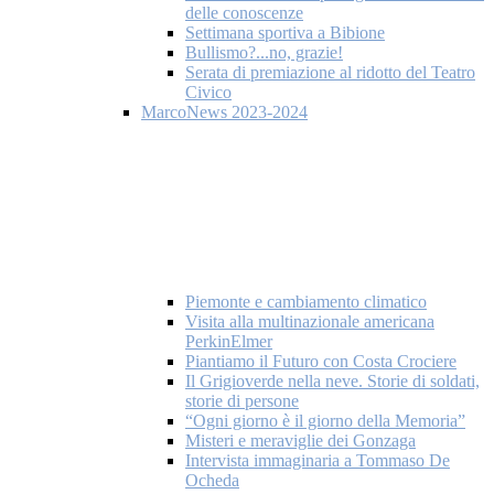
delle conoscenze
Settimana sportiva a Bibione
Bullismo?...no, grazie!
Serata di premiazione al ridotto del Teatro
Civico
MarcoNews 2023-2024
Piemonte e cambiamento climatico
Visita alla multinazionale americana
PerkinElmer
Piantiamo il Futuro con Costa Crociere
Il Grigioverde nella neve. Storie di soldati,
storie di persone
“Ogni giorno è il giorno della Memoria”
Misteri e meraviglie dei Gonzaga
Intervista immaginaria a Tommaso De
Ocheda