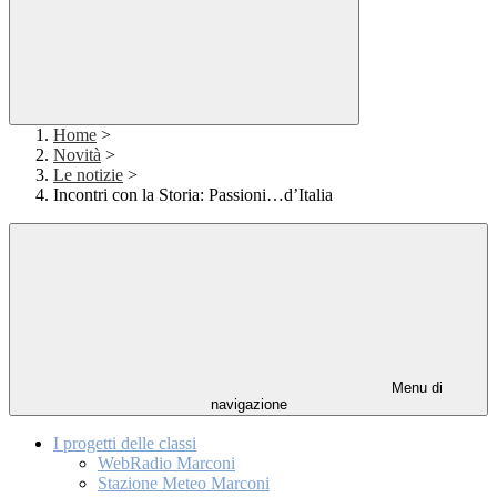
Home
>
Novità
>
Le notizie
>
Incontri con la Storia: Passioni…d’Italia
Menu di
navigazione
I progetti delle classi
WebRadio Marconi
Stazione Meteo Marconi