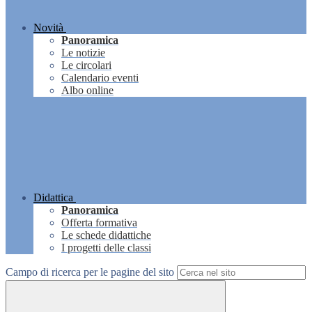
Novità
Panoramica
Le notizie
Le circolari
Calendario eventi
Albo online
Didattica
Panoramica
Offerta formativa
Le schede didattiche
I progetti delle classi
Campo di ricerca per le pagine del sito