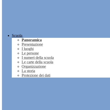
Scuola
Panoramica
Presentazione
I luoghi
Le persone
I numeri della scuola
Le carte della scuola
Organizzazione
La storia
Protezione dei dati