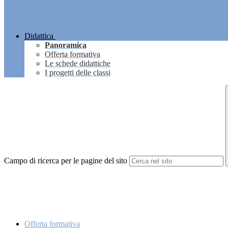
Didattica
Panoramica
Offerta formativa
Le schede didattiche
I progetti delle classi
Campo di ricerca per le pagine del sito
Offerta formativa