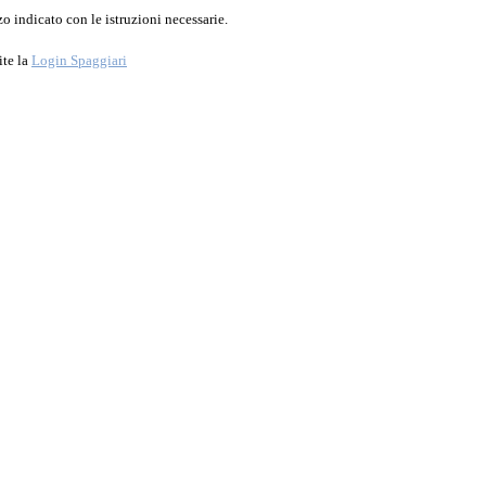
o indicato con le istruzioni necessarie.
ite la
Login Spaggiari