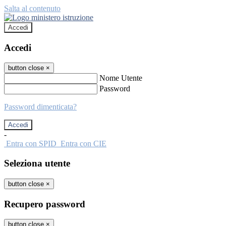
Salta al contenuto
Accedi
Accedi
button close
×
Nome Utente
Password
Password dimenticata?
-
Entra con SPID
Entra con CIE
Seleziona utente
button close
×
Recupero password
button close
×